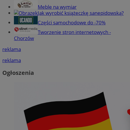
Meble na wymiar
Jak wyrobić książeczkę sanepidowską?
Części samochodowe do -70%
Tworzenie stron internetowych -
Chorzów
reklama
reklama
Ogłoszenia