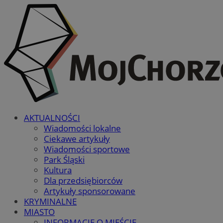
AKTUALNOŚCI
Wiadomości lokalne
Ciekawe artykuły
Wiadomości sportowe
Park Śląski
Kultura
Dla przedsiębiorców
Artykuły sponsorowane
KRYMINALNE
MIASTO
INFORMACJE O MIEŚCIE