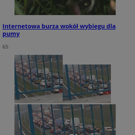
Internetowa burza wokół wybiegu dla
pumy
65