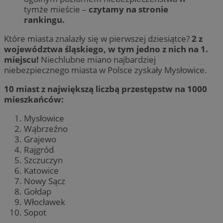
tymże mieście –
czytamy na stronie
rankingu.
Które miasta znalazły się w pierwszej dziesiątce?
2 z
województwa śląskiego, w tym jedno z nich na 1.
miejscu!
Niechlubne miano najbardziej
niebezpiecznego miasta w Polsce zyskały Mysłowice.
10 miast z największą liczbą przestępstw na 1000
mieszkańców:
Mysłowice
Wąbrzeźno
Grajewo
Rajgród
Szczuczyn
Katowice
Nowy Sącz
Gołdap
Włocławek
Sopot