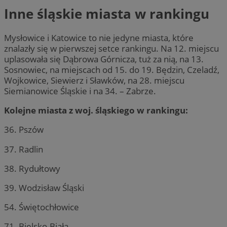
Inne śląskie miasta w rankingu
Mysłowice i Katowice to nie jedyne miasta, które
znalazły się w pierwszej setce rankingu. Na 12. miejscu
uplasowała się Dąbrowa Górnicza, tuż za nią, na 13.
Sosnowiec, na miejscach od 15. do 19. Będzin, Czeladź,
Wojkowice, Siewierz i Sławków, na 28. miejscu
Siemianowice Śląskie i na 34. – Zabrze.
Kolejne miasta z woj. śląskiego w rankingu:
36. Pszów
37. Radlin
38. Rydułtowy
39. Wodzisław Śląski
54. Świętochłowice
71. Bielsko-Biała