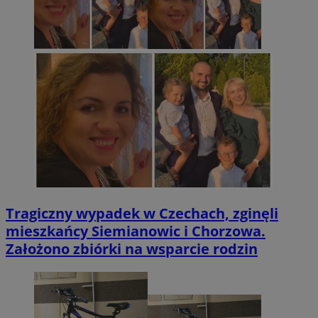
Tragiczny wypadek w Czechach, zginęli
mieszkańcy Siemianowic i Chorzowa.
Założono zbiórki na wsparcie rodzin