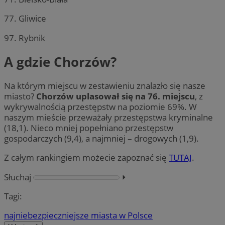
77. Gliwice
97. Rybnik
A gdzie Chorzów?
Na którym miejscu w zestawieniu znalazło się nasze
miasto?
Chorzów uplasował się na 76. miejscu
, z
wykrywalnością przestępstw na poziomie 69%. W
naszym mieście przeważały przestępstwa kryminalne
(18,1). Nieco mniej popełniano przestępstw
gospodarczych (9,4), a najmniej – drogowych (1,9).
Z całym rankingiem możecie zapoznać się
TUTAJ
.
Słuchaj
⏵︎
Tagi:
najniebezpieczniejsze miasta w Polsce