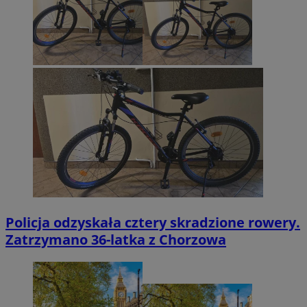
Policja odzyskała cztery skradzione rowery.
Zatrzymano 36-latka z Chorzowa