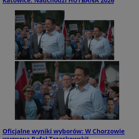
Katowice. Nadchodzi HUTBANA 2026
Oficjalne wyniki wyborów: W Chorzowie
wygrywa Rafał Trzaskowski!