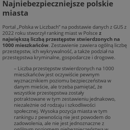
Najniebezpieczniejsze polskie
miasta
Portal „Polska w Liczbach” na podstawie danych z GUS z
2022 roku stworzył ranking miast w Polsce
z
największą liczbą przestępstw stwierdzonych na
1000 mieszkańców
. Zestawienie zawiera ogólną liczbę
przestępstw, ich wykrywalność, a także podział na
przestępstwa kryminalne, gospodarcze i drogowe.
– Liczba przestępstw stwierdzonych na 1000
mieszkańców jest oczywiście pewnym
wyznacznikiem poziomu bezpieczeństwa w
danym mieście, ale trzeba pamiętać, że
wszystkie przestępstwa zostały
potraktowane w tym zestawieniu jednakowo,
niezależnie od rodzaju i szkodliwości
społecznej. Wysoka pozycja miasta w tym
rankingu z pewnością nie jest powodem do
zadowolenia, ale nie jest jednoznaczne z
ogólnym poziomem niebezpieczeństwa w