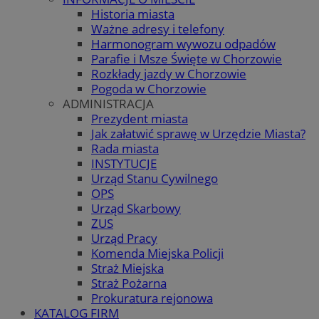
Historia miasta
Ważne adresy i telefony
Harmonogram wywozu odpadów
Parafie i Msze Święte w Chorzowie
Rozkłady jazdy w Chorzowie
Pogoda w Chorzowie
ADMINISTRACJA
Prezydent miasta
Jak załatwić sprawę w Urzędzie Miasta?
Rada miasta
INSTYTUCJE
Urząd Stanu Cywilnego
OPS
Urząd Skarbowy
ZUS
Urząd Pracy
Komenda Miejska Policji
Straż Miejska
Straż Pożarna
Prokuratura rejonowa
KATALOG FIRM