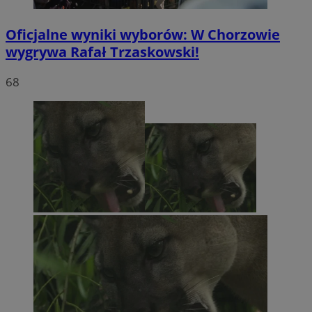
Oficjalne wyniki wyborów: W Chorzowie
wygrywa Rafał Trzaskowski!
68