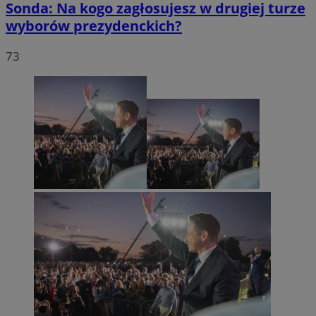
Sonda: Na kogo zagłosujesz w drugiej turze
wyborów prezydenckich?
73