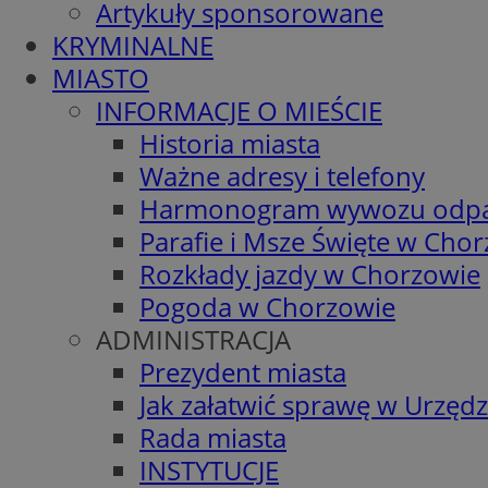
Artykuły sponsorowane
KRYMINALNE
MIASTO
INFORMACJE O MIEŚCIE
Historia miasta
Ważne adresy i telefony
Harmonogram wywozu odp
Parafie i Msze Święte w Cho
Rozkłady jazdy w Chorzowie
Pogoda w Chorzowie
ADMINISTRACJA
Prezydent miasta
Jak załatwić sprawę w Urzędz
Rada miasta
INSTYTUCJE