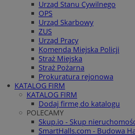
Urząd Stanu Cywilnego
OPS
Urząd Skarbowy
ZUS
Urząd Pracy
Komenda Miejska Policji
Straż Miejska
Straż Pożarna
Prokuratura rejonowa
KATALOG FIRM
KATALOG FIRM
Dodaj firmę do katalogu
POLECAMY
Skup.io - Skup nieruchomoś
SmartHalls.com - Budowa Ha