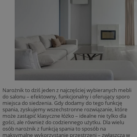
Narożnik to dziś jeden z najczęściej wybieranych mebli
do salonu – efektowny, funkcjonalny i oferujący sporo
miejsca do siedzenia. Gdy dodamy do tego funkcję
spania, zyskujemy wszechstronne rozwiązanie, które
może zastąpić klasyczne łóżko – idealne nie tylko dla
gości, ale również do codziennego użytku. Dla wielu
osób narożnik z funkcją spania to sposób na
maksymalne wykorzystanie przestrzeni – zwłaszcza w