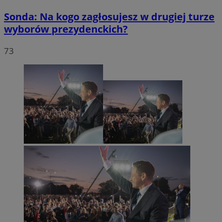
Sonda: Na kogo zagłosujesz w drugiej turze
wyborów prezydenckich?
73