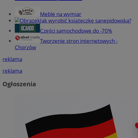
Meble na wymiar
Jak wyrobić książeczkę sanepidowską?
Części samochodowe do -70%
Tworzenie stron internetowych -
Chorzów
reklama
reklama
Ogłoszenia