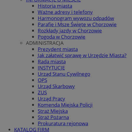
Historia miasta
Ważne adresy i telefony
Harmonogram wywozu odpadów
Parafie i Msze Święte w Chorzowie
Rozkłady jazdy w Chorzowie
Pogoda w Chorzowie
ADMINISTRACJA
Prezydent miasta
Jak załatwić sprawę w Urzędzie Miasta?
Rada miasta
INSTYTUCJE
Urząd Stanu Cywilnego
OPS
Urząd Skarbowy
ZUS
Urząd Pracy
Komenda Miejska Policji
Straż Miejska
Straż Pożarna
Prokuratura rejonowa
KATALOG FIRM