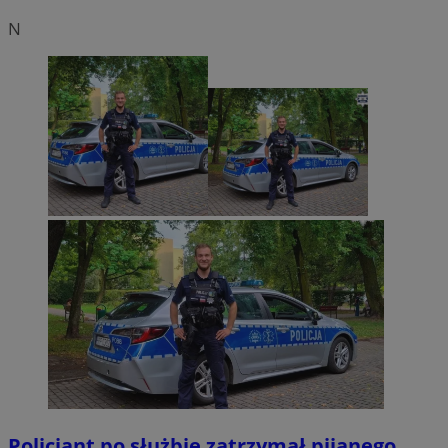
N
Policjant po służbie zatrzymał pijanego