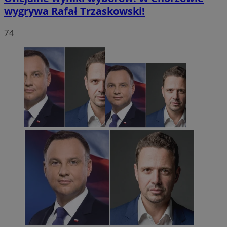
wygrywa Rafał Trzaskowski!
74