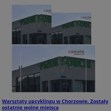
Warsztaty upcyklingu w Chorzowie. Zostały
ostatnie wolne miejsca