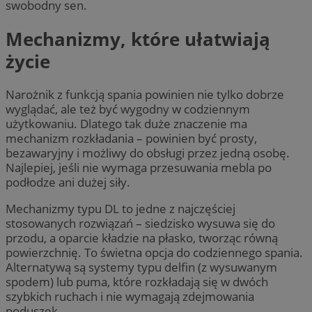
swobodny sen.
Mechanizmy, które ułatwiają
życie
Narożnik z funkcją spania powinien nie tylko dobrze
wyglądać, ale też być wygodny w codziennym
użytkowaniu. Dlatego tak duże znaczenie ma
mechanizm rozkładania – powinien być prosty,
bezawaryjny i możliwy do obsługi przez jedną osobę.
Najlepiej, jeśli nie wymaga przesuwania mebla po
podłodze ani dużej siły.
Mechanizmy typu DL to jedne z najczęściej
stosowanych rozwiązań – siedzisko wysuwa się do
przodu, a oparcie kładzie na płasko, tworząc równą
powierzchnię. To świetna opcja do codziennego spania.
Alternatywą są systemy typu delfin (z wysuwanym
spodem) lub puma, które rozkładają się w dwóch
szybkich ruchach i nie wymagają zdejmowania
poduszek.