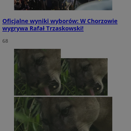
Oficjalne wyniki wyborów: W Chorzowie
wygrywa Rafał Trzaskowski!
68