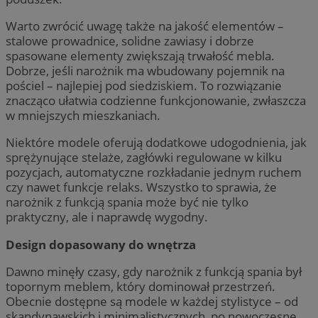
Warto zwrócić uwagę także na jakość elementów –
stalowe prowadnice, solidne zawiasy i dobrze
spasowane elementy zwiększają trwałość mebla.
Dobrze, jeśli narożnik ma wbudowany pojemnik na
pościel – najlepiej pod siedziskiem. To rozwiązanie
znacząco ułatwia codzienne funkcjonowanie, zwłaszcza
w mniejszych mieszkaniach.
Niektóre modele oferują dodatkowe udogodnienia, jak
sprężynujące stelaże, zagłówki regulowane w kilku
pozycjach, automatyczne rozkładanie jednym ruchem
czy nawet funkcje relaks. Wszystko to sprawia, że
narożnik z funkcją spania może być nie tylko
praktyczny, ale i naprawdę wygodny.
Design dopasowany do wnętrza
Dawno minęły czasy, gdy narożnik z funkcją spania był
topornym meblem, który dominował przestrzeń.
Obecnie dostępne są modele w każdej stylistyce – od
skandynawskich i minimalistycznych, po nowoczesne,