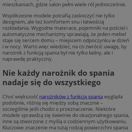
mieszkaniach, gdzie salon pełni wiele ról jednocześnie.
Współczesne modele potrafią zaskoczyć nie tylko
designem, ale też komfortem snu i łatwością
rozkładania. Wygodne materace, pojemniki na pościel i
automatyczne mechanizmy sprawiają, że jeden mebel
staje się sercem domu – miejscem odpoczynku w dzień
i w nocy. Warto więc wiedzieć, na co zwrócić uwagę, by
narożnik z funkcją spania był nie tylko ładny, ale i
naprawdę praktyczny.
Nie każdy narożnik do spania
nadaje się do wszystkiego
Choć większość
narożników z funkcją spania
wygląda
podobnie, różnią się między sobą znacznie –
szczególnie jeśli chodzi o przeznaczenie. Niektóre
modele sprawdzą się świetnie do okazjonalnego spania,
inne są stworzone z myślą o codziennym użytkowaniu.
Kluczowe znaczenie ma tutaj rodzaj powierzchni spania