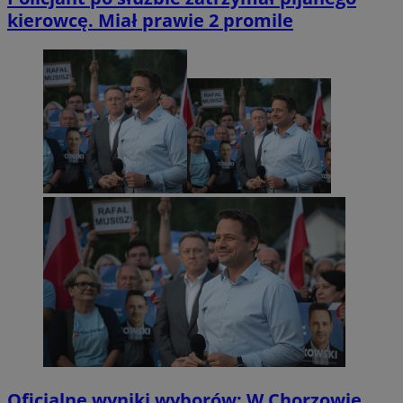
kierowcę. Miał prawie 2 promile
Oficjalne wyniki wyborów: W Chorzowie