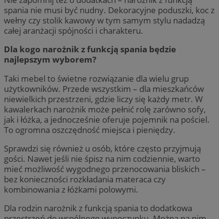
spania nie musi być nudny. Dekoracyjne poduszki, koc z
wełny czy stolik kawowy w tym samym stylu nadadzą
całej aranżacji spójności i charakteru.
Dla kogo narożnik z funkcją spania będzie
najlepszym wyborem?
Taki mebel to świetne rozwiązanie dla wielu grup
użytkowników. Przede wszystkim – dla mieszkańców
niewielkich przestrzeni, gdzie liczy się każdy metr. W
kawalerkach narożnik może pełnić rolę zarówno sofy,
jak i łóżka, a jednocześnie oferuje pojemnik na pościel.
To ogromna oszczędność miejsca i pieniędzy.
Sprawdzi się również u osób, które często przyjmują
gości. Nawet jeśli nie śpisz na nim codziennie, warto
mieć możliwość wygodnego przenocowania bliskich –
bez konieczności rozkładania materaca czy
kombinowania z łóżkami polowymi.
Dla rodzin narożnik z funkcją spania to dodatkowa
przestrzeń do wspólnego wypoczynku. Można na nim