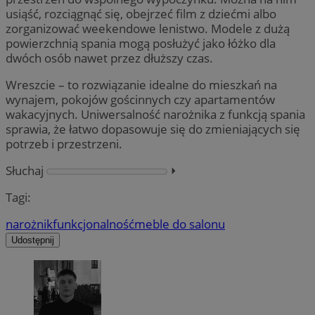
usiąść, rozciągnąć się, obejrzeć film z dziećmi albo
zorganizować weekendowe lenistwo. Modele z dużą
powierzchnią spania mogą posłużyć jako łóżko dla
dwóch osób nawet przez dłuższy czas.
Wreszcie – to rozwiązanie idealne do mieszkań na
wynajem, pokojów gościnnych czy apartamentów
wakacyjnych. Uniwersalność narożnika z funkcją spania
sprawia, że łatwo dopasowuje się do zmieniających się
potrzeb i przestrzeni.
Słuchaj
⏵︎
Tagi:
narożnik
funkcjonalność
meble do salonu
Udostępnij