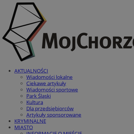
AKTUALNOŚCI
Wiadomości lokalne
Ciekawe artykuły
Wiadomości sportowe
Park Śląski
Kultura
Dla przedsiębiorców
Artykuły sponsorowane
KRYMINALNE
MIASTO
INFORMACJE O MIEŚCIE