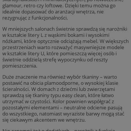
glamour, retro czy loftowe. Dzięki temu można go
idealnie dopasować do aranżacji wnętrza, nie
rezygnując z funkcjonalności.
W mniejszych salonach świetnie sprawdzą się narożniki
w kształcie litery L z wąskimi bokami i wysokimi
nóżkami, które optycznie odciążają mebel. W większych
przestrzeniach warto rozważyć masywniejsze modele
w kształcie litery U, które pomieszczą więcej osób i
świetnie oddzielą strefę wypoczynku od reszty
pomieszczenia.
Duże znaczenie ma również wybór tkaniny – warto
postawić na obicia plamoodporne, o wysokiej klasie
ścieralności. W domach z dziećmi lub zwierzętami
sprawdzą się tkaniny typu easy clean, które łatwo
utrzymać w czystości. Kolor powinien współgrać z
pozostałymi elementami – neutralne odcienie pasują
do wszystkiego, natomiast wyraziste barwy mogą stać
się ciekawym akcentem we wnętrzu.
Nie zapomnij też o dodatkach – narożnik z funkcją