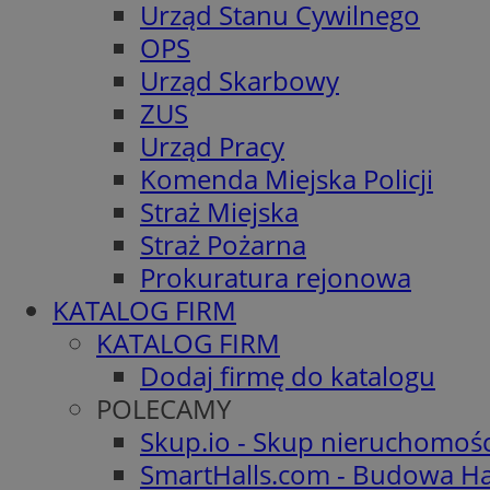
Urząd Stanu Cywilnego
OPS
Urząd Skarbowy
ZUS
Urząd Pracy
Komenda Miejska Policji
Straż Miejska
Straż Pożarna
Prokuratura rejonowa
KATALOG FIRM
KATALOG FIRM
Dodaj firmę do katalogu
POLECAMY
Skup.io - Skup nieruchomoś
SmartHalls.com - Budowa Ha