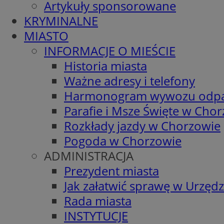
Artykuły sponsorowane
KRYMINALNE
MIASTO
INFORMACJE O MIEŚCIE
Historia miasta
Ważne adresy i telefony
Harmonogram wywozu odp
Parafie i Msze Święte w Cho
Rozkłady jazdy w Chorzowie
Pogoda w Chorzowie
ADMINISTRACJA
Prezydent miasta
Jak załatwić sprawę w Urzędz
Rada miasta
INSTYTUCJE