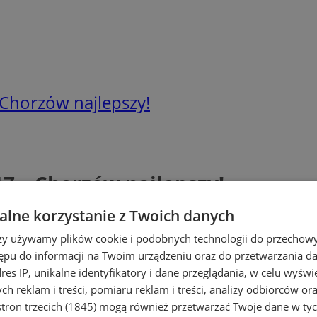
Chorzów najlepszy!
 – Chorzów najlepszy!
lne korzystanie z Twoich danych
rzy używamy plików cookie i podobnych technologii do przechow
ępu do informacji na Twoim urządzeniu oraz do przetwarzania 
dres IP, unikalne identyfikatory i dane przeglądania, w celu wyświ
h reklam i treści, pomiaru reklam i treści, analizy odbiorców or
tron trzecich (1845)
mogą również przetwarzać Twoje dane w tych