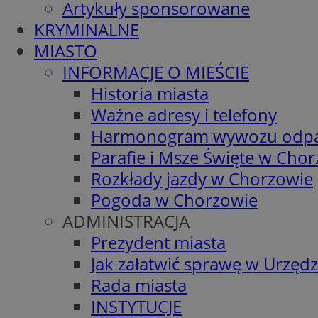
Artykuły sponsorowane
KRYMINALNE
MIASTO
INFORMACJE O MIEŚCIE
Historia miasta
Ważne adresy i telefony
Harmonogram wywozu odp
Parafie i Msze Święte w Cho
Rozkłady jazdy w Chorzowie
Pogoda w Chorzowie
ADMINISTRACJA
Prezydent miasta
Jak załatwić sprawę w Urzędz
Rada miasta
INSTYTUCJE