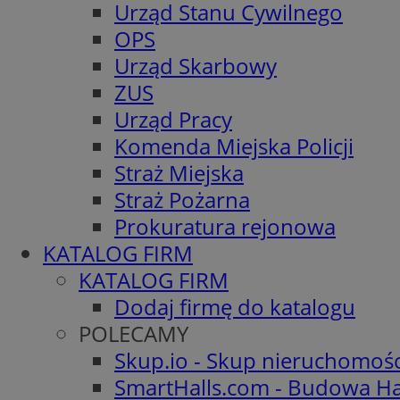
Urząd Stanu Cywilnego
OPS
Urząd Skarbowy
ZUS
Urząd Pracy
Komenda Miejska Policji
Straż Miejska
Straż Pożarna
Prokuratura rejonowa
KATALOG FIRM
KATALOG FIRM
Dodaj firmę do katalogu
POLECAMY
Skup.io - Skup nieruchomoś
SmartHalls.com - Budowa Ha