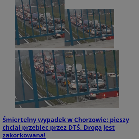
Śmiertelny wypadek w Chorzowie: pieszy
chciał przebiec przez DTŚ. Droga jest
zakorkowana!