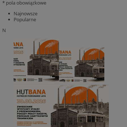
* pola obowiązkowe
Najnowsze
Popularne
N