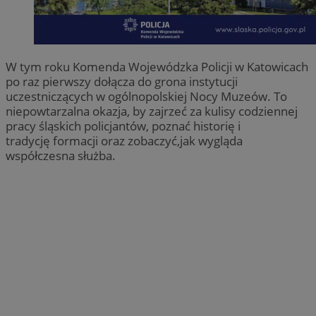
W tym roku Komenda Wojewódzka Policji w Katowicach
po raz pierwszy dołącza do grona instytucji
uczestniczących w ogólnopolskiej Nocy Muzeów. To
niepowtarzalna okazja, by zajrzeć za kulisy codziennej
pracy śląskich policjantów, poznać historię i
tradycję formacji oraz zobaczyć,jak wygląda
współczesna służba.