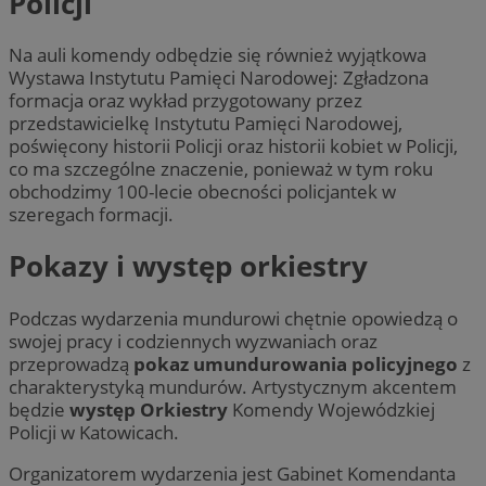
Policji
Na auli komendy odbędzie się również wyjątkowa
Wystawa Instytutu Pamięci Narodowej: Zgładzona
formacja oraz wykład przygotowany przez
przedstawicielkę Instytutu Pamięci Narodowej,
poświęcony historii Policji oraz historii kobiet w Policji,
co ma szczególne znaczenie, ponieważ w tym roku
obchodzimy 100-lecie obecności policjantek w
szeregach formacji.
Pokazy i występ orkiestry
Podczas wydarzenia mundurowi chętnie opowiedzą o
swojej pracy i codziennych wyzwaniach oraz
przeprowadzą
pokaz umundurowania policyjnego
z
charakterystyką mundurów. Artystycznym akcentem
będzie
występ Orkiestry
Komendy Wojewódzkiej
Policji w Katowicach.
Organizatorem wydarzenia jest Gabinet Komendanta