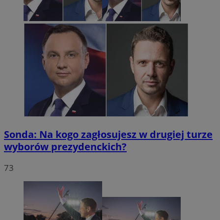
Sonda: Na kogo zagłosujesz w drugiej turze
wyborów prezydenckich?
73