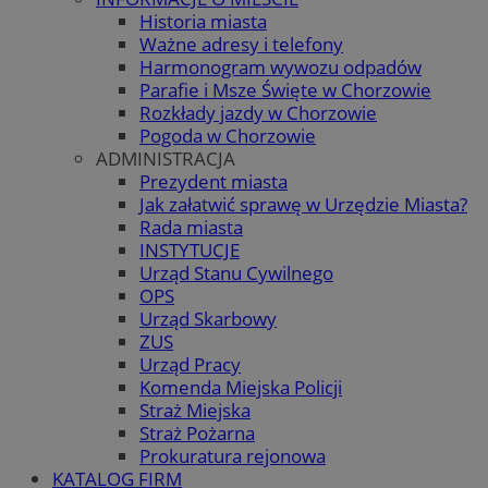
Historia miasta
Ważne adresy i telefony
Harmonogram wywozu odpadów
Parafie i Msze Święte w Chorzowie
Rozkłady jazdy w Chorzowie
Pogoda w Chorzowie
ADMINISTRACJA
Prezydent miasta
Jak załatwić sprawę w Urzędzie Miasta?
Rada miasta
INSTYTUCJE
Urząd Stanu Cywilnego
OPS
Urząd Skarbowy
ZUS
Urząd Pracy
Komenda Miejska Policji
Straż Miejska
Straż Pożarna
Prokuratura rejonowa
KATALOG FIRM