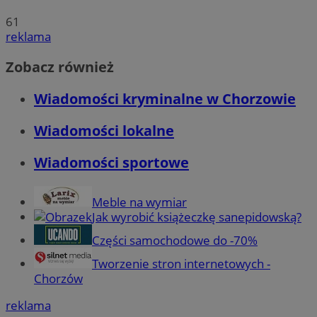
61
reklama
Zobacz również
Wiadomości kryminalne w Chorzowie
Wiadomości lokalne
Wiadomości sportowe
Meble na wymiar
Jak wyrobić książeczkę sanepidowską?
Części samochodowe do -70%
Tworzenie stron internetowych -
Chorzów
reklama