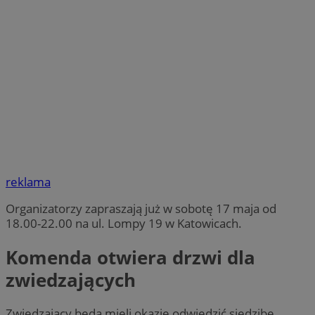
reklama
Organizatorzy zapraszają już w sobotę 17 maja od
18.00-22.00 na ul. Lompy 19 w Katowicach.
Komenda otwiera drzwi dla
zwiedzających
Zwiedzający będą mieli okazję odwiedzić siedzibę