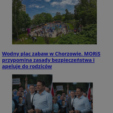
Wodny plac zabaw w Chorzowie. MORiS
przypomina zasady bezpieczeństwa i
apeluje do rodziców