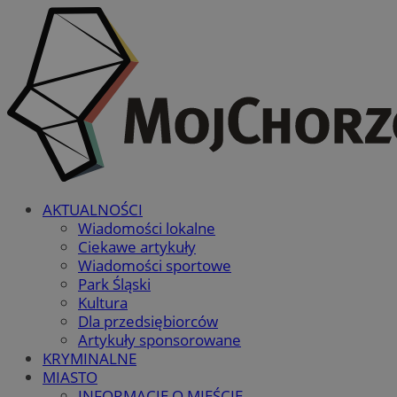
AKTUALNOŚCI
Wiadomości lokalne
Ciekawe artykuły
Wiadomości sportowe
Park Śląski
Kultura
Dla przedsiębiorców
Artykuły sponsorowane
KRYMINALNE
MIASTO
INFORMACJE O MIEŚCIE