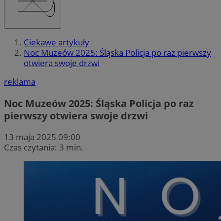
Ciekawe artykuły
Noc Muzeów 2025: Śląska Policja po raz pierwszy
otwiera swoje drzwi
reklama
Noc Muzeów 2025: Śląska Policja po raz
pierwszy otwiera swoje drzwi
13 maja 2025 09:00
Czas czytania: 3 min.