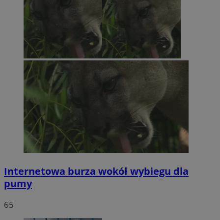
Internetowa burza wokół wybiegu dla
pumy
65