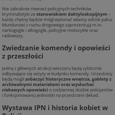
Nie zabraknie również policyjnych techników
kryminalistyki ze
stanowiskiem daktyloskopijnym
–
każdy chętny będzie mógł wykonać własny odcisk palca.
Mundurowi z ruchu drogowego zaprezentują m.in.
narkogogle i alkogogle, policyjne motocykle oraz
radiowozy.
Zwiedzanie komendy i opowieści
z przeszłości
Jedną z głównych atrakcji wieczoru będą cyklicznie
odbywające się wizyty w budynku komendy. Uczestnicy
będą mogli
zobaczyć historyczne wnętrza, gabloty z
archiwalnymi materiałami oraz wysłuchać
ciekawych opowieści
o codziennej służbie policjantów
i funkcjonowaniu jednostki na przestrzeni dekad.
Wystawa IPN i historia kobiet w