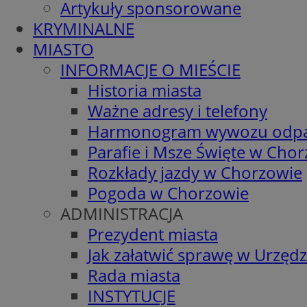
Artykuły sponsorowane
KRYMINALNE
MIASTO
INFORMACJE O MIEŚCIE
Historia miasta
Ważne adresy i telefony
Harmonogram wywozu odp
Parafie i Msze Święte w Cho
Rozkłady jazdy w Chorzowie
Pogoda w Chorzowie
ADMINISTRACJA
Prezydent miasta
Jak załatwić sprawę w Urzędz
Rada miasta
INSTYTUCJE