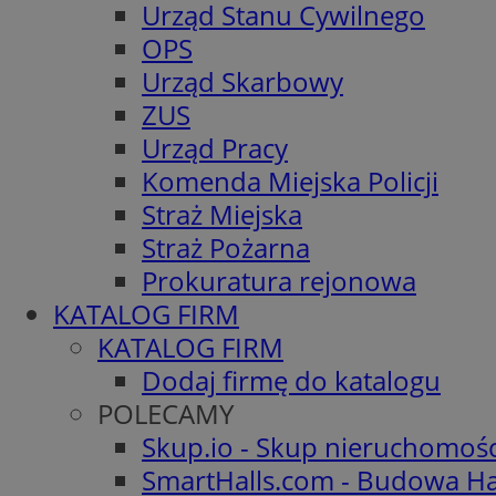
Urząd Stanu Cywilnego
OPS
Urząd Skarbowy
ZUS
Urząd Pracy
Komenda Miejska Policji
Straż Miejska
Straż Pożarna
Prokuratura rejonowa
KATALOG FIRM
KATALOG FIRM
Dodaj firmę do katalogu
POLECAMY
Skup.io - Skup nieruchomoś
SmartHalls.com - Budowa Ha