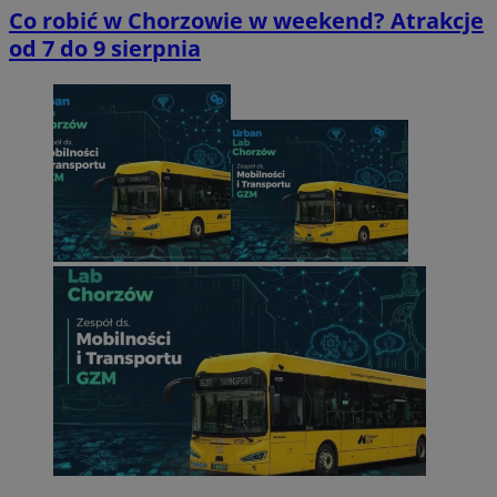
Co robić w Chorzowie w weekend? Atrakcje
od 7 do 9 sierpnia