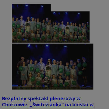
Bezpłatny spektakl plenerowy w
Chorzowie. „Świtezianka” na boisku w