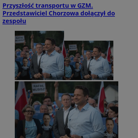
Przyszłość transportu w GZM.
Przedstawiciel Chorzowa dołączył do
zespołu