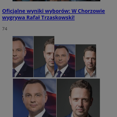
Oficjalne wyniki wyborów: W Chorzowie
wygrywa Rafał Trzaskowski!
74