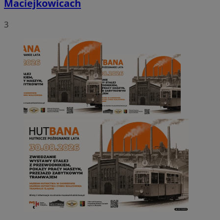
Maciejkowicach
3