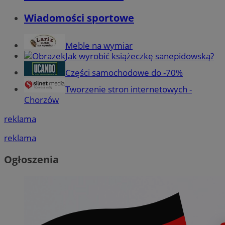
Wiadomości sportowe
Meble na wymiar
Jak wyrobić książeczkę sanepidowską?
Części samochodowe do -70%
Tworzenie stron internetowych -
Chorzów
reklama
reklama
Ogłoszenia