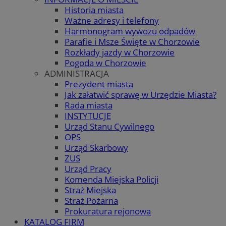
Historia miasta
Ważne adresy i telefony
Harmonogram wywozu odpadów
Parafie i Msze Święte w Chorzowie
Rozkłady jazdy w Chorzowie
Pogoda w Chorzowie
ADMINISTRACJA
Prezydent miasta
Jak załatwić sprawę w Urzędzie Miasta?
Rada miasta
INSTYTUCJE
Urząd Stanu Cywilnego
OPS
Urząd Skarbowy
ZUS
Urząd Pracy
Komenda Miejska Policji
Straż Miejska
Straż Pożarna
Prokuratura rejonowa
KATALOG FIRM