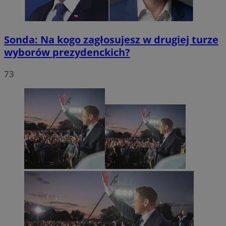
Sonda: Na kogo zagłosujesz w drugiej turze
wyborów prezydenckich?
73