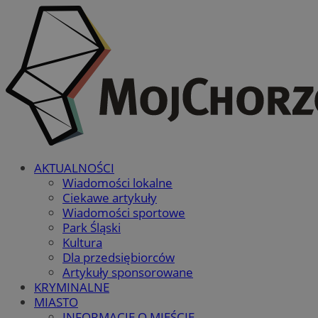
AKTUALNOŚCI
Wiadomości lokalne
Ciekawe artykuły
Wiadomości sportowe
Park Śląski
Kultura
Dla przedsiębiorców
Artykuły sponsorowane
KRYMINALNE
MIASTO
INFORMACJE O MIEŚCIE