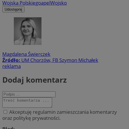
Wojska Polskiego
apel
Wojsko
Udostępnij
Magdalena Świerczek
Źródło:
UM Chorzów, FB Szymon Michałek
reklama
Dodaj komentarz
Akceptuję regulamin zamieszczania komentarzy
oraz politykę prywatności.
Błąd: