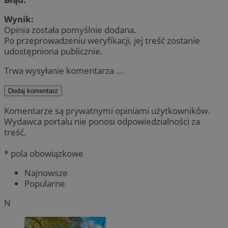
Wynik:
Opinia została pomyślnie dodana.
Po przeprowadzeniu weryfikacji, jej treść zostanie
udostępniona publicznie.
Trwa wysyłanie komentarza ...
Dodaj komentarz
Komentarze są prywatnymi opiniami użytkowników.
Wydawca portalu nie ponosi odpowiedzialności za
treść.
* pola obowiązkowe
Najnowsze
Popularne
N