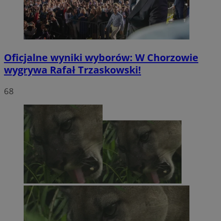
Oficjalne wyniki wyborów: W Chorzowie
wygrywa Rafał Trzaskowski!
68