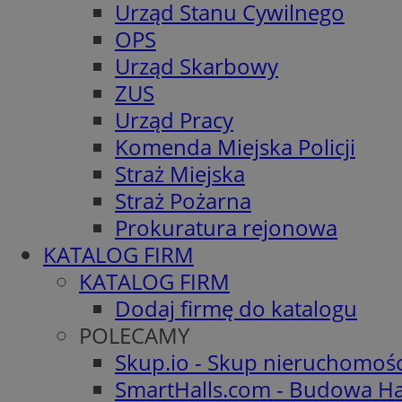
Urząd Stanu Cywilnego
OPS
Urząd Skarbowy
ZUS
Urząd Pracy
Komenda Miejska Policji
Straż Miejska
Straż Pożarna
Prokuratura rejonowa
KATALOG FIRM
KATALOG FIRM
Dodaj firmę do katalogu
POLECAMY
Skup.io - Skup nieruchomoś
SmartHalls.com - Budowa Ha