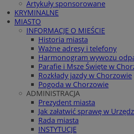
Artykuły sponsorowane
KRYMINALNE
MIASTO
INFORMACJE O MIEŚCIE
Historia miasta
Ważne adresy i telefony
Harmonogram wywozu odp
Parafie i Msze Święte w Cho
Rozkłady jazdy w Chorzowie
Pogoda w Chorzowie
ADMINISTRACJA
Prezydent miasta
Jak załatwić sprawę w Urzędz
Rada miasta
INSTYTUCJE