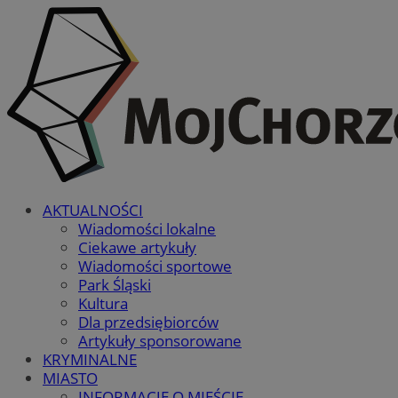
AKTUALNOŚCI
Wiadomości lokalne
Ciekawe artykuły
Wiadomości sportowe
Park Śląski
Kultura
Dla przedsiębiorców
Artykuły sponsorowane
KRYMINALNE
MIASTO
INFORMACJE O MIEŚCIE