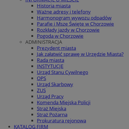
Historia miasta
Ważne adresy i telefony
Harmonogram wywozu odpadów
Parafie i Msze Święte w Chorzowie
Rozkłady jazdy w Chorzowie
Pogoda w Chorzowie
ADMINISTRACJA
Prezydent miasta
Jak załatwić sprawę w Urzędzie Miasta?
Rada miasta
INSTYTUCJE
Urząd Stanu Cywilnego
OPS
Urząd Skarbowy
ZUS
Urząd Pracy
Komenda Miejska Policji
Straż Miejska
Straż Pożarna
Prokuratura rejonowa
KATALOG FIRM