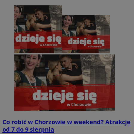
Co robić w Chorzowie w weekend? Atrakcje
od 7 do 9 sierpnia