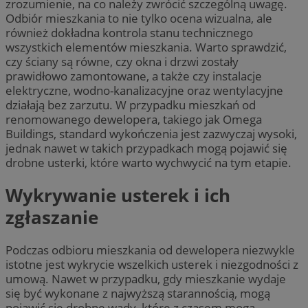
zrozumienie, na co należy zwrócić szczególną uwagę.
Odbiór mieszkania to nie tylko ocena wizualna, ale
również dokładna kontrola stanu technicznego
wszystkich elementów mieszkania. Warto sprawdzić,
czy ściany są równe, czy okna i drzwi zostały
prawidłowo zamontowane, a także czy instalacje
elektryczne, wodno-kanalizacyjne oraz wentylacyjne
działają bez zarzutu. W przypadku mieszkań od
renomowanego dewelopera, takiego jak Omega
Buildings, standard wykończenia jest zazwyczaj wysoki,
jednak nawet w takich przypadkach mogą pojawić się
drobne usterki, które warto wychwycić na tym etapie.
Wykrywanie usterek i ich
zgłaszanie
Podczas odbioru mieszkania od dewelopera niezwykle
istotne jest wykrycie wszelkich usterek i niezgodności z
umową. Nawet w przypadku, gdy mieszkanie wydaje
się być wykonane z najwyższą starannością, mogą
pojawić się drobne wady, które z czasem mogą