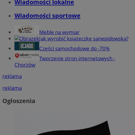
Wiadomości lokalne
Wiadomości sportowe
Meble na wymiar
Jak wyrobić książeczkę sanepidowską?
Części samochodowe do -70%
Tworzenie stron internetowych -
Chorzów
reklama
reklama
Ogłoszenia