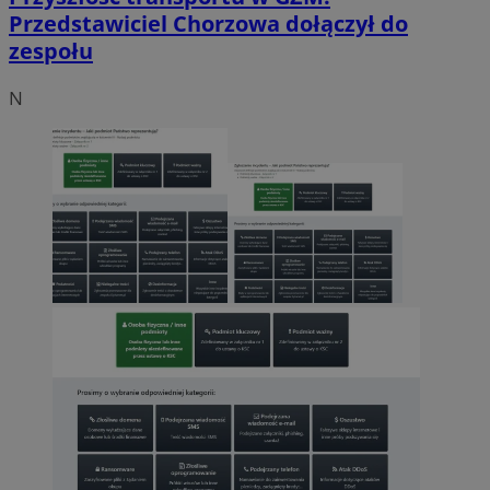
Przedstawiciel Chorzowa dołączył do
zespołu
N