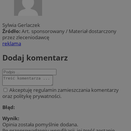
Sylwia Gerlaczek
Źródło:
Art. sponsorowany / Materiał dostarczony
przez zleceniodawcę
reklama
Dodaj komentarz
Akceptuję regulamin zamieszczania komentarzy
oraz politykę prywatności.
Błąd:
Wynik:
Opinia została pomyślnie dodana.
Po przeprowadzeniu weryfikacji, jej treść zostanie