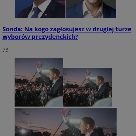
Sonda: Na kogo zagłosujesz w drugiej turze
wyborów prezydenckich?
73