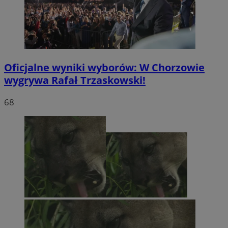
Oficjalne wyniki wyborów: W Chorzowie
wygrywa Rafał Trzaskowski!
68