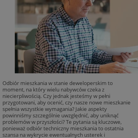
Odbiór mieszkania w stanie deweloperskim to
moment, na który wielu nabywców czeka z
niecierpliwością. Czy jednak jesteśmy w pełni
przygotowani, aby ocenić, czy nasze nowe mieszkanie
spełnia wszystkie wymagania? Jakie aspekty
powinniśmy szczególnie uwzględnić, aby uniknąć
problemów w przyszłości? Te pytania są kluczowe,
ponieważ odbiór techniczny mieszkania to ostatnia
szansa na wykrycie ewentualnych usterek i