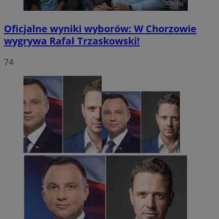
Oficjalne wyniki wyborów: W Chorzowie
wygrywa Rafał Trzaskowski!
74