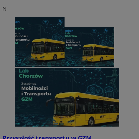
N
Przyszłość transportu w GZM.