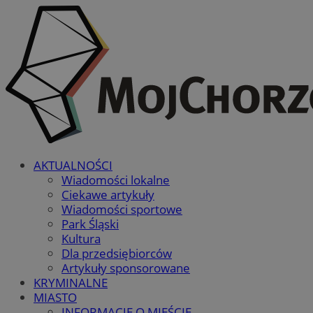
AKTUALNOŚCI
Wiadomości lokalne
Ciekawe artykuły
Wiadomości sportowe
Park Śląski
Kultura
Dla przedsiębiorców
Artykuły sponsorowane
KRYMINALNE
MIASTO
INFORMACJE O MIEŚCIE