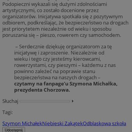
Podopieczni wykazali się dużymi zdolnościami
artystycznymi, co zostało docenione przez
organizatorów. Inicjatywa spotkała się z pozytywnym
odbiorem, podkreślając, że bezpieczeństwo na drogach
jest priorytetem niezależnie od wieku i sposobu
poruszania się – pieszo, rowerem czy samochodem.
– Serdecznie dziękuję organizatorom za tę
inicjatywę i zaproszenie. Niezależnie od
wieku i tego czy jesteśmy kierowcami,
rowerzystami, czy pieszymi – każdemu z nas
powinno zależeć na poprawie stanu
bezpieczeństwa na naszych drogach –
czytamy na fanpage’u Szymona Michałka,
prezydenta Chorzowa.
Słuchaj
⏵︎
Tagi:
Szymon Michałek
Niebieski Zakątek
Odblaskowa szkoła
Udostępnij