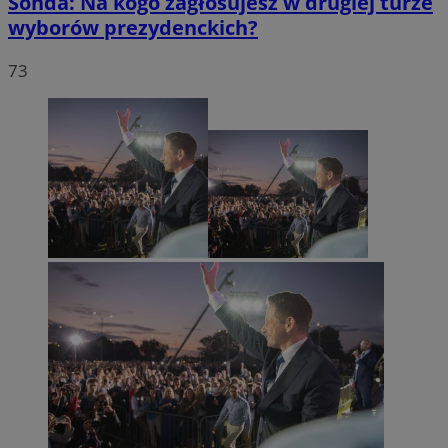
Sonda: Na kogo zagłosujesz w drugiej turze
wyborów prezydenckich?
73