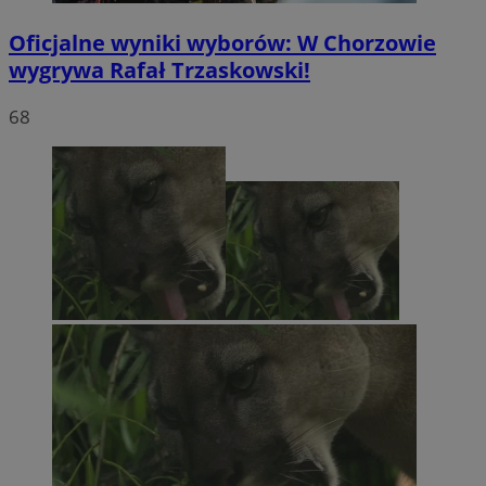
Oficjalne wyniki wyborów: W Chorzowie
wygrywa Rafał Trzaskowski!
68