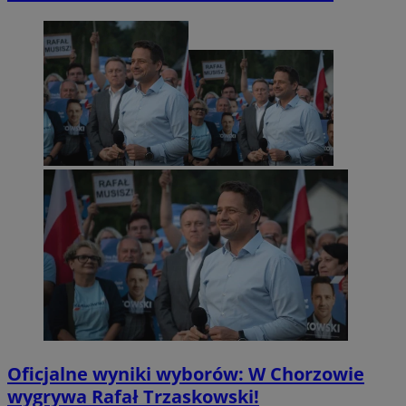
Oficjalne wyniki wyborów: W Chorzowie
wygrywa Rafał Trzaskowski!