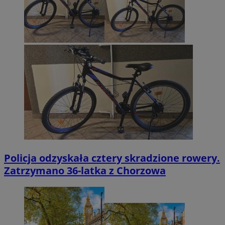
Policja odzyskała cztery skradzione rowery.
Zatrzymano 36-latka z Chorzowa