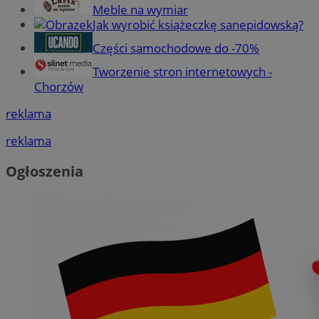
Meble na wymiar
Jak wyrobić książeczkę sanepidowską?
Części samochodowe do -70%
Tworzenie stron internetowych -
Chorzów
reklama
reklama
Ogłoszenia