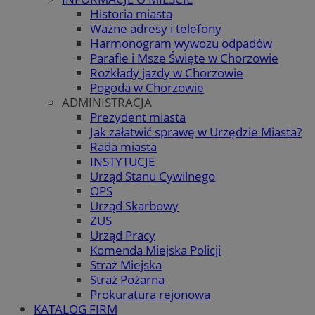
Historia miasta
Ważne adresy i telefony
Harmonogram wywozu odpadów
Parafie i Msze Święte w Chorzowie
Rozkłady jazdy w Chorzowie
Pogoda w Chorzowie
ADMINISTRACJA
Prezydent miasta
Jak załatwić sprawę w Urzędzie Miasta?
Rada miasta
INSTYTUCJE
Urząd Stanu Cywilnego
OPS
Urząd Skarbowy
ZUS
Urząd Pracy
Komenda Miejska Policji
Straż Miejska
Straż Pożarna
Prokuratura rejonowa
KATALOG FIRM