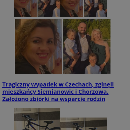
Tragiczny wypadek w Czechach, zginęli
mieszkańcy Siemianowic i Chorzowa.
Założono zbiórki na wsparcie rodzin