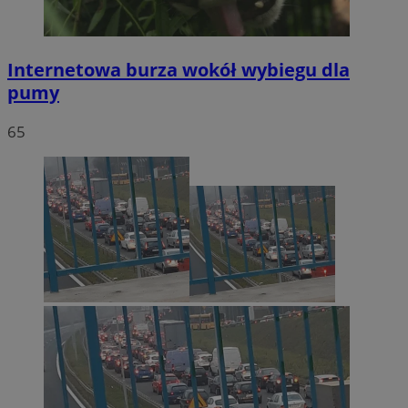
Internetowa burza wokół wybiegu dla
pumy
65