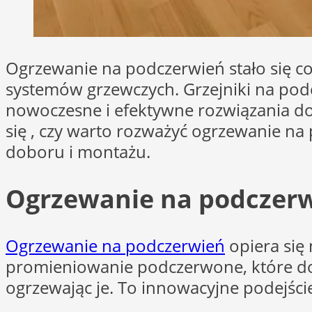
Ogrzewanie na podczerwień stało się cor
systemów grzewczych. Grzejniki na podc
nowoczesne i efektywne rozwiązania do 
się , czy warto rozważyć ogrzewanie na 
doboru i montażu.
Ogrzewanie na podczerwi
Ogrzewanie na podczerwień
opiera się
promieniowanie podczerwone, które do
ogrzewając je. To innowacyjne podejście