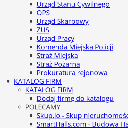
Urząd Stanu Cywilnego
OPS
Urząd Skarbowy
ZUS
Urząd Pracy
Komenda Miejska Policji
Straż Miejska
Straż Pożarna
Prokuratura rejonowa
KATALOG FIRM
KATALOG FIRM
Dodaj firmę do katalogu
POLECAMY
Skup.io - Skup nieruchomoś
SmartHalls.com - Budowa Ha