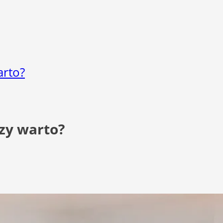
arto?
zy warto?