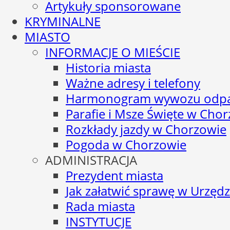
Artykuły sponsorowane
KRYMINALNE
MIASTO
INFORMACJE O MIEŚCIE
Historia miasta
Ważne adresy i telefony
Harmonogram wywozu odp
Parafie i Msze Święte w Cho
Rozkłady jazdy w Chorzowie
Pogoda w Chorzowie
ADMINISTRACJA
Prezydent miasta
Jak załatwić sprawę w Urzędz
Rada miasta
INSTYTUCJE