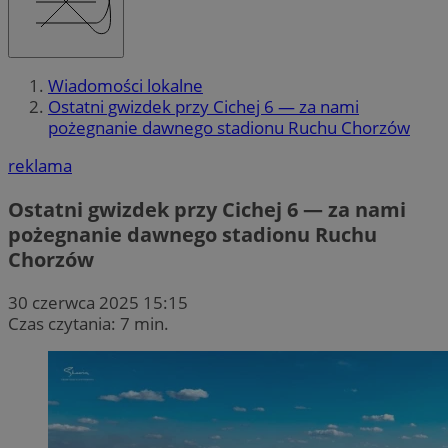
Wiadomości lokalne
Ostatni gwizdek przy Cichej 6 — za nami
pożegnanie dawnego stadionu Ruchu Chorzów
reklama
Ostatni gwizdek przy Cichej 6 — za nami
pożegnanie dawnego stadionu Ruchu
Chorzów
30 czerwca 2025 15:15
Czas czytania: 7 min.