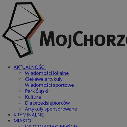
AKTUALNOŚCI
Wiadomości lokalne
Ciekawe artykuły
Wiadomości sportowe
Park Śląski
Kultura
Dla przedsiębiorców
Artykuły sponsorowane
KRYMINALNE
MIASTO
INFORMACJE O MIEŚCIE