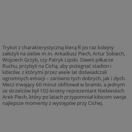
Trykot z charakterystyczną literą R po raz kolejny
założyli na siebie m.in. Arkadiusz Piech, Artur Sobiech,
Wojciech Grzyb, czy Patryk Lipski. Dawni piłkarze
Ruchu, przybyli na Cichą, aby pożegnać stadion i
kibiców, z którymi przez wiele lat doświadczali
ogromnych emocji – zarówno tych dobrych, jak i złych.
Mecz trwający 60 minut obfitował w bramki, a jednym
ze strzelców był 102-krotny reprezentant Niebieskich
Arek Piech, który po latach przypomniał kibicom swoje
najlepsze momenty z występów przy Cichej.