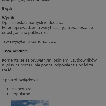
Błąd:
Wynik:
Opinia została pomyślnie dodana.
Po przeprowadzeniu weryfikacji, jej treść zostanie
udostępniona publicznie.
Trwa wysyłanie komentarza ...
Dodaj komentarz
Komentarze są prywatnymi opiniami użytkowników.
Wydawca portalu nie ponosi odpowiedzialności za
treść.
* pola obowiązkowe
Najnowsze
Popularne