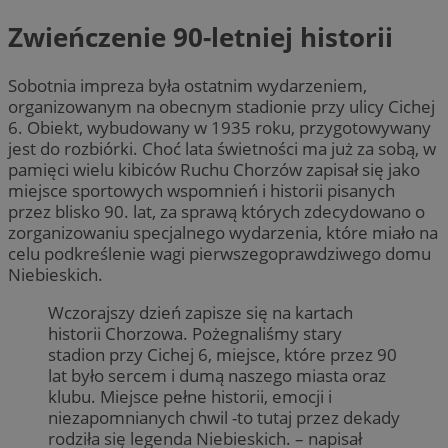
Zwieńczenie 90-letniej historii
Sobotnia impreza była ostatnim wydarzeniem,
organizowanym na obecnym stadionie przy ulicy Cichej
6. Obiekt, wybudowany w 1935 roku, przygotowywany
jest do rozbiórki. Choć lata świetności ma już za sobą, w
pamięci wielu kibiców Ruchu Chorzów zapisał się jako
miejsce sportowych wspomnień i historii pisanych
przez blisko 90. lat, za sprawą których zdecydowano o
zorganizowaniu specjalnego wydarzenia, które miało na
celu podkreślenie wagi pierwszegoprawdziwego domu
Niebieskich.
Wczorajszy dzień zapisze się na kartach
historii Chorzowa. Pożegnaliśmy stary
stadion przy Cichej 6, miejsce, które przez 90
lat było sercem i dumą naszego miasta oraz
klubu. Miejsce pełne historii, emocji i
niezapomnianych chwil -to tutaj przez dekady
rodziła się legenda Niebieskich. – napisał