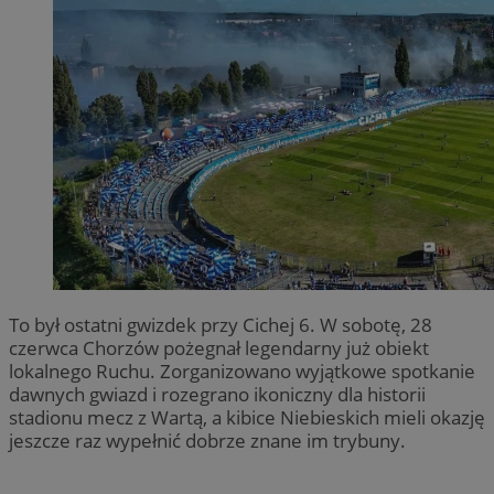
To był ostatni gwizdek przy Cichej 6. W sobotę, 28
czerwca Chorzów pożegnał legendarny już obiekt
lokalnego Ruchu. Zorganizowano wyjątkowe spotkanie
dawnych gwiazd i rozegrano ikoniczny dla historii
stadionu mecz z Wartą, a kibice Niebieskich mieli okazję
jeszcze raz wypełnić dobrze znane im trybuny.