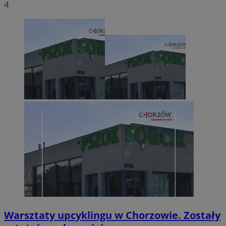
4
Warsztaty upcyklingu w Chorzowie. Zostały