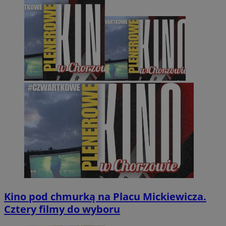
Kino pod chmurką na Placu Mickiewicza.
Cztery filmy do wyboru