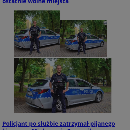
ostatnie wolne miejsca
Policjant po służbie zatrzymał pijanego