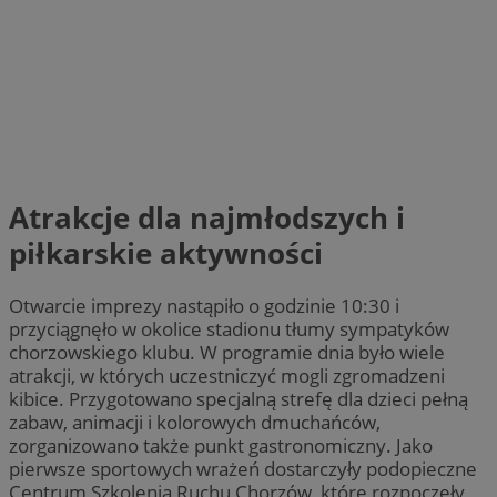
Atrakcje dla najmłodszych i
piłkarskie aktywności
Otwarcie imprezy nastąpiło o godzinie 10:30 i
przyciągnęło w okolice stadionu tłumy sympatyków
chorzowskiego klubu. W programie dnia było wiele
atrakcji, w których uczestniczyć mogli zgromadzeni
kibice. Przygotowano specjalną strefę dla dzieci pełną
zabaw, animacji i kolorowych dmuchańców,
zorganizowano także punkt gastronomiczny. Jako
pierwsze sportowych wrażeń dostarczyły podopieczne
Centrum Szkolenia Ruchu Chorzów, które rozpoczęły