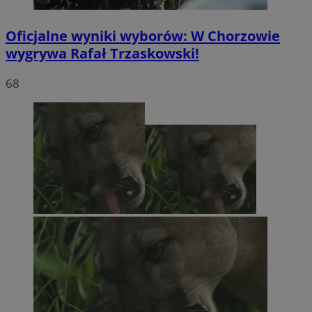
Oficjalne wyniki wyborów: W Chorzowie
wygrywa Rafał Trzaskowski!
68