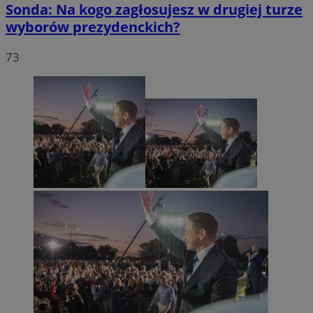
Sonda: Na kogo zagłosujesz w drugiej turze
wyborów prezydenckich?
73