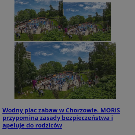
Wodny plac zabaw w Chorzowie. MORiS
przypomina zasady bezpieczeństwa i
apeluje do rodziców