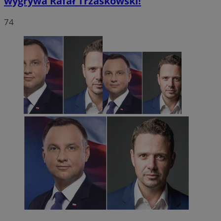
wygrywa Rafał Trzaskowski!
74