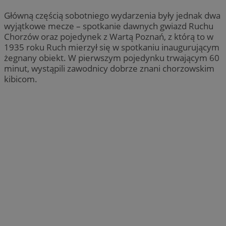
Główną częścią sobotniego wydarzenia były jednak dwa
wyjątkowe mecze – spotkanie dawnych gwiazd Ruchu
Chorzów oraz pojedynek z Wartą Poznań, z którą to w
1935 roku Ruch mierzył się w spotkaniu inaugurującym
żegnany obiekt. W pierwszym pojedynku trwającym 60
minut, wystąpili zawodnicy dobrze znani chorzowskim
kibicom.