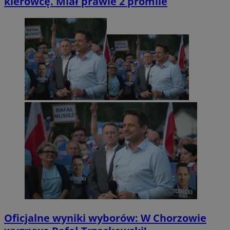
kierowcę. Miał prawie 2 promile
Oficjalne wyniki wyborów: W Chorzowie