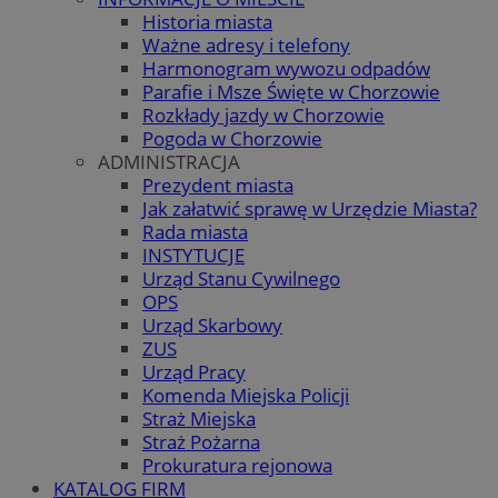
Historia miasta
Ważne adresy i telefony
Harmonogram wywozu odpadów
Parafie i Msze Święte w Chorzowie
Rozkłady jazdy w Chorzowie
Pogoda w Chorzowie
ADMINISTRACJA
Prezydent miasta
Jak załatwić sprawę w Urzędzie Miasta?
Rada miasta
INSTYTUCJE
Urząd Stanu Cywilnego
OPS
Urząd Skarbowy
ZUS
Urząd Pracy
Komenda Miejska Policji
Straż Miejska
Straż Pożarna
Prokuratura rejonowa
KATALOG FIRM