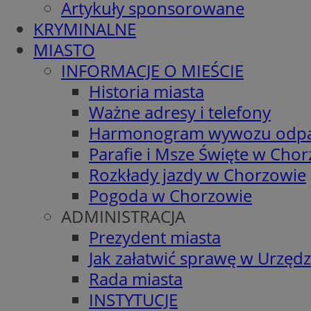
Artykuły sponsorowane
KRYMINALNE
MIASTO
INFORMACJE O MIEŚCIE
Historia miasta
Ważne adresy i telefony
Harmonogram wywozu odp
Parafie i Msze Święte w Cho
Rozkłady jazdy w Chorzowie
Pogoda w Chorzowie
ADMINISTRACJA
Prezydent miasta
Jak załatwić sprawę w Urzędz
Rada miasta
INSTYTUCJE