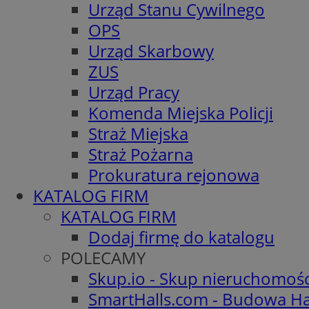
Urząd Stanu Cywilnego
OPS
Urząd Skarbowy
ZUS
Urząd Pracy
Komenda Miejska Policji
Straż Miejska
Straż Pożarna
Prokuratura rejonowa
KATALOG FIRM
KATALOG FIRM
Dodaj firmę do katalogu
POLECAMY
Skup.io - Skup nieruchomoś
SmartHalls.com - Budowa Ha