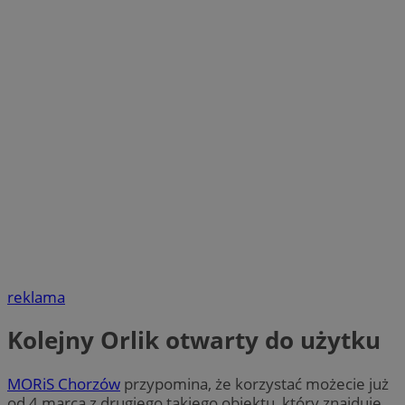
reklama
Kolejny Orlik otwarty do użytku
MORiS Chorzów
przypomina, że korzystać możecie już
od 4 marca z drugiego takiego obiektu, który znajduje