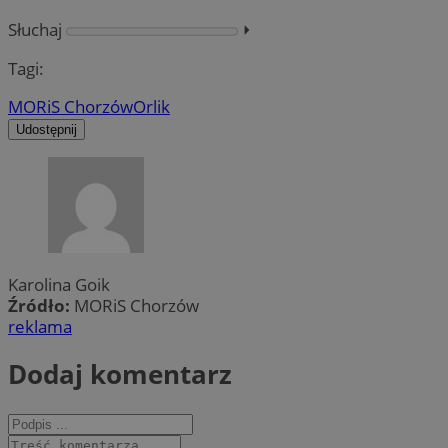
Słuchaj
⏵︎
Tagi:
MORiS Chorzów
Orlik
Udostępnij
Karolina Goik
Źródło:
MORiS Chorzów
reklama
Dodaj komentarz