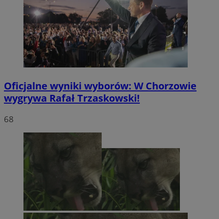
Oficjalne wyniki wyborów: W Chorzowie
wygrywa Rafał Trzaskowski!
68