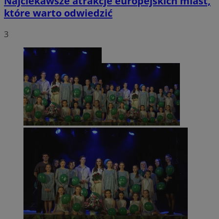
Najciekawsze atrakcje europejskich miast,
które warto odwiedzić
3