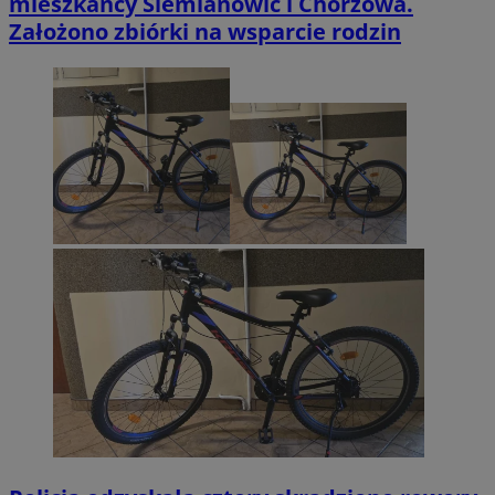
mieszkańcy Siemianowic i Chorzowa.
Założono zbiórki na wsparcie rodzin