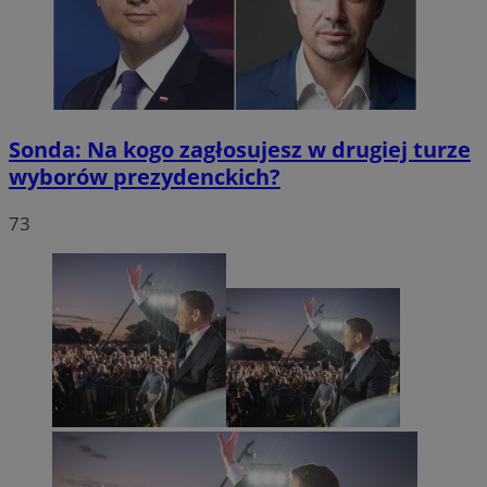
Sonda: Na kogo zagłosujesz w drugiej turze
wyborów prezydenckich?
73