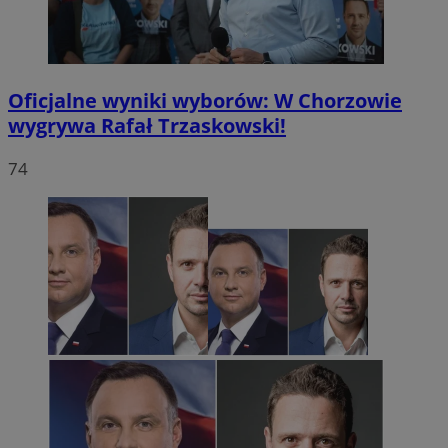
Oficjalne wyniki wyborów: W Chorzowie
wygrywa Rafał Trzaskowski!
74