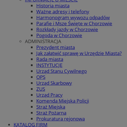
Historia miasta
Ważne adresy i telefony
Harmonogram wywozu odpadów
Parafie i Msze Święte w Chorzowie
Rozkłady jazdy w Chorzowie
Pogoda w Chorzowie
ADMINISTRACJA
Prezydent miasta
Jak załatwić sprawę w Urzędzie Miasta?
Rada miasta
INSTYTUCJE
Urząd Stanu Cywilnego
OPS
Urząd Skarbowy
ZUS
Urząd Pracy
Komenda Miejska Policji
Straż Miejska
Straż Pożarna
Prokuratura rejonowa
KATALOG FIRM