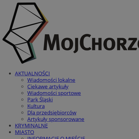
AKTUALNOŚCI
Wiadomości lokalne
Ciekawe artykuły
Wiadomości sportowe
Park Śląski
Kultura
Dla przedsiębiorców
Artykuły sponsorowane
KRYMINALNE
MIASTO
INFORMACJE O MIEŚCIE