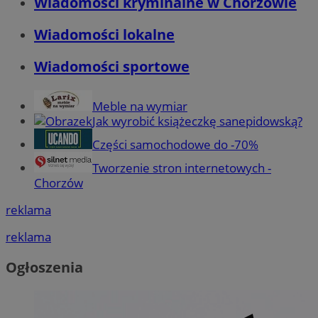
Wiadomości kryminalne w Chorzowie
Wiadomości lokalne
Wiadomości sportowe
Meble na wymiar
Jak wyrobić książeczkę sanepidowską?
Części samochodowe do -70%
Tworzenie stron internetowych -
Chorzów
reklama
reklama
Ogłoszenia