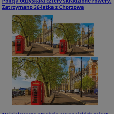
Policja odzyskała cztery skradzione rowery.
Zatrzymano 36-latka z Chorzowa