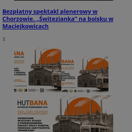
Bezpłatny spektakl plenerowy w
Chorzowie. „Świtezianka” na boisku w
Maciejkowicach
3