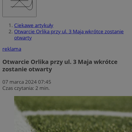
Ciekawe artykuły
Otwarcie Orlika przy ul. 3 Maja wkrótce zostanie
otwarty
reklama
Otwarcie Orlika przy ul. 3 Maja wkrótce
zostanie otwarty
07 marca 2024 07:45
Czas czytania: 2 min.