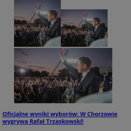
Oficjalne wyniki wyborów: W Chorzowie
wygrywa Rafał Trzaskowski!