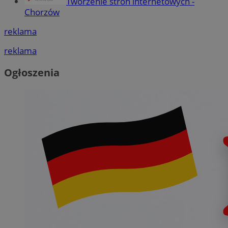
Tworzenie stron internetowych -
Chorzów
reklama
reklama
Ogłoszenia