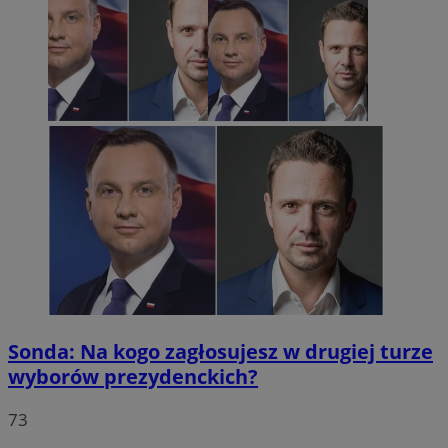
Sonda: Na kogo zagłosujesz w drugiej turze
wyborów prezydenckich?
73