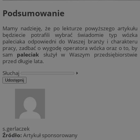
Podsumowanie
Mamy nadzieję, że po lekturze powyższego artykułu
będziecie potrafili wybrać świadomie typ wózka
paleciaka odpowiedni do Waszej branży i charakteru
pracy, zadbać o wygodę operatora wózka oraz o to, by
sam
paleciak
służył w Waszym przedsiębiorstwie
przed długie lata.
Słuchaj
⏵︎
Udostępnij
s.gerlaczek
Źródło:
Artykuł sponsorowany