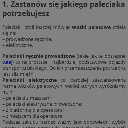
1. Zastanów się jakiego paleciaka
potrzebujesz
Paleciaki, czyli inaczej mówiąc
wózki paletowe
dzielą
się na:
– prowadzone ręcznie;
– elektryczne.
Paleciaki ręcznie prowadzone
(takie jak te dostępne
tutaj
) to najprostsze i najbardziej podstawowe pojazdy
transportu bliskiego. Do ich przemieszczenia potrzebna
jest siła mięśni.
Paleciaki elektryczne
to bardziej zaawansowana
forma wózków paletowych, wśród których wyróżniamy
m.in:
– paleciaki z masztem;
– paleciaki elektryczne prowadzone;
– z platformą dla operatora;
– z miejscem dla operatora.
Podczas zakupu bardzo ważny jest odpowiedni wybór
sprzętu, który naprawdę sprawdzi się w warunkach