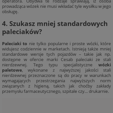
operatora. Obydwa te rodzaje sprawiają, iż osoba
prowadząca wózek nie musi wkładać tyle wysiłku w jego
obsługę.
4. Szukasz mniej standardowych
paleciaków?
Paleciaki to
nie tylko popularne i proste wózki, które
widujesz codziennie w marketach. Istnieją także mniej
standardowe wersje tych pojazdów – takie jak np.
dostępne w ofercie marki Cesab paleciaki ze stali
nierdzewnej. Tego typu specjalistyczne
wózki
paletowe
, wykonane z najwyższej jakości stali
nierdzewnej przeznaczone są do pracy w warunkach
wymagających przestrzegania najwyższych norm
związanych z higieną, takich jak choćby zakłady
przemysłu farmaceutycznego, szpitale czy… drukarnie.