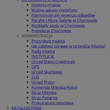
Historia miasta
Ważne adresy i telefony
Harmonogram wywozu odpadów
Parafie i Msze Święte w Chorzowie
Rozkłady jazdy w Chorzowie
Pogoda w Chorzowie
ADMINISTRACJA
Prezydent miasta
Jak załatwić sprawę w Urzędzie Miasta?
Rada miasta
INSTYTUCJE
Urząd Stanu Cywilnego
OPS
Urząd Skarbowy
ZUS
Urząd Pracy
Komenda Miejska Policji
Straż Miejska
Straż Pożarna
Prokuratura rejonowa
KATALOG FIRM