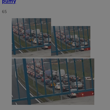
pumy
65