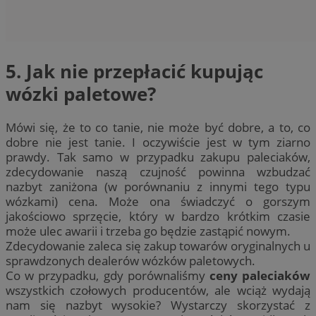
5. Jak nie przepłacić kupując
wózki paletowe?
Mówi się, że to co tanie, nie może być dobre, a to, co
dobre nie jest tanie. I oczywiście jest w tym ziarno
prawdy. Tak samo w przypadku zakupu paleciaków,
zdecydowanie naszą czujność powinna wzbudzać
nazbyt zaniżona (w porównaniu z innymi tego typu
wózkami) cena. Może ona świadczyć o gorszym
jakościowo sprzęcie, który w bardzo krótkim czasie
może ulec awarii i trzeba go będzie zastąpić nowym.
Zdecydowanie zaleca się zakup towarów oryginalnych u
sprawdzonych dealerów wózków paletowych.
Co w przypadku, gdy porównaliśmy
ceny paleciaków
wszystkich czołowych producentów, ale wciąż wydają
nam się nazbyt wysokie? Wystarczy skorzystać z