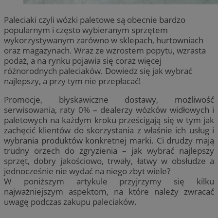
Paleciaki czyli wózki paletowe są obecnie bardzo
popularnym i często wybieranym sprzętem
wykorzystywanym zarówno w sklepach, hurtowniach
oraz magazynach. Wraz ze wzrostem popytu, wzrasta
podaż, a na rynku pojawia się coraz więcej
różnorodnych paleciaków. Dowiedz się jak wybrać
najlepszy, a przy tym nie przepłacać!
Promocje, błyskawiczne dostawy, możliwość
serwisowania, raty 0% – dealerzy wózków widłowych i
paletowych na każdym kroku prześcigają się w tym jak
zachęcić klientów do skorzystania z właśnie ich usług i
wybrania produktów konkretnej marki. Ci drudzy mają
trudny orzech do zgryzienia – jak wybrać najlepszy
sprzęt, dobry jakościowo, trwały, łatwy w obsłudze a
jednocześnie nie wydać na niego zbyt wiele?
W poniższym artykule przyjrzymy się kilku
najważniejszym aspektom, na które należy zwracać
uwagę podczas zakupu paleciaków.