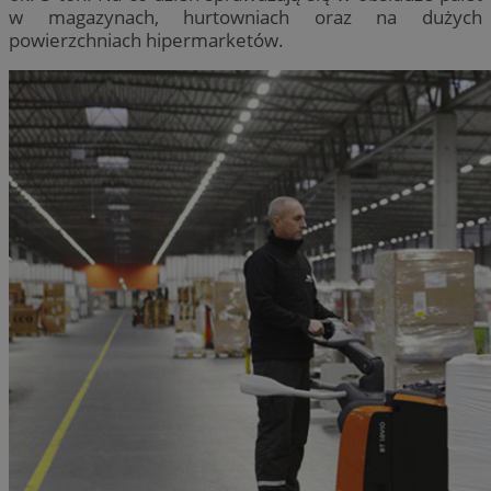
w magazynach, hurtowniach oraz na dużych
powierzchniach hipermarketów.