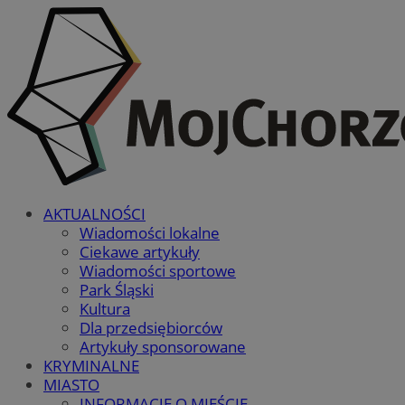
AKTUALNOŚCI
Wiadomości lokalne
Ciekawe artykuły
Wiadomości sportowe
Park Śląski
Kultura
Dla przedsiębiorców
Artykuły sponsorowane
KRYMINALNE
MIASTO
INFORMACJE O MIEŚCIE