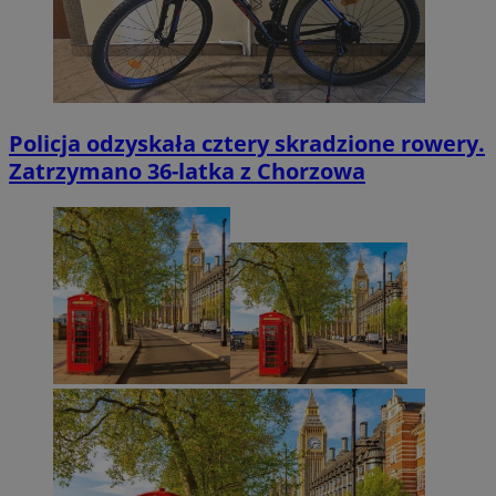
Policja odzyskała cztery skradzione rowery.
Zatrzymano 36-latka z Chorzowa