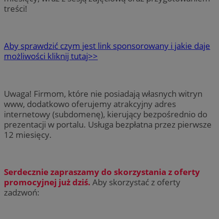
treści!
Aby sprawdzić czym jest link sponsorowany i jakie daje
możliwości kliknij tutaj>>
Uwaga! Firmom, które nie posiadają własnych witryn
www, dodatkowo oferujemy atrakcyjny adres
internetowy (subdomenę), kierujący bezpośrednio do
prezentacji w portalu. Usługa bezpłatna przez pierwsze
12 miesięcy.
Serdecznie zapraszamy do skorzystania z oferty
promocyjnej już dziś.
Aby skorzystać z oferty
zadzwoń: