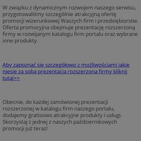
W związku z dynamicznym rozwojem naszego serwisu,
przygotowaliśmy szczególnie atrakcyjną ofertę
promocji wizerunkowej Waszych firm i przedsiębiorstw.
Oferta promocyjna obejmuje prezentację rozszerzoną
firmy w rozwijanym katalogu firm portalu oraz wybrane
inne produkty.
Aby zapoznać się szczegółowo z możliwościami jakie
niesie za sobą prezentacja rozszerzona firmy kliknij
tutaj>>
Obecnie, do każdej zamówionej prezentacji
rozszerzonej w katalogu firm naszego portalu,
dodajemy gratisowo atrakcyjne produkty i usługi.
Skorzystaj z jednej z naszych październikowych
promocji już teraz!