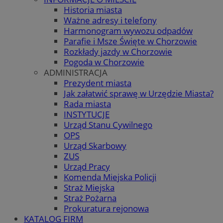
Historia miasta
Ważne adresy i telefony
Harmonogram wywozu odpadów
Parafie i Msze Święte w Chorzowie
Rozkłady jazdy w Chorzowie
Pogoda w Chorzowie
ADMINISTRACJA
Prezydent miasta
Jak załatwić sprawę w Urzędzie Miasta?
Rada miasta
INSTYTUCJE
Urząd Stanu Cywilnego
OPS
Urząd Skarbowy
ZUS
Urząd Pracy
Komenda Miejska Policji
Straż Miejska
Straż Pożarna
Prokuratura rejonowa
KATALOG FIRM