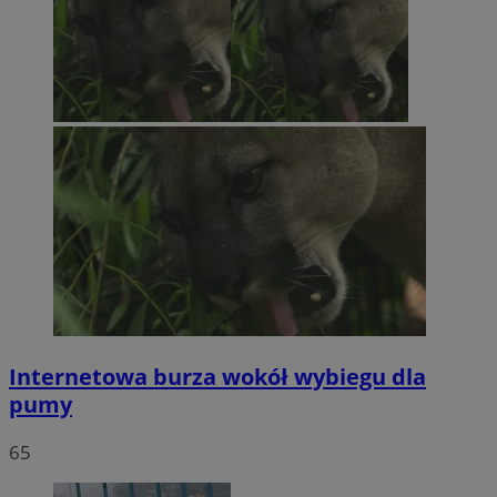
Internetowa burza wokół wybiegu dla
pumy
65