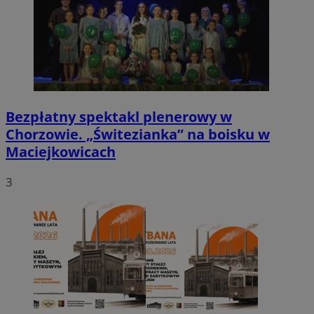
Bezpłatny spektakl plenerowy w
Chorzowie. „Świtezianka” na boisku w
Maciejkowicach
3