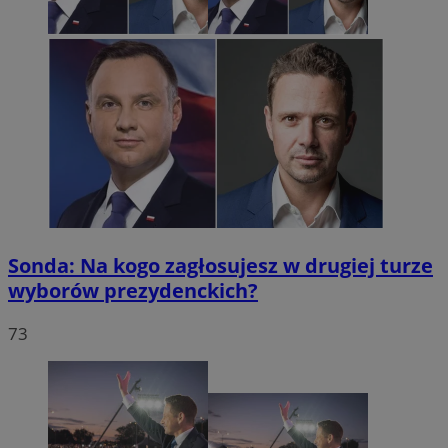
Sonda: Na kogo zagłosujesz w drugiej turze
wyborów prezydenckich?
73