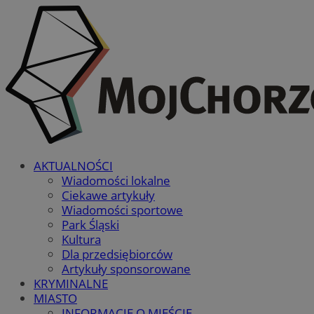
AKTUALNOŚCI
Wiadomości lokalne
Ciekawe artykuły
Wiadomości sportowe
Park Śląski
Kultura
Dla przedsiębiorców
Artykuły sponsorowane
KRYMINALNE
MIASTO
INFORMACJE O MIEŚCIE