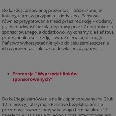
Do każdej zamówionej prezentacji rozszerzonej w
katalogu firm, w przypadku, kiedy zlecą Państwo
również przygotowanie treści przez redakcję – dodamy
gratis możliwość bezpłatnej emisji przez 7 dni konkursu
sponsorowanego, a dodatkowo, wykonamy dla Państwa
profesjonalną sesję zdjęciową. Zdjęcia będą mogli
Państwo wykorzystać nie tylko do celu zamieszczenia
ich w prezentacji, ale także do własnej dyspozycji!
Promocja ” Wyprzedaż linków
sponsorowanych”
Do każdego zamówienia na link sponsorowany (na 6 lub
12 miesięcy), otrzymają Państwo bezpłatną emisję
prezentacji rozszerzonej w katalogu firm na okres 12
miesięcy, wraz z sesją zdjęciową oraz przygotowaniem