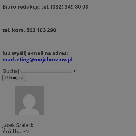
Biuro redakcji: tel. (032) 349 80 08
tel. kom. 503 103 290
lub wyślij e-mail na adres:
marketing@mojchorzow.pl
Słuchaj
⏵︎
Udostępnij
Jacek Szalecki
Źródło:
SM