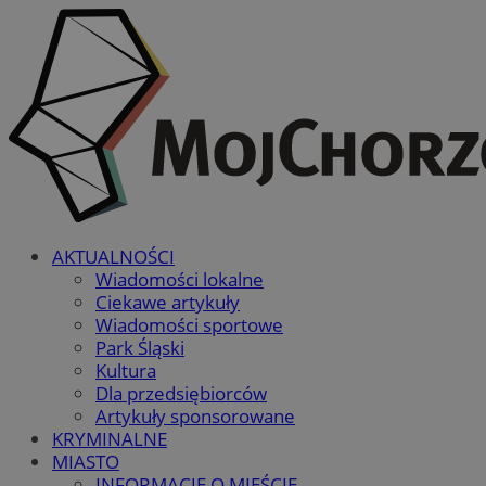
AKTUALNOŚCI
Wiadomości lokalne
Ciekawe artykuły
Wiadomości sportowe
Park Śląski
Kultura
Dla przedsiębiorców
Artykuły sponsorowane
KRYMINALNE
MIASTO
INFORMACJE O MIEŚCIE