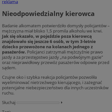
reklama
Nieodpowiedzialny kierowca
Badanie alkomatem potwierdziło domysły policjantów –
mężczyzna miał blisko 1,5 promila alkoholu we krwi.
Jak się okazało, w pojeździe poza kierowcą
znajdowało się jeszcze 6 osób, w tym 3-letnie
dziecko przewożone na kolanach jednego z
pasażerów.
Policjanci zatrzymali mężczyźnie prawo
jazdy a za przestępstwo jazdy „na podwójnym gazie”
oraz nieprawidłowy przewóz pasażerów odpowie przed
sądem.
Czujne oko i szybka reakcja policjantów pozwoliła
wyeliminować nietrzeźwego kierującego, i zażegnać
potencjalne niebezpieczeństwo dla innych uczestników
ruchu.
Słuchaj
⏵︎
Tagi: