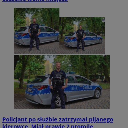
Policjant po służbie zatrzymał pijanego
kierowcę. Miał prawie 2 promile