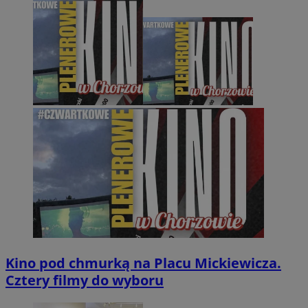
Kino pod chmurką na Placu Mickiewicza.
Cztery filmy do wyboru