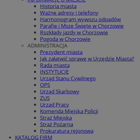
Historia miasta
Ważne adresy i telefony
Harmonogram wywozu odpadów
Parafie i Msze Święte w Chorzowie
Rozkłady jazdy w Chorzowie
Pogoda w Chorzowie
ADMINISTRACJA
Prezydent miasta
Jak załatwić sprawę w Urzędzie Miasta?
Rada miasta
INSTYTUCJE
Urząd Stanu Cywilnego
OPS
Urząd Skarbowy
ZUS
Urząd Pracy
Komenda Miejska Policji
Straż Miejska
Straż Pożarna
Prokuratura rejonowa
KATALOG FIRM