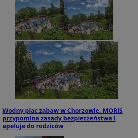
Wodny plac zabaw w Chorzowie. MORiS
przypomina zasady bezpieczeństwa i
apeluje do rodziców