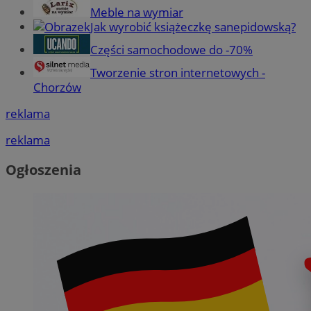
Meble na wymiar
Jak wyrobić książeczkę sanepidowską?
Części samochodowe do -70%
Tworzenie stron internetowych -
Chorzów
reklama
reklama
Ogłoszenia