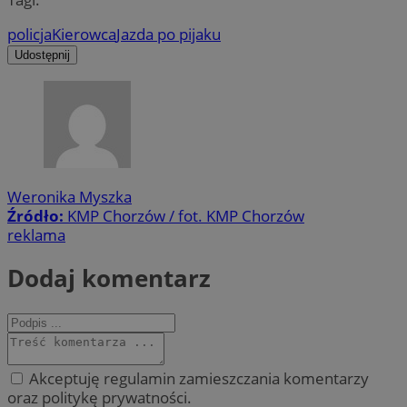
policja
Kierowca
Jazda po pijaku
Udostępnij
Weronika Myszka
Źródło:
KMP Chorzów / fot. KMP Chorzów
reklama
Dodaj komentarz
Akceptuję regulamin zamieszczania komentarzy
oraz politykę prywatności.