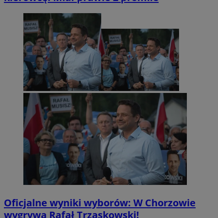
Oficjalne wyniki wyborów: W Chorzowie
wygrywa Rafał Trzaskowski!