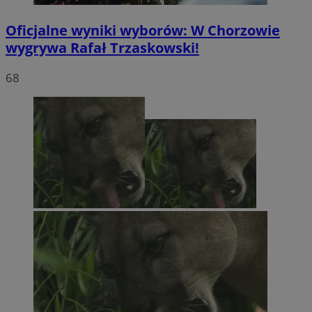
Oficjalne wyniki wyborów: W Chorzowie
wygrywa Rafał Trzaskowski!
68