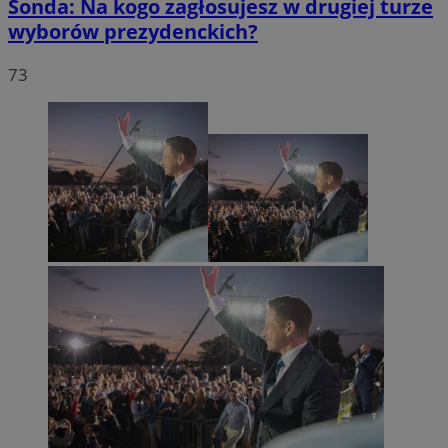
Sonda: Na kogo zagłosujesz w drugiej turze
wyborów prezydenckich?
73