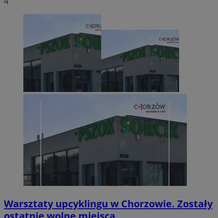
4
Warsztaty upcyklingu w Chorzowie. Zostały
ostatnie wolne miejsca