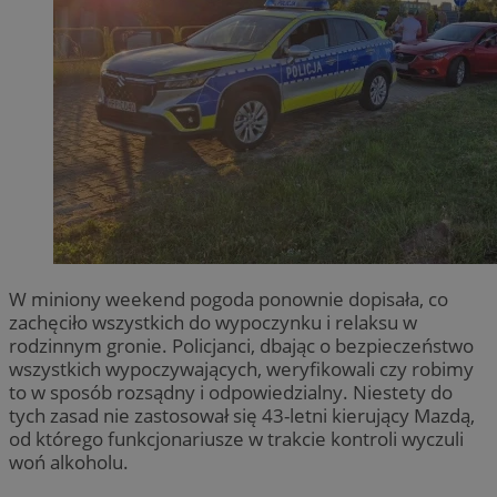
W miniony weekend pogoda ponownie dopisała, co
zachęciło wszystkich do wypoczynku i relaksu w
rodzinnym gronie. Policjanci, dbając o bezpieczeństwo
wszystkich wypoczywających, weryfikowali czy robimy
to w sposób rozsądny i odpowiedzialny. Niestety do
tych zasad nie zastosował się 43-letni kierujący Mazdą,
od którego funkcjonariusze w trakcie kontroli wyczuli
woń alkoholu.