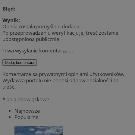
Błąd:
Wynik:
Opinia została pomyślnie dodana.
Po przeprowadzeniu weryfikacji, jej treść zostanie
udostępniona publicznie.
Trwa wysyłanie komentarza ...
Dodaj komentarz
Komentarze są prywatnymi opiniami użytkowników.
Wydawca portalu nie ponosi odpowiedzialności za
treść.
* pola obowiązkowe
Najnowsze
Popularne