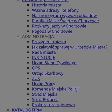
Historia miasta
Ważne adresy i telefony
Harmonogram wywozu odpadów
Parafie i Msze Święte w Chorzowie
Rozkłady jazdy w Chorzowie
Pogoda w Chorzowie
ADMINISTRACJA
Prezydent miasta
Jak załatwić sprawę w Urzędzie Miasta?
Rada miasta
INSTYTUCJE
Urząd Stanu Cywilnego
OPS
Urząd Skarbowy
ZUS
Urząd Pracy
Komenda Miejska Policji
Straż Miejska
Straż Pożarna
Prokuratura rejonowa
KATALOG FIRM