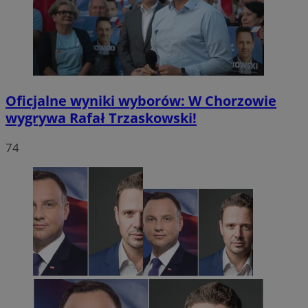
Oficjalne wyniki wyborów: W Chorzowie
wygrywa Rafał Trzaskowski!
74