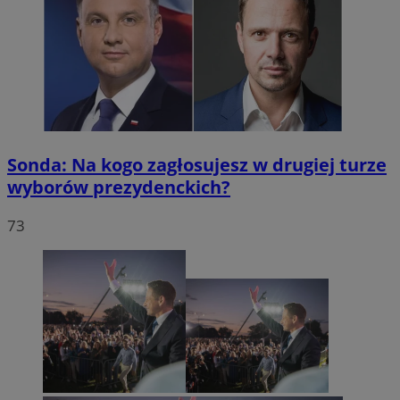
Sonda: Na kogo zagłosujesz w drugiej turze
wyborów prezydenckich?
73