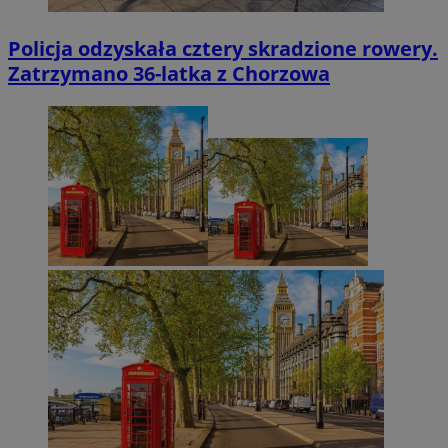
Policja odzyskała cztery skradzione rowery.
Zatrzymano 36-latka z Chorzowa