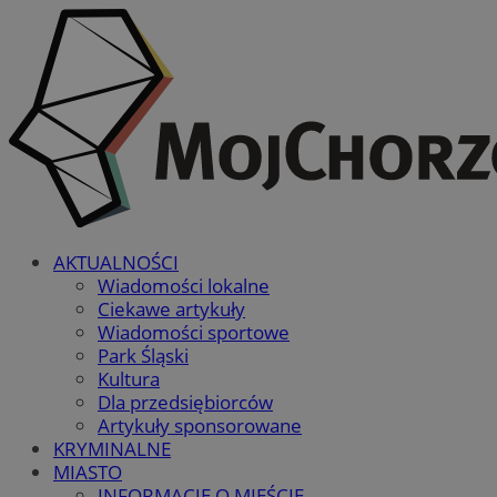
AKTUALNOŚCI
Wiadomości lokalne
Ciekawe artykuły
Wiadomości sportowe
Park Śląski
Kultura
Dla przedsiębiorców
Artykuły sponsorowane
KRYMINALNE
MIASTO
INFORMACJE O MIEŚCIE