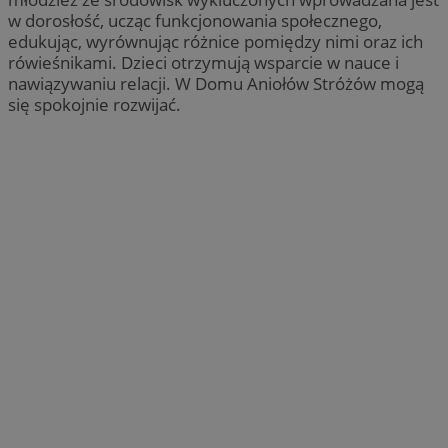
w dorosłość, ucząc funkcjonowania społecznego,
edukując, wyrównując różnice pomiędzy nimi oraz ich
rówieśnikami. Dzieci otrzymują wsparcie w nauce i
nawiązywaniu relacji. W Domu Aniołów Stróżów mogą
się spokojnie rozwijać.