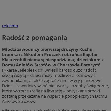
reklama
Radość z pomagania
Młodzi zawodnicy pierwszej drużyny Ruchu,
bramkarz Nikodem Proczek i obrońca Kajetan
Klaja zrobili niemałą niespodziankę dzieciakom z
Domu Aniołów Stróżów w Chorzowie-Batorym!
Piłkarze „Niebieskich” wnieśli bardzo dużo radości
swoją wizytą – dzieci miały możliwość rozmowy z
zawodnikami, a także zagrać z nimi w gry planszowe!
Dzieci i zawodnicy wspólnie tworzyli ozdoby świąteczne,
które wkrótce trafią na licytację – pozyskane środki
zostaną przekazane na wsparcie podopiecznych Domu
Aniołów Stróżów.
Wizyta piłkarzy „Niebieskich” była niezwykle radosnym