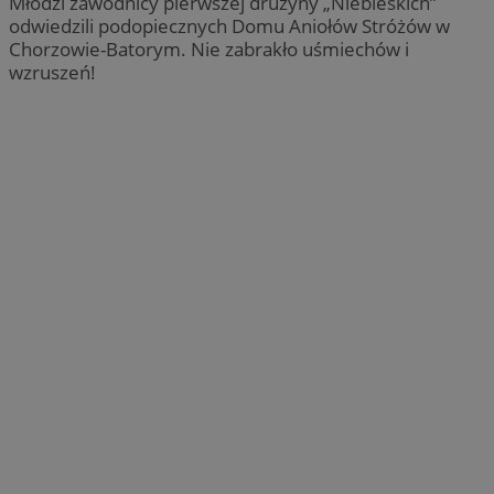
Młodzi zawodnicy pierwszej drużyny „Niebieskich”
odwiedzili podopiecznych Domu Aniołów Stróżów w
Chorzowie-Batorym. Nie zabrakło uśmiechów i
wzruszeń!