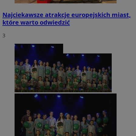
Najciekawsze atrakcje europejskich miast,
które warto odwiedzić
3