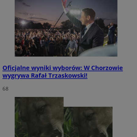
Oficjalne wyniki wyborów: W Chorzowie
wygrywa Rafał Trzaskowski!
68