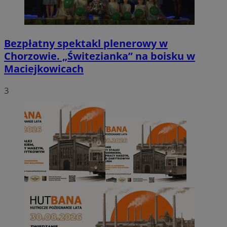
Bezpłatny spektakl plenerowy w
Chorzowie. „Świtezianka” na boisku w
Maciejkowicach
3