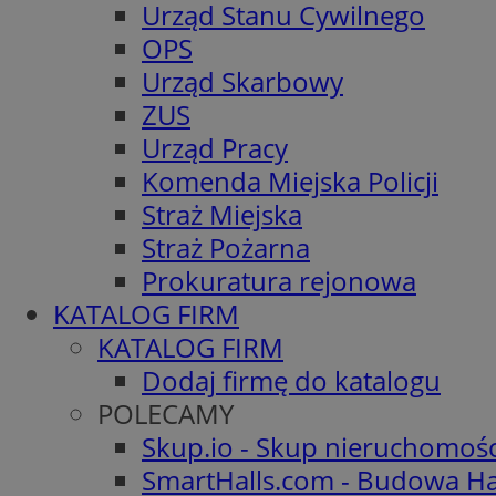
Urząd Stanu Cywilnego
OPS
Urząd Skarbowy
ZUS
Urząd Pracy
Komenda Miejska Policji
Straż Miejska
Straż Pożarna
Prokuratura rejonowa
KATALOG FIRM
KATALOG FIRM
Dodaj firmę do katalogu
POLECAMY
Skup.io - Skup nieruchomoś
SmartHalls.com - Budowa Ha