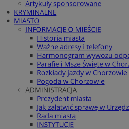
Artykuły sponsorowane
KRYMINALNE
MIASTO
INFORMACJE O MIEŚCIE
Historia miasta
Ważne adresy i telefony
Harmonogram wywozu odp
Parafie i Msze Święte w Cho
Rozkłady jazdy w Chorzowie
Pogoda w Chorzowie
ADMINISTRACJA
Prezydent miasta
Jak załatwić sprawę w Urzędz
Rada miasta
INSTYTUCJE