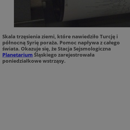
Skala trzęsienia ziemi, które nawiedziło Turcję i
północną Syrię poraża. Pomoc napływa z całego
świata. Okazuje się, że Stacja Sejsmologiczna
Planetarium
Śląskiego zarejestrowała
poniedziałkowe wstrząsy.