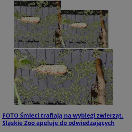
FOTO
Śmieci trafiają na wybiegi zwierząt.
Śląskie Zoo apeluje do odwiedzających