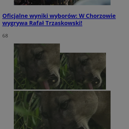
Oficjalne wyniki wyborów: W Chorzowie
wygrywa Rafał Trzaskowski!
68