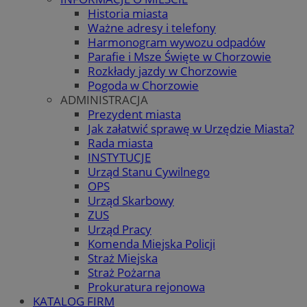
Historia miasta
Ważne adresy i telefony
Harmonogram wywozu odpadów
Parafie i Msze Święte w Chorzowie
Rozkłady jazdy w Chorzowie
Pogoda w Chorzowie
ADMINISTRACJA
Prezydent miasta
Jak załatwić sprawę w Urzędzie Miasta?
Rada miasta
INSTYTUCJE
Urząd Stanu Cywilnego
OPS
Urząd Skarbowy
ZUS
Urząd Pracy
Komenda Miejska Policji
Straż Miejska
Straż Pożarna
Prokuratura rejonowa
KATALOG FIRM