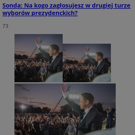
Sonda: Na kogo zagłosujesz w drugiej turze
wyborów prezydenckich?
73