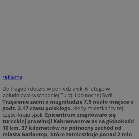
reklama
Do tragedii doszło w poniedziałek, 6 lutego w
południowo-wschodniej Turcji i północnej Syrii.
Trzęsienie ziemi o magnitudzie 7,8 miało miejsce o
godz. 2.17 czasu polskiego
, kiedy mieszkańcy tej
części kraju spali.
Epicentrum znajdowało się
tureckiej prowincji Kahramanmaras na głębokości
10 km, 37 kilometrów na północny zachód od
miasta Gaziantep, które zamieszkuje ponad 2 mln