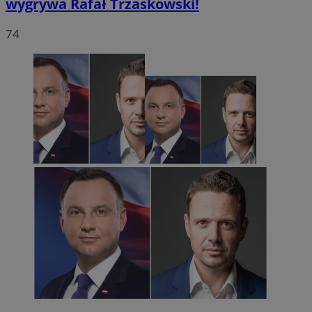
wygrywa Rafał Trzaskowski!
74