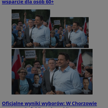
wsparcie dla osób 60+
Oficjalne wyniki wyborów: W Chorzowie