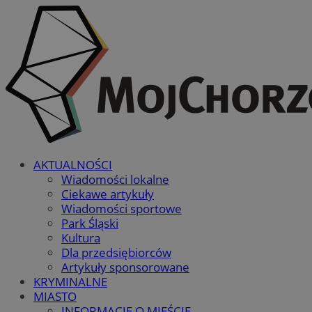
AKTUALNOŚCI
Wiadomości lokalne
Ciekawe artykuły
Wiadomości sportowe
Park Śląski
Kultura
Dla przedsiębiorców
Artykuły sponsorowane
KRYMINALNE
MIASTO
INFORMACJE O MIEŚCIE