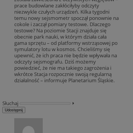
prace budowlane zakłóciłyby odczyty
niezwykle czułych urządzeń. Kilka tygodni
temu nowy sejsmometr spoczął ponownie na
cokole i zaczął pomiary testowe. Dlaczego
testowe? Na poziomie Stacji znajduje się
obecnie park nauki, w którym działa cała
gama sprzętu – od platformy wstrząsowej po
symulatory lotu w kosmos. Chcieliśmy się
upewnić, że ich praca nie będzie wpływała na
odczyty sejsmografu. Dziś możemy
powiedzieć, że nie ma takiego zagrożenia i
wkrótce Stacja rozpocznie swoją regularną
działalność – informuje Planetarium Śląskie.
Słuchaj
⏵︎
Udostępnij