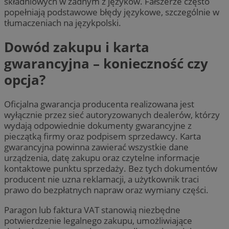
składniowych w żadnym z języków. Fałszerze często
popełniają podstawowe błędy językowe, szczególnie w
tłumaczeniach na językpolski.
Dowód zakupu i karta
gwarancyjna – konieczność czy
opcja?
Oficjalna gwarancja producenta realizowana jest
wyłącznie przez sieć autoryzowanych dealerów, którzy
wydają odpowiednie dokumenty gwarancyjne z
pieczątką firmy oraz podpisem sprzedawcy. Karta
gwarancyjna powinna zawierać wszystkie dane
urządzenia, datę zakupu oraz czytelne informacje
kontaktowe punktu sprzedaży. Bez tych dokumentów
producent nie uzna reklamacji, a użytkownik traci
prawo do bezpłatnych napraw oraz wymiany części.
Paragon lub faktura VAT stanowią niezbędne
potwierdzenie legalnego zakupu, umożliwiające