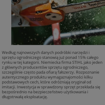
Według najnowszych danych podróbki narzędzi i
sprzętu ogrodniczego stanowią już ponad 15% całego
rynku w tej kategorii. Niemiecka firma STIHL jako jeden
z głównych producentów sprzętu ogrodniczego,
szczególnie często pada ofiarą fałszerzy. Rozpoznanie
autentycznego produktu wymagaznajomości kilku
podstawowych cech, które odróżniają oryginał od
imitacji. Inwestycja w sprawdzony sprzęt przekłada się
bezpośrednio na bezpieczeństwo użytkowania i
długotrwałą eksploatację.