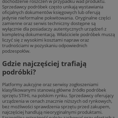
dochodzenie roszczeń w przypadku wad produktu.
Sprzedawcy podróbek często unikają wystawiania
oficjalnych dokumentów księgowych lub oferują
jedynie nieformalne pokwitowania. Oryginalne części
zamienne oraz serwis techniczny dostępne są
wyłącznie dla posiadaczy autentycznych urządzeń z
kompletną dokumentacją. Właściciele podróbek muszą
liczyć się z wysokimi kosztami napraw oraz
trudnościami w pozyskaniu odpowiednich
podzespołów.
Gdzie najczęściej trafiają
podróbki?
Platformy aukcyjne oraz serwisy zogłoszeniami
klasyfikowanymi stanowią główne źródło podróbek
sprzętu STIHL na polskim rynku. Sprzedawcy oferujący
urządzenia w cenach znacznie niższych od rynkowych,
bez możliwości sprawdzenia sprzętu przed zakupem,
najczęściej handlują nieoryginalnymi produktami.
Szczególną ostrożność należy zachować przy ofertach z