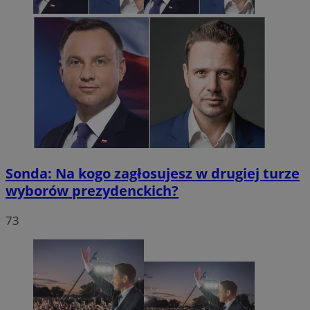
Sonda: Na kogo zagłosujesz w drugiej turze
wyborów prezydenckich?
73