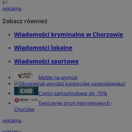
61
reklama
Zobacz również
Wiadomości kryminalne w Chorzowie
Wiadomości lokalne
Wiadomości sportowe
Meble na wymiar
Jak wyrobić książeczkę sanepidowską?
Części samochodowe do -70%
Tworzenie stron internetowych -
Chorzów
reklama
reklama