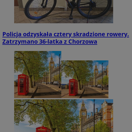
Policja odzyskała cztery skradzione rowery.
Zatrzymano 36-latka z Chorzowa