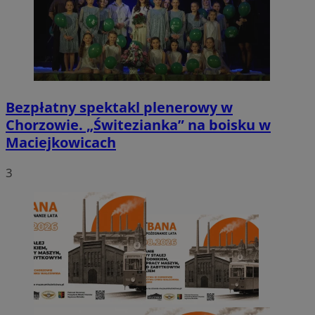
Bezpłatny spektakl plenerowy w
Chorzowie. „Świtezianka” na boisku w
Maciejkowicach
3