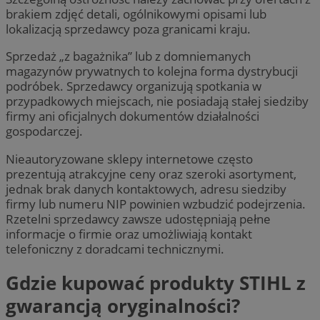
brakiem zdjęć detali, ogólnikowymi opisami lub
lokalizacją sprzedawcy poza granicami kraju.
Sprzedaż „z bagażnika” lub z domniemanych
magazynów prywatnych to kolejna forma dystrybucji
podróbek. Sprzedawcy organizują spotkania w
przypadkowych miejscach, nie posiadają stałej siedziby
firmy ani oficjalnych dokumentów działalności
gospodarczej.
Nieautoryzowane sklepy internetowe często
prezentują atrakcyjne ceny oraz szeroki asortyment,
jednak brak danych kontaktowych, adresu siedziby
firmy lub numeru NIP powinien wzbudzić podejrzenia.
Rzetelni sprzedawcy zawsze udostępniają pełne
informacje o firmie oraz umożliwiają kontakt
telefoniczny z doradcami technicznymi.
Gdzie kupować produkty STIHL z
gwarancją oryginalności?