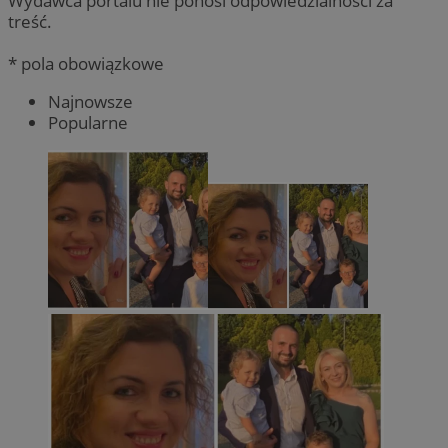
Wydawca portalu nie ponosi odpowiedzialności za
treść.
* pola obowiązkowe
Najnowsze
Popularne