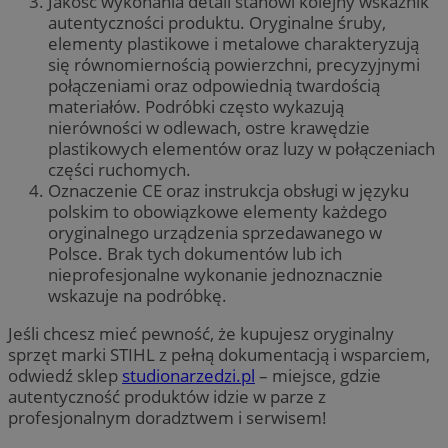
Jakość wykonania detali stanowi kolejny wskaźnik
autentyczności produktu. Oryginalne śruby,
elementy plastikowe i metalowe charakteryzują
się równomiernością powierzchni, precyzyjnymi
połączeniami oraz odpowiednią twardością
materiałów. Podróbki często wykazują
nierówności w odlewach, ostre krawędzie
plastikowych elementów oraz luzy w połączeniach
części ruchomych.
Oznaczenie CE oraz instrukcja obsługi w języku
polskim to obowiązkowe elementy każdego
oryginalnego urządzenia sprzedawanego w
Polsce. Brak tych dokumentów lub ich
nieprofesjonalne wykonanie jednoznacznie
wskazuje na podróbkę.
Jeśli chcesz mieć pewność, że kupujesz oryginalny
sprzęt marki STIHL z pełną dokumentacją i wsparciem,
odwiedź sklep
studionarzedzi.pl
– miejsce, gdzie
autentyczność produktów idzie w parze z
profesjonalnym doradztwem i serwisem!