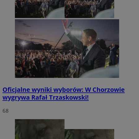
Oficjalne wyniki wyborów: W Chorzowie
wygrywa Rafał Trzaskowski!
68