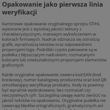
Opakowanie jako pierwsza linia
weryfikacji
Kartonowe opakowanie oryginalnego sprzętu STIHL
wykonane jest z wysokiej jakości tektury z
charakterystycznym, matowym wykończeniem w
kolorach firmowych. Nadruk odznacza się ostrością
grafik, wyraźnością tekstów oraz odpowiednimi
proporcjami logo. Podróbki często pakowane są w
pudełka z błyszczącym nadrukiem, rozmazanymi
kolorami lub zniekształconymi proporcjami elementów
graficznych.
Każde oryginalne opakowanie zawiera kod EAN (kod
kreskowy), numer katalogowy producenta oraz kod QR
umożliwiający weryfikację produktu. Kody te powinny
być wyraźnie wydrukowane, bez rozmazań czy
nieczytelnych cyfr. Szczególną uwagę warto zwrócić na
jakość tekstów na opakowaniu. Oryginalne pudełka nie
zawierają błędów ortograficznych, gramatycznych ani