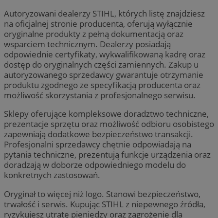
Autoryzowani dealerzy STIHL, których listę znajdziesz
na oficjalnej stronie producenta, oferują wyłącznie
oryginalne produkty z pełną dokumentacją oraz
wsparciem technicznym. Dealerzy posiadają
odpowiednie certyfikaty, wykwalifikowaną kadrę oraz
dostęp do oryginalnych części zamiennych. Zakup u
autoryzowanego sprzedawcy gwarantuje otrzymanie
produktu zgodnego ze specyfikacją producenta oraz
możliwość skorzystania z profesjonalnego serwisu.
Sklepy oferujące kompleksowe doradztwo techniczne,
prezentacje sprzętu oraz możliwość odbioru osobistego
zapewniają dodatkowe bezpieczeństwo transakcji.
Profesjonalni sprzedawcy chętnie odpowiadają na
pytania techniczne, prezentują funkcje urządzenia oraz
doradzają w doborze odpowiedniego modelu do
konkretnych zastosowań.
Oryginał to więcej niż logo. Stanowi bezpieczeństwo,
trwałość i serwis. Kupując STIHL z niepewnego źródła,
ryzykujesz utratę pieniędzy oraz zagrożenie dla