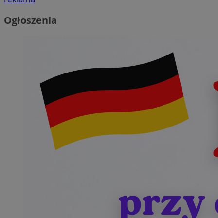
Ogłoszenia