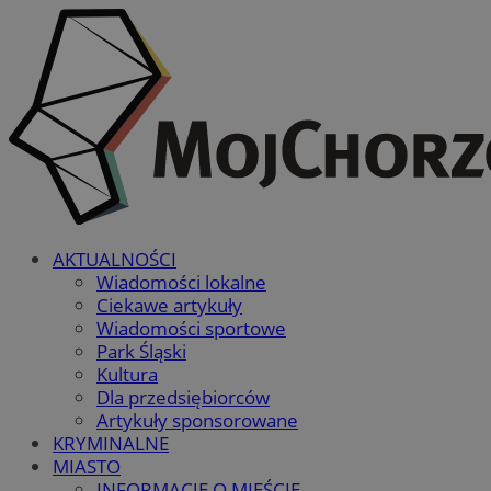
AKTUALNOŚCI
Wiadomości lokalne
Ciekawe artykuły
Wiadomości sportowe
Park Śląski
Kultura
Dla przedsiębiorców
Artykuły sponsorowane
KRYMINALNE
MIASTO
INFORMACJE O MIEŚCIE