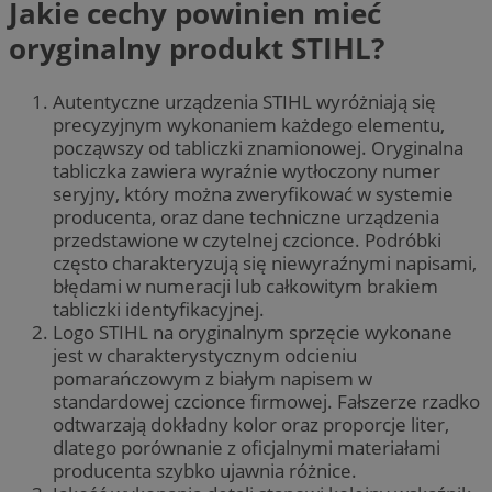
Jakie cechy powinien mieć
oryginalny produkt STIHL?
Autentyczne urządzenia STIHL wyróżniają się
precyzyjnym wykonaniem każdego elementu,
począwszy od tabliczki znamionowej. Oryginalna
tabliczka zawiera wyraźnie wytłoczony numer
seryjny, który można zweryfikować w systemie
producenta, oraz dane techniczne urządzenia
przedstawione w czytelnej czcionce. Podróbki
często charakteryzują się niewyraźnymi napisami,
błędami w numeracji lub całkowitym brakiem
tabliczki identyfikacyjnej.
Logo STIHL na oryginalnym sprzęcie wykonane
jest w charakterystycznym odcieniu
pomarańczowym z białym napisem w
standardowej czcionce firmowej. Fałszerze rzadko
odtwarzają dokładny kolor oraz proporcje liter,
dlatego porównanie z oficjalnymi materiałami
producenta szybko ujawnia różnice.