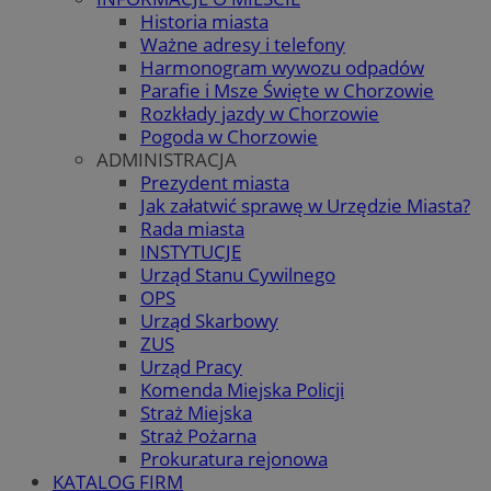
Historia miasta
Ważne adresy i telefony
Harmonogram wywozu odpadów
Parafie i Msze Święte w Chorzowie
Rozkłady jazdy w Chorzowie
Pogoda w Chorzowie
ADMINISTRACJA
Prezydent miasta
Jak załatwić sprawę w Urzędzie Miasta?
Rada miasta
INSTYTUCJE
Urząd Stanu Cywilnego
OPS
Urząd Skarbowy
ZUS
Urząd Pracy
Komenda Miejska Policji
Straż Miejska
Straż Pożarna
Prokuratura rejonowa
KATALOG FIRM