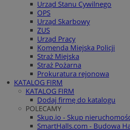
Urząd Stanu Cywilnego
OPS
Urząd Skarbowy
ZUS
Urząd Pracy
Komenda Miejska Policji
Straż Miejska
Straż Pożarna
Prokuratura rejonowa
KATALOG FIRM
KATALOG FIRM
Dodaj firmę do katalogu
POLECAMY
Skup.io - Skup nieruchomoś
SmartHalls.com - Budowa Ha