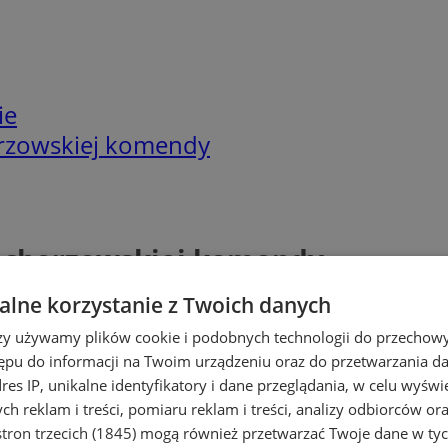
ie
rzowskiej komendy
 chorzowskiej komendy
lne korzystanie z Twoich danych
rzy używamy plików cookie i podobnych technologii do przechow
ępu do informacji na Twoim urządzeniu oraz do przetwarzania 
dres IP, unikalne identyfikatory i dane przeglądania, w celu wyświ
h reklam i treści, pomiaru reklam i treści, analizy odbiorców or
tron trzecich (1845)
mogą również przetwarzać Twoje dane w tych