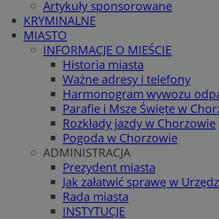
Artykuły sponsorowane
KRYMINALNE
MIASTO
INFORMACJE O MIEŚCIE
Historia miasta
Ważne adresy i telefony
Harmonogram wywozu odp
Parafie i Msze Święte w Cho
Rozkłady jazdy w Chorzowie
Pogoda w Chorzowie
ADMINISTRACJA
Prezydent miasta
Jak załatwić sprawę w Urzędz
Rada miasta
INSTYTUCJE