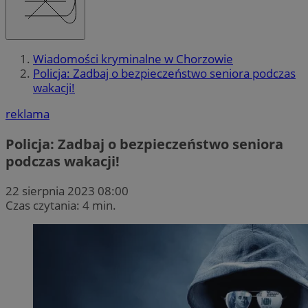
Wiadomości kryminalne w Chorzowie
Policja: Zadbaj o bezpieczeństwo seniora podczas
wakacji!
reklama
Policja: Zadbaj o bezpieczeństwo seniora
podczas wakacji!
22 sierpnia 2023 08:00
Czas czytania: 4 min.