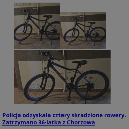
Policja odzyskała cztery skradzione rowery.
Zatrzymano 36-latka z Chorzowa