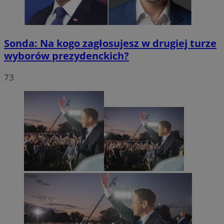
Sonda: Na kogo zagłosujesz w drugiej turze
wyborów prezydenckich?
73