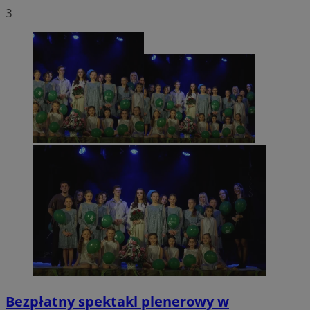
3
Bezpłatny spektakl plenerowy w