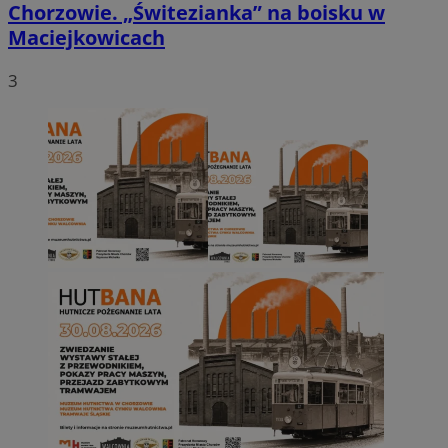
Chorzowie. „Świtezianka” na boisku w
Maciejkowicach
3