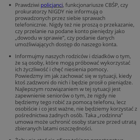
Prawdziwi
policjanci
, funkcjonariusze CBŚP, czy
prokuratorzy NIGDY nie informują o
prowadzonych przez siebie sprawach
telefonicznie. Nigdy też nie proszą o przekazanie,
czy przelanie na podane konto pieniędzy jako
„dowodu w sprawie”, czy podanie danych
umożliwiających dostęp do naszego konta.
Informujmy naszych rodziców i dziadków o tym,
że są osoby, które mogą próbować wykorzystać
ich życzliwość i chęć niesienia pomocy.
Powiedzmy im jak zachować się w sytuacji, kiedy
ktoś zadzwoni do nich i będzie prosił o pieniądze.
Najlepszym rozwiązaniem w tej sytuacji jest
zapewnienie seniorów o tym, że nigdy nie
będziemy tego robić za pomocą telefonu, lecz
osobiście i co jest ważne, nie będziemy korzystać z
pośrednictwa żadnych osób. Taka „rodzinna”
umowa może uchronić osoby starsze przed utratą
zbieranych latami oszczędności.