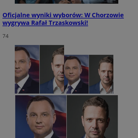
Oficjalne wyniki wyborów: W Chorzowie
wygrywa Rafał Trzaskowski!
74