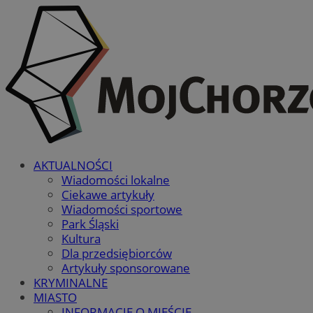
AKTUALNOŚCI
Wiadomości lokalne
Ciekawe artykuły
Wiadomości sportowe
Park Śląski
Kultura
Dla przedsiębiorców
Artykuły sponsorowane
KRYMINALNE
MIASTO
INFORMACJE O MIEŚCIE