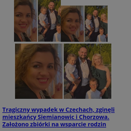
Tragiczny wypadek w Czechach, zginęli
mieszkańcy Siemianowic i Chorzowa.
Założono zbiórki na wsparcie rodzin