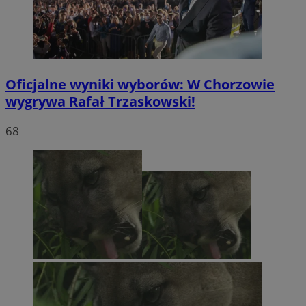
Oficjalne wyniki wyborów: W Chorzowie
wygrywa Rafał Trzaskowski!
68