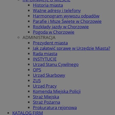
Historia miasta
Ważne adresy i telefony
Harmonogram wywozu odpadów
Parafie i Msze Święte w Chorzowie
Rozkłady jazdy w Chorzowie
Pogoda w Chorzowie
ADMINISTRACJA
Prezydent miasta
Jak załatwić sprawę w Urzędzie Miasta?
Rada miasta
INSTYTUCJE
Urząd Stanu Cywilnego
OPS
Urząd Skarbowy
ZUS
Urząd Pracy
Komenda Miejska Policji
Straż Miejska
Straż Pożarna
Prokuratura rejonowa
KATALOG FIRM