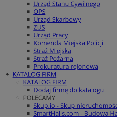
Urząd Stanu Cywilnego
OPS
Urząd Skarbowy
ZUS
Urząd Pracy
Komenda Miejska Policji
Straż Miejska
Straż Pożarna
Prokuratura rejonowa
KATALOG FIRM
KATALOG FIRM
Dodaj firmę do katalogu
POLECAMY
Skup.io - Skup nieruchomoś
SmartHalls.com - Budowa Ha