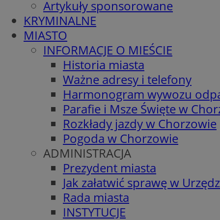
Artykuły sponsorowane
KRYMINALNE
MIASTO
INFORMACJE O MIEŚCIE
Historia miasta
Ważne adresy i telefony
Harmonogram wywozu odp
Parafie i Msze Święte w Cho
Rozkłady jazdy w Chorzowie
Pogoda w Chorzowie
ADMINISTRACJA
Prezydent miasta
Jak załatwić sprawę w Urzędz
Rada miasta
INSTYTUCJE