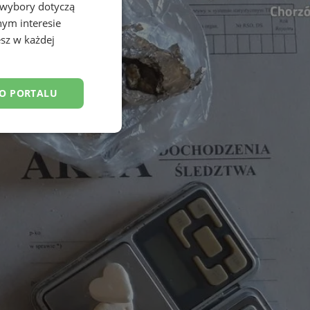
 wybory dotyczą
nym interesie
sz w każdej
DO PORTALU
esklasyfikowane
ane
owanie użytkownika i
j.