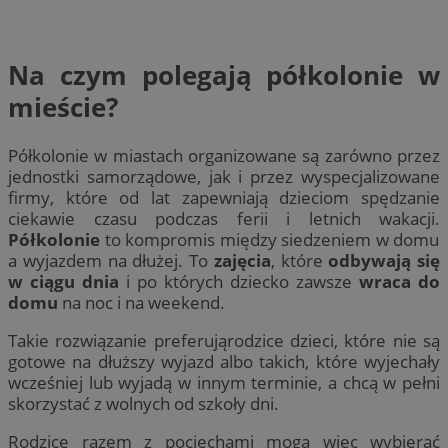
Na czym polegają półkolonie w
mieście?
Półkolonie w miastach organizowane są zarówno przez
jednostki samorządowe, jak i przez wyspecjalizowane
firmy, które od lat zapewniają dzieciom spędzanie
ciekawie czasu podczas ferii i letnich wakacji.
Półkolonie
to kompromis między siedzeniem w domu
a wyjazdem na dłużej. To
zajęcia
, które
odbywają się
w ciągu dnia
i po których dziecko zawsze
wraca do
domu
na noc i na weekend.
Takie rozwiązanie preferująrodzice dzieci, które nie są
gotowe na dłuższy wyjazd albo takich, które wyjechały
wcześniej lub wyjadą w innym terminie, a chcą w pełni
skorzystać z wolnych od szkoły dni.
Rodzice razem z pociechami mogą więc wybierać