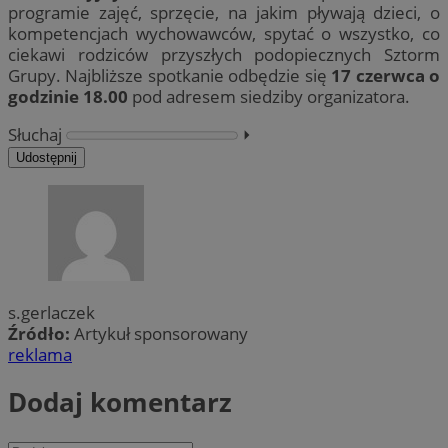
programie zajęć, sprzęcie, na jakim pływają dzieci, o
kompetencjach wychowawców, spytać o wszystko, co
ciekawi rodziców przyszłych podopiecznych Sztorm
Grupy. Najbliższe spotkanie odbędzie się
17 czerwca o
godzinie 18.00
pod adresem siedziby organizatora.
Słuchaj
⏵︎
Udostępnij
s.gerlaczek
Źródło:
Artykuł sponsorowany
reklama
Dodaj komentarz