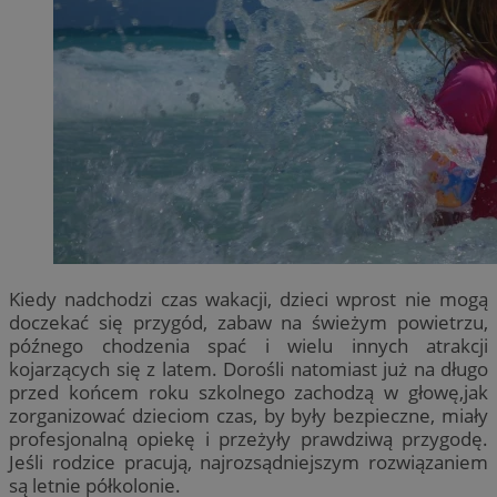
Kiedy nadchodzi czas wakacji, dzieci wprost nie mogą
doczekać się przygód, zabaw na świeżym powietrzu,
późnego chodzenia spać i wielu innych atrakcji
kojarzących się z latem. Dorośli natomiast już na długo
przed końcem roku szkolnego zachodzą w głowę,jak
zorganizować dzieciom czas, by były bezpieczne, miały
profesjonalną opiekę i przeżyły prawdziwą przygodę.
Jeśli rodzice pracują, najrozsądniejszym rozwiązaniem
są letnie półkolonie.