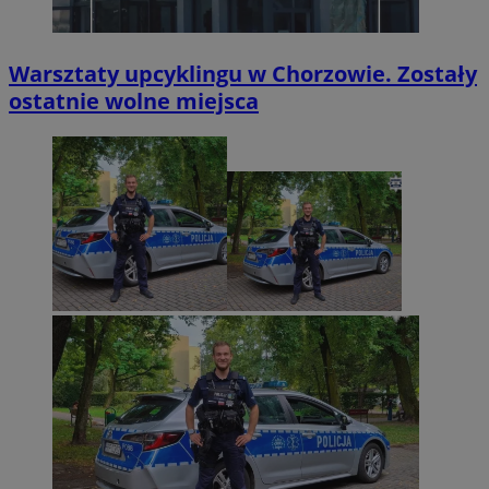
Warsztaty upcyklingu w Chorzowie. Zostały
ostatnie wolne miejsca