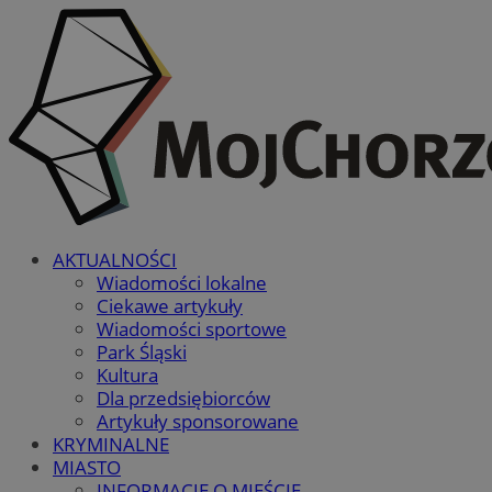
AKTUALNOŚCI
Wiadomości lokalne
Ciekawe artykuły
Wiadomości sportowe
Park Śląski
Kultura
Dla przedsiębiorców
Artykuły sponsorowane
KRYMINALNE
MIASTO
INFORMACJE O MIEŚCIE