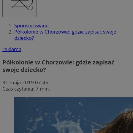
Sponsorowane
Półkolonie w Chorzowie: gdzie zapisać swoje
dziecko?
reklama
Półkolonie w Chorzowie: gdzie zapisać
swoje dziecko?
31 maja 2019 07:45
Czas czytania: 7 min.