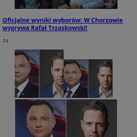
Oficjalne wyniki wyborów: W Chorzowie
wygrywa Rafał Trzaskowski!
74