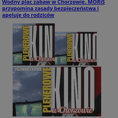
Wodny plac zabaw w Chorzowie. MORiS
przypomina zasady bezpieczeństwa i
apeluje do rodziców