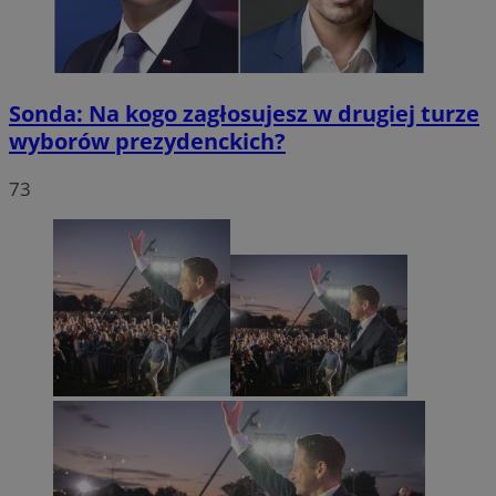
Sonda: Na kogo zagłosujesz w drugiej turze
wyborów prezydenckich?
73