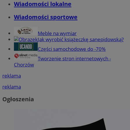
Wiadomości lokalne
Wiadomości sportowe
Meble na wymiar
Jak wyrobić książeczkę sanepidowską?
Części samochodowe do -70%
Tworzenie stron internetowych -
Chorzów
reklama
reklama
Ogłoszenia