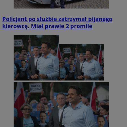
Policjant po służbie zatrzymał pijanego
kierowcę. Miał prawie 2 promile