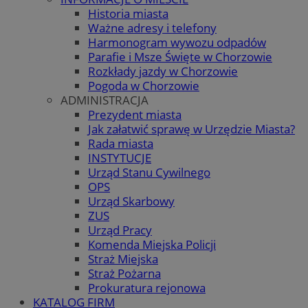
Historia miasta
Ważne adresy i telefony
Harmonogram wywozu odpadów
Parafie i Msze Święte w Chorzowie
Rozkłady jazdy w Chorzowie
Pogoda w Chorzowie
ADMINISTRACJA
Prezydent miasta
Jak załatwić sprawę w Urzędzie Miasta?
Rada miasta
INSTYTUCJE
Urząd Stanu Cywilnego
OPS
Urząd Skarbowy
ZUS
Urząd Pracy
Komenda Miejska Policji
Straż Miejska
Straż Pożarna
Prokuratura rejonowa
KATALOG FIRM