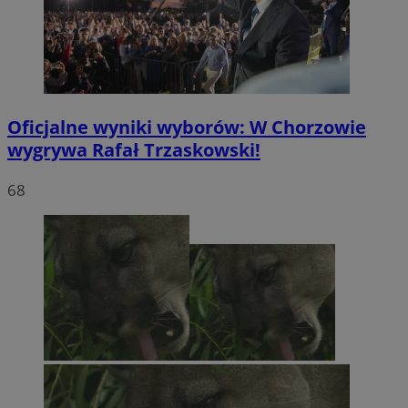
Oficjalne wyniki wyborów: W Chorzowie
wygrywa Rafał Trzaskowski!
68