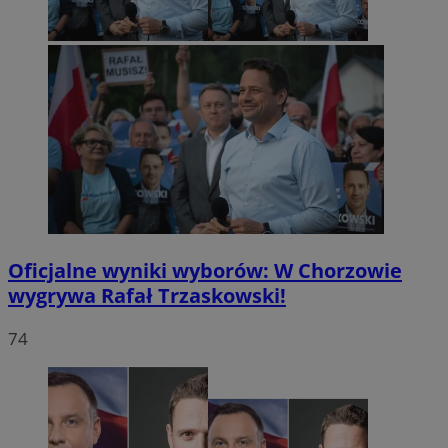
Oficjalne wyniki wyborów: W Chorzowie
wygrywa Rafał Trzaskowski!
74