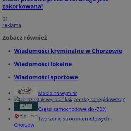
zakorkowana!
61
reklama
Zobacz również
Wiadomości kryminalne w Chorzowie
Wiadomości lokalne
Wiadomości sportowe
Meble na wymiar
Jak wyrobić książeczkę sanepidowską?
Części samochodowe do -70%
Tworzenie stron internetowych -
Chorzów