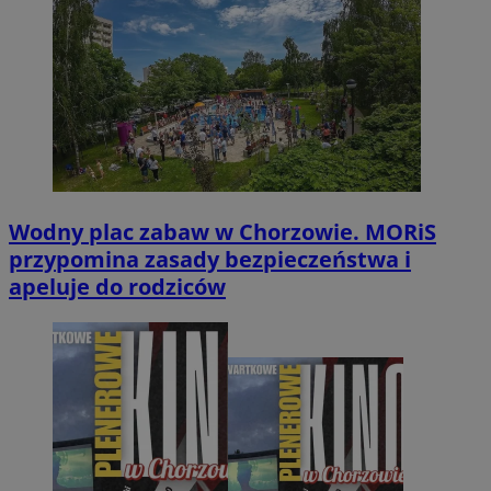
Wodny plac zabaw w Chorzowie. MORiS
przypomina zasady bezpieczeństwa i
apeluje do rodziców