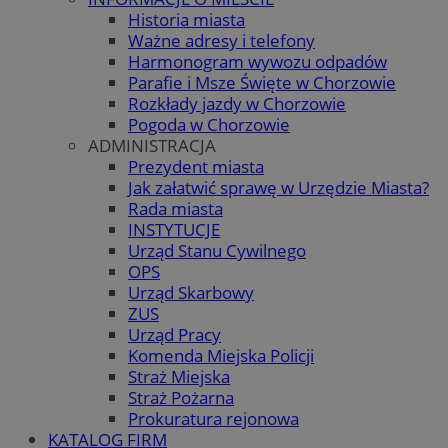
Historia miasta
Ważne adresy i telefony
Harmonogram wywozu odpadów
Parafie i Msze Święte w Chorzowie
Rozkłady jazdy w Chorzowie
Pogoda w Chorzowie
ADMINISTRACJA
Prezydent miasta
Jak załatwić sprawę w Urzędzie Miasta?
Rada miasta
INSTYTUCJE
Urząd Stanu Cywilnego
OPS
Urząd Skarbowy
ZUS
Urząd Pracy
Komenda Miejska Policji
Straż Miejska
Straż Pożarna
Prokuratura rejonowa
KATALOG FIRM