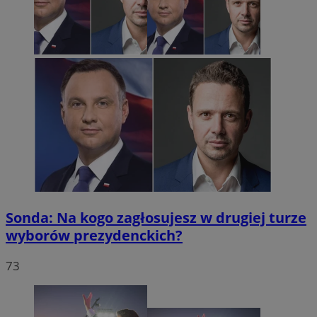
Sonda: Na kogo zagłosujesz w drugiej turze
wyborów prezydenckich?
73