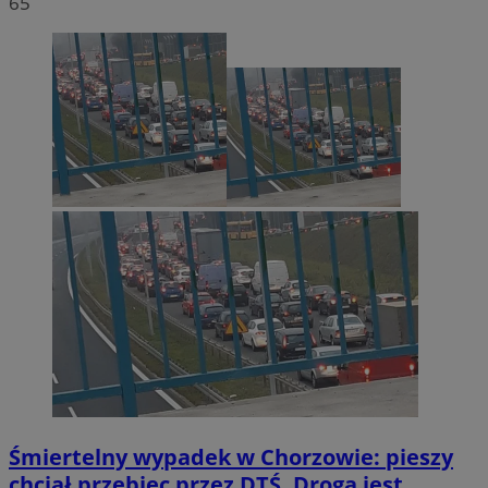
65
Śmiertelny wypadek w Chorzowie: pieszy
chciał przebiec przez DTŚ. Droga jest