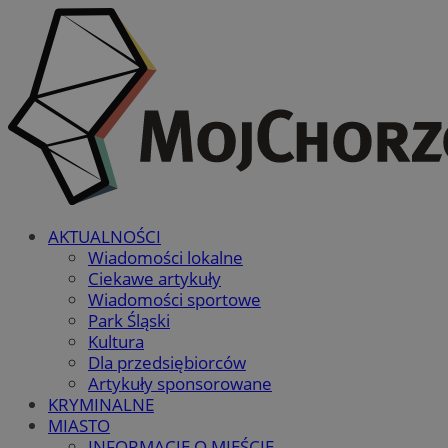
AKTUALNOŚCI
Wiadomości lokalne
Ciekawe artykuły
Wiadomości sportowe
Park Śląski
Kultura
Dla przedsiębiorców
Artykuły sponsorowane
KRYMINALNE
MIASTO
INFORMACJE O MIEŚCIE