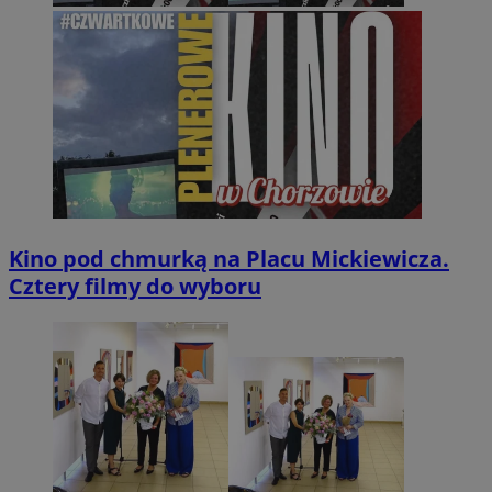
Kino pod chmurką na Placu Mickiewicza.
Cztery filmy do wyboru