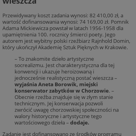
wieszcza
Przewidywany koszt zadania wynosi: 82 410,00 zł, a
wartość dofinansowania wynosi: 74 169,00 zł. Pomnik
Adama Mickiewicza powstał w latach 1956-1958 dla
upamiętnienia 100. rocznicy śmierci poety. Jego
autorem jest wybitny polski rzeźbiarz Rajnhold Domin,
który ukończył Akademię Sztuk Pięknych w Krakowie.
– To znakomite dzieło artystyczne
socrealizmu. Jest charakterystyczna dla tej
konwencji i ukazuje heroizowaną i
jednocześnie realistyczną postać wieszcza –
wyjaśnia Aneta Borowik, miejski
konserwator zabytków w Chorzowie
. –
Obecnie rzeźba znajduje się w złym stanie
technicznym. Jej konserwacja pozwoli
zwrócić uwagę chorzowskiej społeczności na
walory historyczne i artystyczne tego
wartościowego dzieła –
dodaje.
Zadanie jest dofinansowano ze środków programu