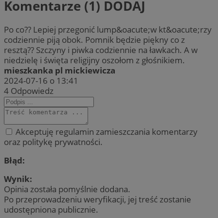
Komentarze (1)
DODAJ
Po co?? Lepiej przegonić lump&oacute;w kt&oacute;rzy
codziennie piją obok. Pomnik będzie piękny co z
resztą?? Szczyny i piwka codziennie na ławkach. A w
niedzielę i święta religijny oszołom z głośnikiem.
mieszkanka pl mickiewicza
2024-07-16 o 13:41
4
Odpowiedz
Akceptuję regulamin zamieszczania komentarzy
oraz politykę prywatności.
Błąd:
Wynik:
Opinia została pomyślnie dodana.
Po przeprowadzeniu weryfikacji, jej treść zostanie
udostępniona publicznie.