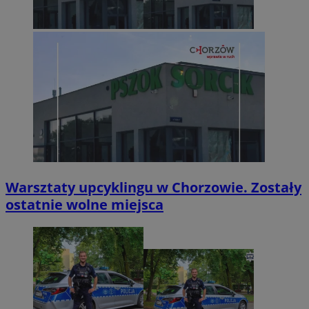
Warsztaty upcyklingu w Chorzowie. Zostały
ostatnie wolne miejsca