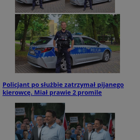
Policjant po służbie zatrzymał pijanego
kierowcę. Miał prawie 2 promile