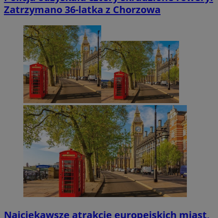
Zatrzymano 36-latka z Chorzowa
Najciekawsze atrakcje europejskich miast,