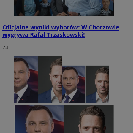
Oficjalne wyniki wyborów: W Chorzowie
wygrywa Rafał Trzaskowski!
74