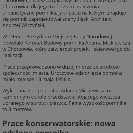
narodowego wieszcza jako wyraz hołdu i wdzięczności
Chorzowian dla jego twórczości. Założenia
urbanistyczne pomnika, jak i placu na którym znajduje
się pomnik zaprojektował znany śląski Architekt
Andrzej Wiczyński.
W 1955 r. Prezydium Miejskiej Rady Narodowej
powołało Komitet Budowy pomnika Adama Mickiewicza
w Chorzowie, który zatwierdził projekt i skierował go do
realizacji.
Prace przeprowadzono w dużej mierze ze środków
społeczności miasta. Uroczyste odsłonięcie pomnika
miało miejsce 18 maja 1958 r.
Wykonana z brązupostać Adama Mickiewicza na
kamiennym cokole przedstawia stojącego wieszcza
ubranego w surdut i płaszcz. Pełna wysokość pomnika
to 8 metrów.
Prace konserwatorskie: nowa
odsłona pomnika