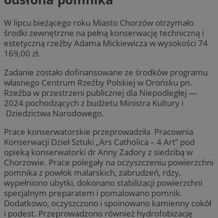
W lipcu bieżącego roku Miasto Chorzów otrzymało
środki zewnętrzne na pełną konserwację techniczną i
estetyczną rzeźby Adama Mickiewicza w wysokości 74
169,00 zł.
Zadanie zostało dofinansowane ze środków programu
własnego Centrum Rzeźby Polskiej w Orońsku pn.
Rzeźba w przestrzeni publicznej dla Niepodległej —
2024 pochodzących z budżetu Ministra Kultury i
Dziedzictwa Narodowego.
Prace konserwatorskie przeprowadziła Pracownia
Konserwacji Dzieł Sztuki „Ars Catholica – 4 Art” pod
opieką konserwatorki dr Anny Zadory z siedzibą w
Chorzowie. Prace polegały na oczyszczeniu powierzchni
pomnika z powłok malarskich, zabrudzeń, rdzy,
wypełniono ubytki, dokonano stabilizacji powierzchni
specjalnym preparatem i pomalowano pomnik.
Dodatkowo, oczyszczono i spoinowano kamienny cokół
i podest. Przeprowadzono również hydrofobizację