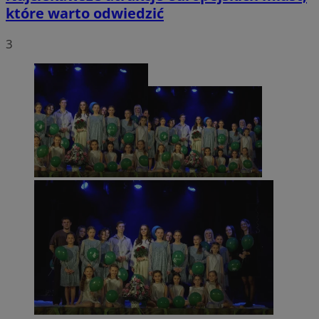
które warto odwiedzić
3