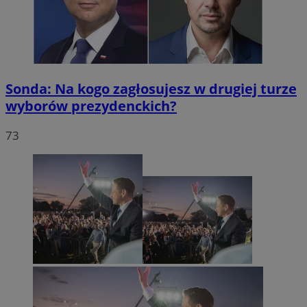
Sonda: Na kogo zagłosujesz w drugiej turze
wyborów prezydenckich?
73