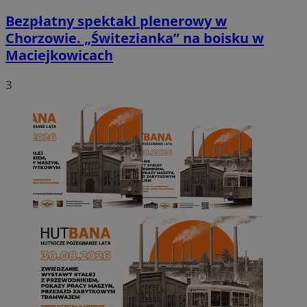
Bezpłatny spektakl plenerowy w
Chorzowie. „Świtezianka” na boisku w
Maciejkowicach
3