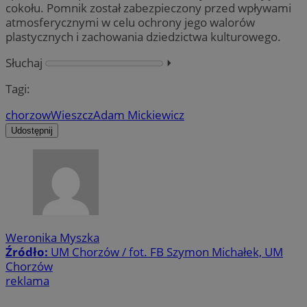
cokołu. Pomnik został zabezpieczony przed wpływami
atmosferycznymi w celu ochrony jego walorów
plastycznych i zachowania dziedzictwa kulturowego.
Słuchaj
⏵︎
Tagi:
chorzow
Wieszcz
Adam Mickiewicz
Udostępnij
Weronika Myszka
Źródło:
UM Chorzów / fot. FB Szymon Michałek, UM
Chorzów
reklama