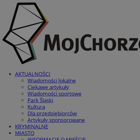
AKTUALNOŚCI
Wiadomości lokalne
Ciekawe artykuły
Wiadomości sportowe
Park Śląski
Kultura
Dla przedsiębiorców
Artykuły sponsorowane
KRYMINALNE
MIASTO
INFORMACJE O MIEŚCIE