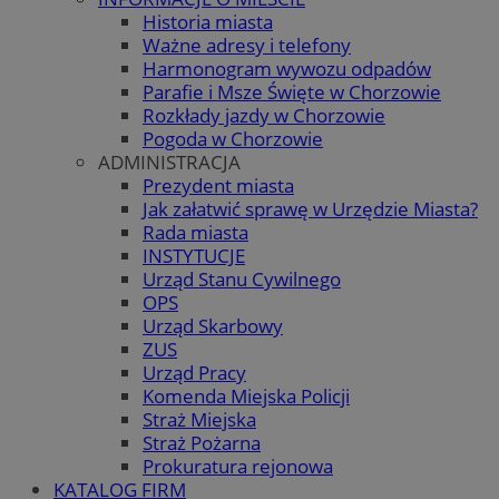
Historia miasta
Ważne adresy i telefony
Harmonogram wywozu odpadów
Parafie i Msze Święte w Chorzowie
Rozkłady jazdy w Chorzowie
Pogoda w Chorzowie
ADMINISTRACJA
Prezydent miasta
Jak załatwić sprawę w Urzędzie Miasta?
Rada miasta
INSTYTUCJE
Urząd Stanu Cywilnego
OPS
Urząd Skarbowy
ZUS
Urząd Pracy
Komenda Miejska Policji
Straż Miejska
Straż Pożarna
Prokuratura rejonowa
KATALOG FIRM