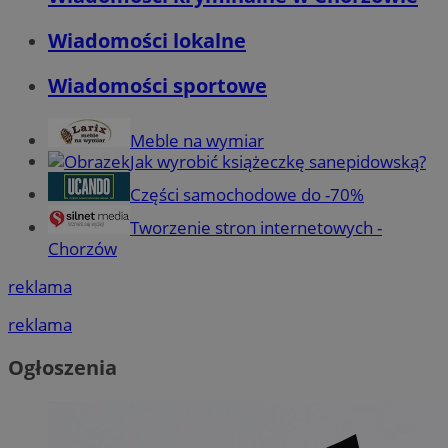
Wiadomości lokalne
Wiadomości sportowe
Meble na wymiar
Jak wyrobić książeczkę sanepidowską?
Części samochodowe do -70%
Tworzenie stron internetowych -
Chorzów
reklama
reklama
Ogłoszenia