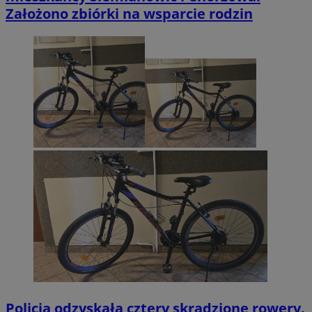
Założono zbiórki na wsparcie rodzin
Policja odzyskała cztery skradzione rowery.