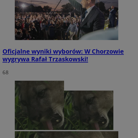
Oficjalne wyniki wyborów: W Chorzowie
wygrywa Rafał Trzaskowski!
68