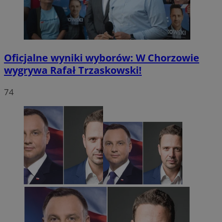
Oficjalne wyniki wyborów: W Chorzowie
wygrywa Rafał Trzaskowski!
74