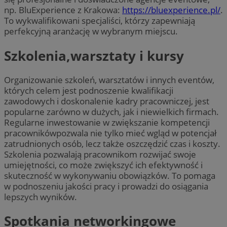
np. BluExperience z Krakowa:
https://bluexperience.pl/
.
To wykwalifikowani specjaliści, którzy zapewniają
perfekcyjną aranżację w wybranym miejscu.
Szkolenia,warsztaty i kursy
Organizowanie szkoleń, warsztatów i innych eventów,
których celem jest podnoszenie kwalifikacji
zawodowych i doskonalenie kadry pracowniczej, jest
popularne zarówno w dużych, jak i niewielkich firmach.
Regularne inwestowanie w zwiększanie kompetencji
pracownikówpozwala nie tylko mieć wgląd w potencjał
zatrudnionych osób, lecz także oszczędzić czas i koszty.
Szkolenia pozwalają pracownikom rozwijać swoje
umiejętności, co może zwiększyć ich efektywność i
skuteczność w wykonywaniu obowiązków. To pomaga
w podnoszeniu jakości pracy i prowadzi do osiągania
lepszych wyników.
Spotkania networkingowe