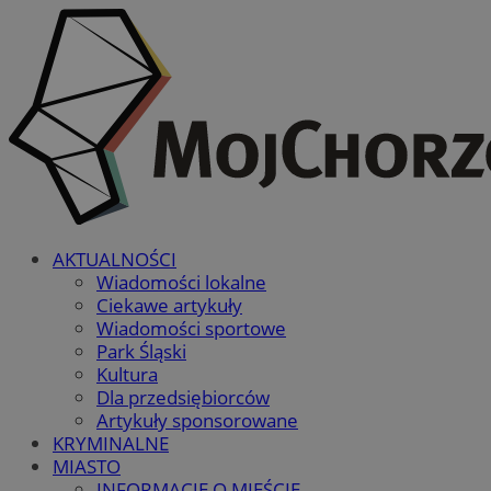
AKTUALNOŚCI
Wiadomości lokalne
Ciekawe artykuły
Wiadomości sportowe
Park Śląski
Kultura
Dla przedsiębiorców
Artykuły sponsorowane
KRYMINALNE
MIASTO
INFORMACJE O MIEŚCIE