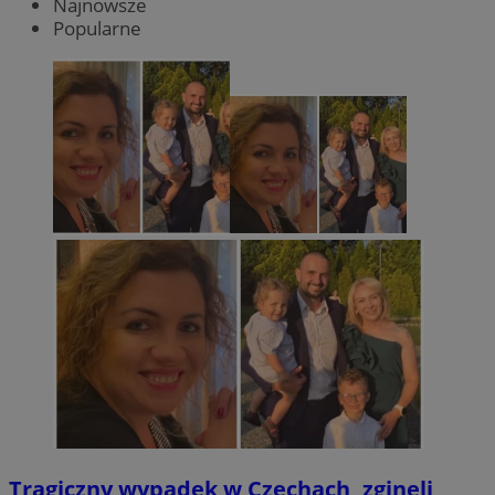
Najnowsze
Popularne
Tragiczny wypadek w Czechach, zginęli