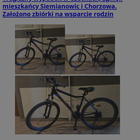
mieszkańcy Siemianowic i Chorzowa.
Założono zbiórki na wsparcie rodzin