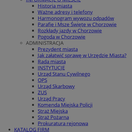
Historia miasta
Ważne adresy i telefony
Harmonogram wywozu odpadów
Parafie i Msze Święte w Chorzowie
Rozkłady jazdy w Chorzowie
Pogoda w Chorzowie
ADMINISTRACJA
Prezydent miasta
Jak załatwić sprawę w Urzędzie Miasta?
Rada miasta
INSTYTUCJE
Urząd Stanu Cywilnego
OPS
Urząd Skarbowy
ZUS
Urząd Pracy
Komenda Miejska Policji
Straż Miejska
Straż Pożarna
Prokuratura rejonowa
KATALOG FIRM