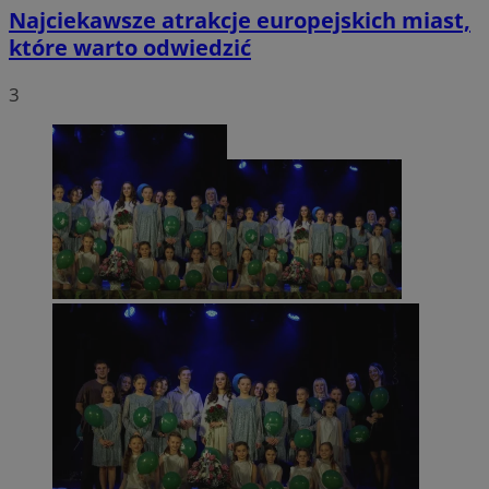
Najciekawsze atrakcje europejskich miast,
które warto odwiedzić
3