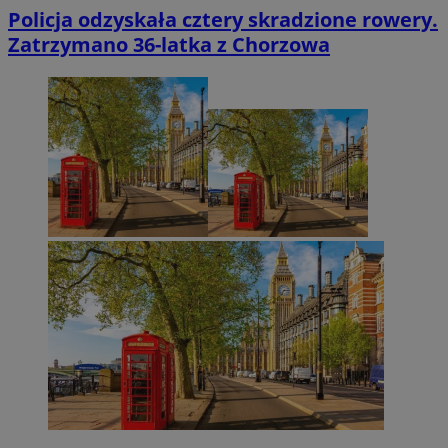
Policja odzyskała cztery skradzione rowery.
Zatrzymano 36-latka z Chorzowa