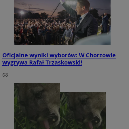
Oficjalne wyniki wyborów: W Chorzowie
wygrywa Rafał Trzaskowski!
68