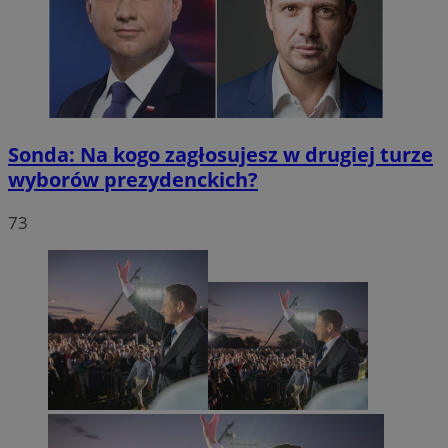
Sonda: Na kogo zagłosujesz w drugiej turze
wyborów prezydenckich?
73