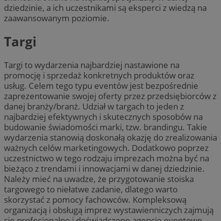
dziedzinie, a ich uczestnikami są eksperci z wiedzą na
zaawansowanym poziomie.
Targi
Targi to wydarzenia najbardziej nastawione na
promocję i sprzedaż konkretnych produktów oraz
usług. Celem tego typu eventów jest bezpośrednie
zaprezentowanie swojej oferty przez przedsiębiorców z
danej branży/branż. Udział w targach to jeden z
najbardziej efektywnych i skutecznych sposobów na
budowanie świadomości marki, tzw. brandingu. Takie
wydarzenia stanowią doskonałą okazję do zrealizowania
ważnych celów marketingowych. Dodatkowo poprzez
uczestnictwo w tego rodzaju imprezach można być na
bieżąco z trendami i innowacjami w danej dziedzinie.
Należy mieć na uwadze, że przygotowanie stoiska
targowego to niełatwe zadanie, dlatego warto
skorzystać z pomocy fachowców. Kompleksową
organizacją i obsługą imprez wystawienniczych zajmują
się profesjonalne i doświadczone agencje eventowe,