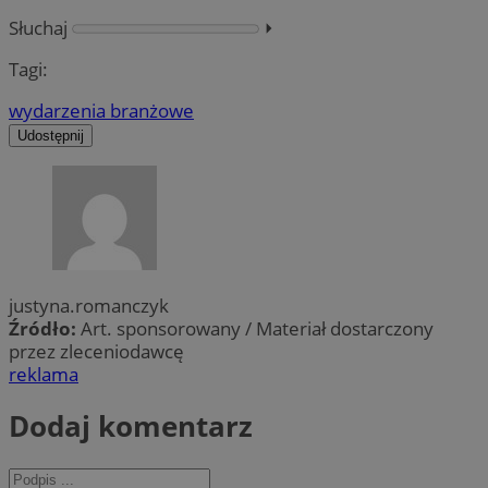
Słuchaj
⏵︎
Tagi:
wydarzenia branżowe
Udostępnij
justyna.romanczyk
Źródło:
Art. sponsorowany / Materiał dostarczony
przez zleceniodawcę
reklama
Dodaj komentarz