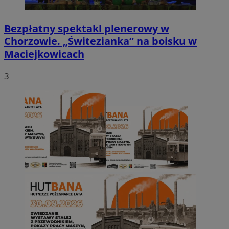
Bezpłatny spektakl plenerowy w
Chorzowie. „Świtezianka” na boisku w
Maciejkowicach
3