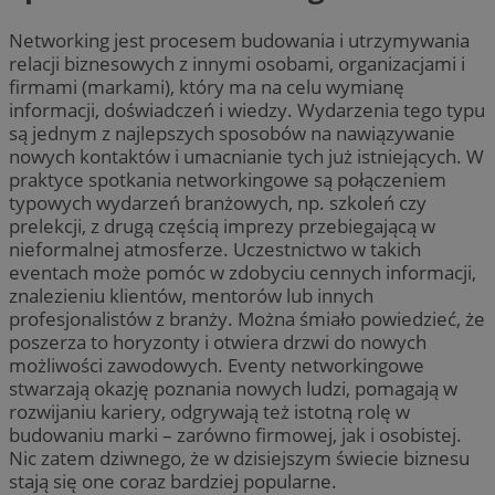
Networking jest procesem budowania i utrzymywania
relacji biznesowych z innymi osobami, organizacjami i
firmami (markami), który ma na celu wymianę
informacji, doświadczeń i wiedzy. Wydarzenia tego typu
są jednym z najlepszych sposobów na nawiązywanie
nowych kontaktów i umacnianie tych już istniejących. W
praktyce spotkania networkingowe są połączeniem
typowych wydarzeń branżowych, np. szkoleń czy
prelekcji, z drugą częścią imprezy przebiegającą w
nieformalnej atmosferze. Uczestnictwo w takich
eventach może pomóc w zdobyciu cennych informacji,
znalezieniu klientów, mentorów lub innych
profesjonalistów z branży. Można śmiało powiedzieć, że
poszerza to horyzonty i otwiera drzwi do nowych
możliwości zawodowych. Eventy networkingowe
stwarzają okazję poznania nowych ludzi, pomagają w
rozwijaniu kariery, odgrywają też istotną rolę w
budowaniu marki – zarówno firmowej, jak i osobistej.
Nic zatem dziwnego, że w dzisiejszym świecie biznesu
stają się one coraz bardziej popularne.