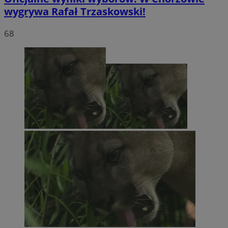
wygrywa Rafał Trzaskowski!
68