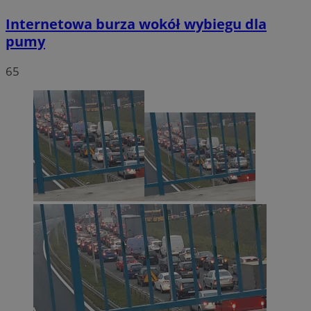
Internetowa burza wokół wybiegu dla
pumy
65