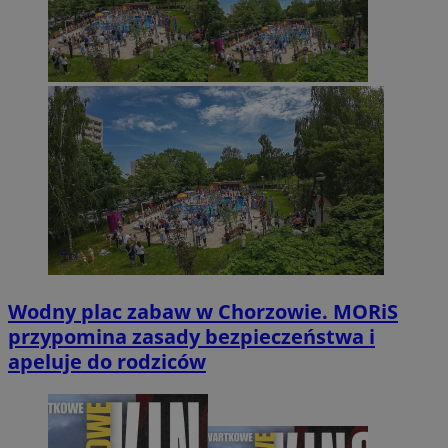
Wodny plac zabaw w Chorzowie. MORiS
przypomina zasady bezpieczeństwa i
apeluje do rodziców