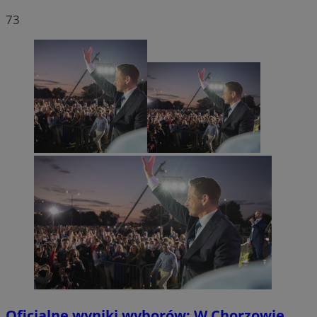
73
Oficjalne wyniki wyborów: W Chorzowie