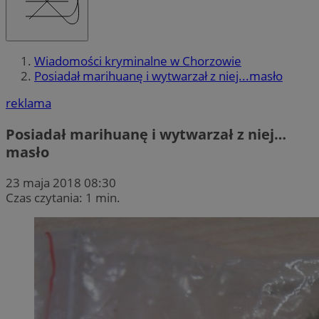
Wiadomości kryminalne w Chorzowie
Posiadał marihuanę i wytwarzał z niej...masło
reklama
Posiadał marihuanę i wytwarzał z niej…
masło
23 maja 2018 08:30
Czas czytania: 1 min.