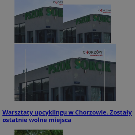
Warsztaty upcyklingu w Chorzowie. Zostały
ostatnie wolne miejsca