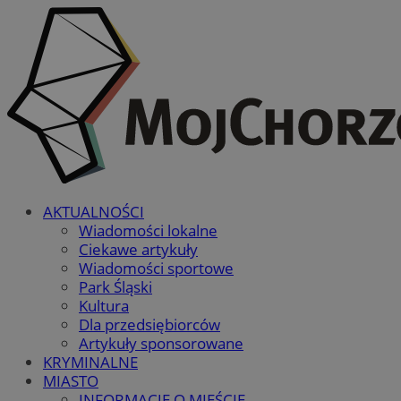
AKTUALNOŚCI
Wiadomości lokalne
Ciekawe artykuły
Wiadomości sportowe
Park Śląski
Kultura
Dla przedsiębiorców
Artykuły sponsorowane
KRYMINALNE
MIASTO
INFORMACJE O MIEŚCIE