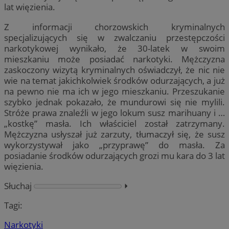
lat więzienia.
Z informacji chorzowskich kryminalnych
specjalizujących się w zwalczaniu przestępczości
narkotykowej wynikało, że 30-latek w swoim
mieszkaniu może posiadać narkotyki. Mężczyzna
zaskoczony wizytą kryminalnych oświadczył, że nic nie
wie na temat jakichkolwiek środków odurzających, a już
na pewno nie ma ich w jego mieszkaniu. Przeszukanie
szybko jednak pokazało, że mundurowi się nie mylili.
Stróże prawa znaleźli w jego lokum susz marihuany i …
„kostkę” masła. Ich właściciel został zatrzymany.
Mężczyzna usłyszał już zarzuty, tłumaczył się, że susz
wykorzystywał jako „przyprawę” do masła. Za
posiadanie środków odurzających grozi mu kara do 3 lat
więzienia.
Słuchaj
⏵︎
Tagi:
Narkotyki