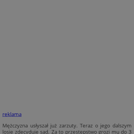
reklama
Mężczyzna usłyszał już zarzuty. Teraz o jego dalszym
losie zdecyduje sąd. Za to przestępstwo grozi mu do 3