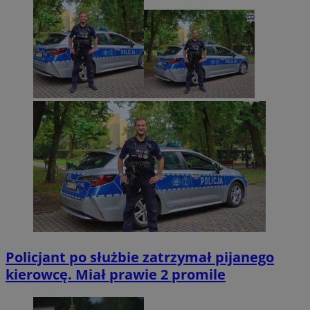
Policjant po służbie zatrzymał pijanego
kierowcę. Miał prawie 2 promile