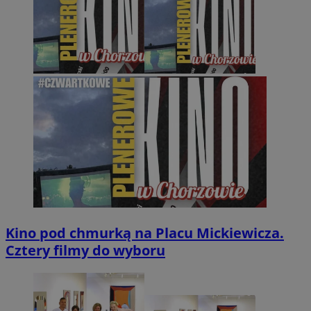
Kino pod chmurką na Placu Mickiewicza.
Cztery filmy do wyboru