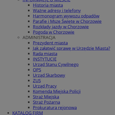
Historia miasta
Ważne adresy i telefony
Harmonogram wywozu odpadów
Parafie i Msze Święte w Chorzowie
Rozkłady jazdy w Chorzowie
Pogoda w Chorzowie
ADMINISTRACJA
Prezydent miasta
Jak załatwić sprawę w Urzędzie Miasta?
Rada miasta
INSTYTUCJE
Urząd Stanu Cywilnego
OPS
Urząd Skarbowy
ZUS
Urząd Pracy
Komenda Miejska Policji
Straż Miejska
Straż Pożarna
Prokuratura rejonowa
KATALOG FIRM