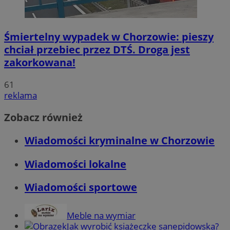
Śmiertelny wypadek w Chorzowie: pieszy
chciał przebiec przez DTŚ. Droga jest
zakorkowana!
61
reklama
Zobacz również
Wiadomości kryminalne w Chorzowie
Wiadomości lokalne
Wiadomości sportowe
Meble na wymiar
Jak wyrobić książeczkę sanepidowską?