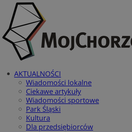
AKTUALNOŚCI
Wiadomości lokalne
Ciekawe artykuły
Wiadomości sportowe
Park Śląski
Kultura
Dla przedsiębiorców