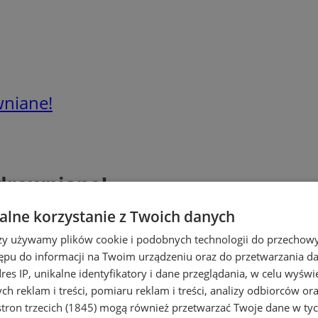
niane!
drewniane!
lne korzystanie z Twoich danych
rzy używamy plików cookie i podobnych technologii do przechow
ępu do informacji na Twoim urządzeniu oraz do przetwarzania 
dres IP, unikalne identyfikatory i dane przeglądania, w celu wyświ
h reklam i treści, pomiaru reklam i treści, analizy odbiorców or
tron trzecich (1845)
mogą również przetwarzać Twoje dane w tych