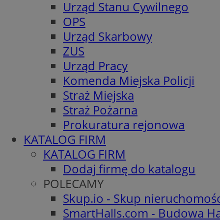
Urząd Stanu Cywilnego
OPS
Urząd Skarbowy
ZUS
Urząd Pracy
Komenda Miejska Policji
Straż Miejska
Straż Pożarna
Prokuratura rejonowa
KATALOG FIRM
KATALOG FIRM
Dodaj firmę do katalogu
POLECAMY
Skup.io - Skup nieruchomoś
SmartHalls.com - Budowa Ha