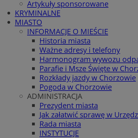
Artykuły sponsorowane
KRYMINALNE
MIASTO
INFORMACJE O MIEŚCIE
Historia miasta
Ważne adresy i telefony
Harmonogram wywozu odp
Parafie i Msze Święte w Cho
Rozkłady jazdy w Chorzowie
Pogoda w Chorzowie
ADMINISTRACJA
Prezydent miasta
Jak załatwić sprawę w Urzędz
Rada miasta
INSTYTUCJE