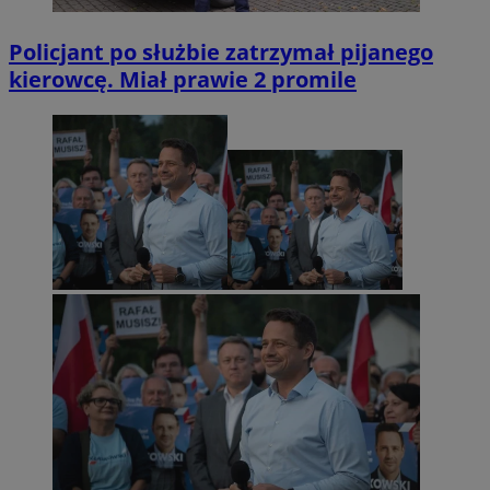
Policjant po służbie zatrzymał pijanego
kierowcę. Miał prawie 2 promile