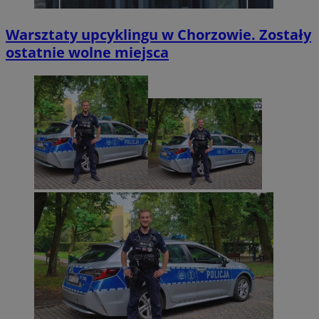
Warsztaty upcyklingu w Chorzowie. Zostały
ostatnie wolne miejsca