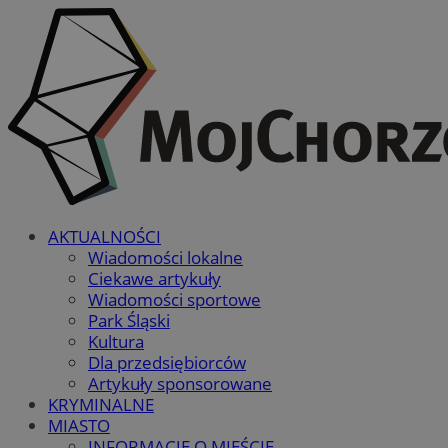
AKTUALNOŚCI
Wiadomości lokalne
Ciekawe artykuły
Wiadomości sportowe
Park Śląski
Kultura
Dla przedsiębiorców
Artykuły sponsorowane
KRYMINALNE
MIASTO
INFORMACJE O MIEŚCIE