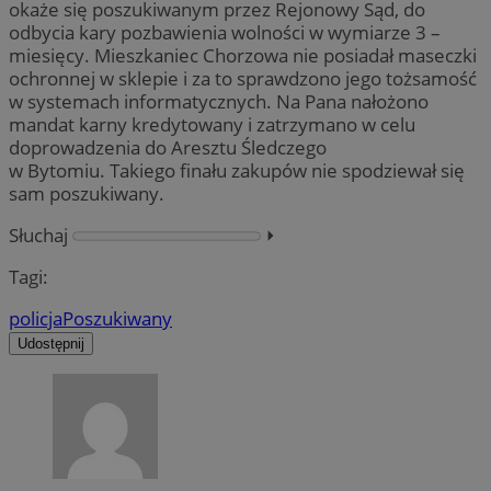
okaże się poszukiwanym przez Rejonowy Sąd, do
odbycia kary pozbawienia wolności w wymiarze 3 –
miesięcy. Mieszkaniec Chorzowa nie posiadał maseczki
ochronnej w sklepie i za to sprawdzono jego tożsamość
w systemach informatycznych. Na Pana nałożono
mandat karny kredytowany i zatrzymano w celu
doprowadzenia do Aresztu Śledczego
w Bytomiu. Takiego finału zakupów nie spodziewał się
sam poszukiwany.
Słuchaj
⏵︎
Tagi:
policja
Poszukiwany
Udostępnij