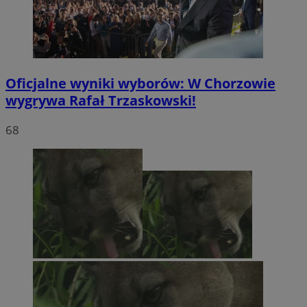
Oficjalne wyniki wyborów: W Chorzowie
wygrywa Rafał Trzaskowski!
68