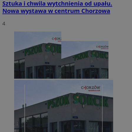
Sztuka i chwila wytchnienia od upału.
Nowa wystawa w centrum Chorzowa
4