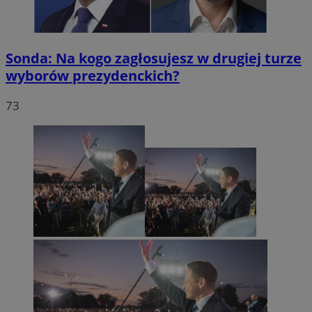
Sonda: Na kogo zagłosujesz w drugiej turze
wyborów prezydenckich?
73