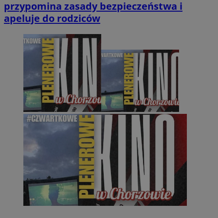
przypomina zasady bezpieczeństwa i
apeluje do rodziców