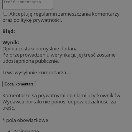
Akceptuję regulamin zamieszczania komentarzy
oraz politykę prywatności.
Błąd:
Wynik:
Opinia została pomyślnie dodana.
Po przeprowadzeniu weryfikacji, jej treść zostanie
udostępniona publicznie.
Trwa wysyłanie komentarza ...
Dodaj komentarz
Komentarze są prywatnymi opiniami użytkowników.
Wydawca portalu nie ponosi odpowiedzialności za
treść.
* pola obowiązkowe
Najnowsze