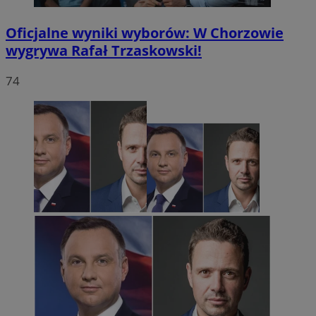
Oficjalne wyniki wyborów: W Chorzowie
wygrywa Rafał Trzaskowski!
74