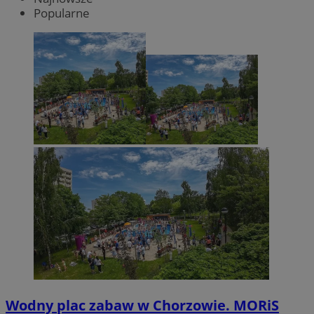
Popularne
Wodny plac zabaw w Chorzowie. MORiS