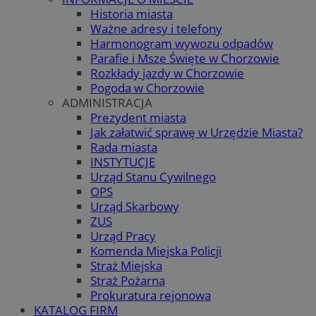
Historia miasta
Ważne adresy i telefony
Harmonogram wywozu odpadów
Parafie i Msze Święte w Chorzowie
Rozkłady jazdy w Chorzowie
Pogoda w Chorzowie
ADMINISTRACJA
Prezydent miasta
Jak załatwić sprawę w Urzędzie Miasta?
Rada miasta
INSTYTUCJE
Urząd Stanu Cywilnego
OPS
Urząd Skarbowy
ZUS
Urząd Pracy
Komenda Miejska Policji
Straż Miejska
Straż Pożarna
Prokuratura rejonowa
KATALOG FIRM