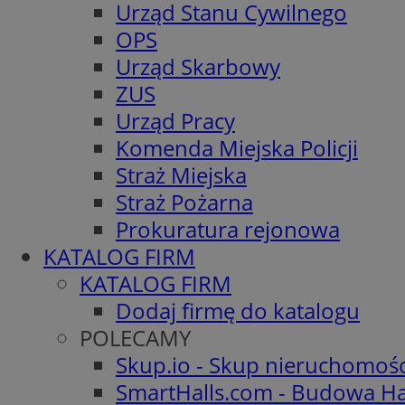
Urząd Stanu Cywilnego
OPS
Urząd Skarbowy
ZUS
Urząd Pracy
Komenda Miejska Policji
Straż Miejska
Straż Pożarna
Prokuratura rejonowa
KATALOG FIRM
KATALOG FIRM
Dodaj firmę do katalogu
POLECAMY
Skup.io - Skup nieruchomoś
SmartHalls.com - Budowa Ha