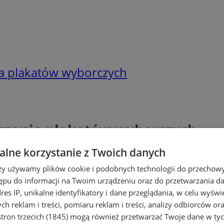
ia plakatów wyborczych
czania plakatów wyborczych
lne korzystanie z Twoich danych
rzy używamy plików cookie i podobnych technologii do przechow
ępu do informacji na Twoim urządzeniu oraz do przetwarzania 
dres IP, unikalne identyfikatory i dane przeglądania, w celu wyświ
h reklam i treści, pomiaru reklam i treści, analizy odbiorców or
tron trzecich (1845)
mogą również przetwarzać Twoje dane w tych