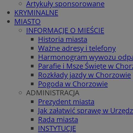
Artykuły sponsorowane
KRYMINALNE
MIASTO
INFORMACJE O MIEŚCIE
Historia miasta
Ważne adresy i telefony
Harmonogram wywozu odp
Parafie i Msze Święte w Cho
Rozkłady jazdy w Chorzowie
Pogoda w Chorzowie
ADMINISTRACJA
Prezydent miasta
Jak załatwić sprawę w Urzędz
Rada miasta
INSTYTUCJE