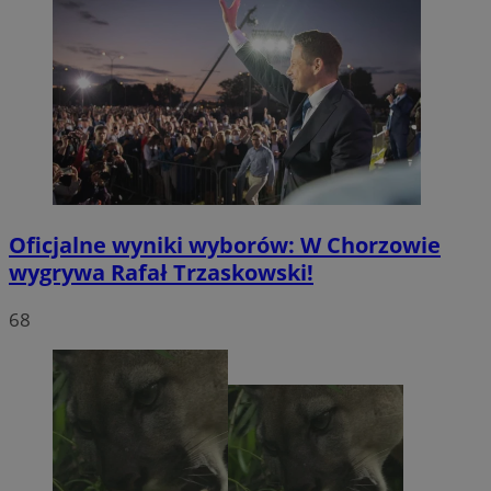
Oficjalne wyniki wyborów: W Chorzowie
wygrywa Rafał Trzaskowski!
68