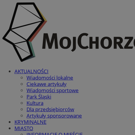
AKTUALNOŚCI
Wiadomości lokalne
Ciekawe artykuły
Wiadomości sportowe
Park Śląski
Kultura
Dla przedsiębiorców
Artykuły sponsorowane
KRYMINALNE
MIASTO
INFORMACJE O MIEŚCIE