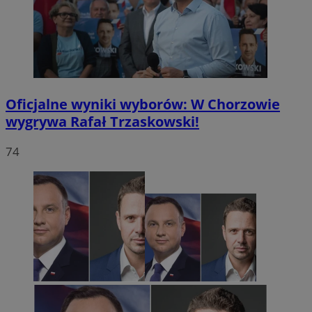
Oficjalne wyniki wyborów: W Chorzowie
wygrywa Rafał Trzaskowski!
74