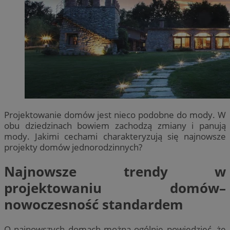
Projektowanie domów jest nieco podobne do mody. W
obu dziedzinach bowiem zachodzą zmiany i panują
mody. Jakimi cechami charakteryzują się najnowsze
projekty domów jednorodzinnych?
Najnowsze trendy w
projektowaniu domów–
nowoczesność standardem
O najnowszych domach można ogólnie powiedzieć, że