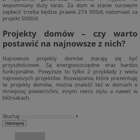
wspomniany duży taras. Za dom w stanie surowym
zapłacić trzeba będzie prawie 274 000zł, natomiast za
projekt 5000zł.
Projekty domów – czy warto
postawić na najnowsze z nich?
Najnowsze projekty domów starają się być
przyszłościowe. Są energooszczędne oraz bardzo
funkcjonalne. Powyższe to tylko 2 przykłady z wielu
najnowszych projektów. Rozwiązania, które prezentuję
te projekty domów, można znaleźć też w domach o
mniejszej powierzchni, innym nieco stylu a nawet w
bliźniakach.
Słuchaj
⏵︎
Udostępnij