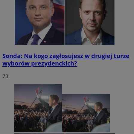
Sonda: Na kogo zagłosujesz w drugiej turze
wyborów prezydenckich?
73