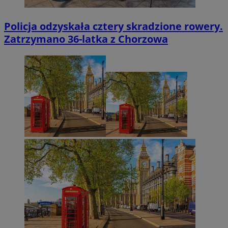
Policja odzyskała cztery skradzione rowery.
Zatrzymano 36-latka z Chorzowa