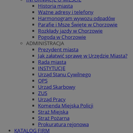
Historia miasta
Ważne adresy i telefony
Harmonogram wywozu odpadów
Parafie i Msze Święte w Chorzowie
Rozkłady jazdy w Chorzowie
Pogoda w Chorzowie
ADMINISTRACJA
Prezydent miasta
Jak załatwić sprawę w Urzędzie Miasta?
Rada miasta
INSTYTUCJE
Urząd Stanu Cywilnego
OPS
Urząd Skarbowy
ZUS
Urząd Pracy
Komenda Miejska Policji
Straż Miejska
Straż Pożarna
Prokuratura rejonowa
KATALOG FIRM