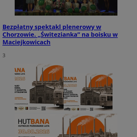
Bezpłatny spektakl plenerowy w
Chorzowie. „Świtezianka” na boisku w
Maciejkowicach
3