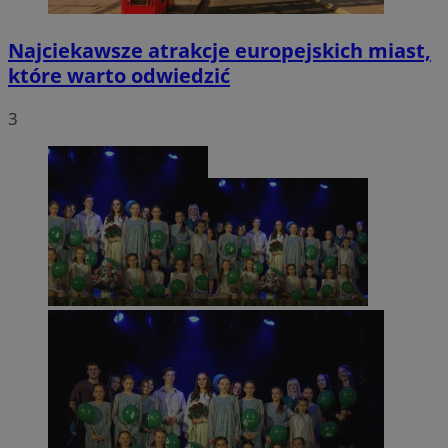
Najciekawsze atrakcje europejskich miast,
które warto odwiedzić
3