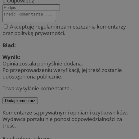
0
Odpowiedz
Akceptuję regulamin zamieszczania komentarzy
oraz politykę prywatności.
Błąd:
Wynik:
Opinia została pomyślnie dodana.
Po przeprowadzeniu weryfikacji, jej treść zostanie
udostępniona publicznie.
Trwa wysyłanie komentarza ...
Dodaj komentarz
Komentarze są prywatnymi opiniami użytkowników.
Wydawca portalu nie ponosi odpowiedzialności za
treść.
* pola obowiązkowe