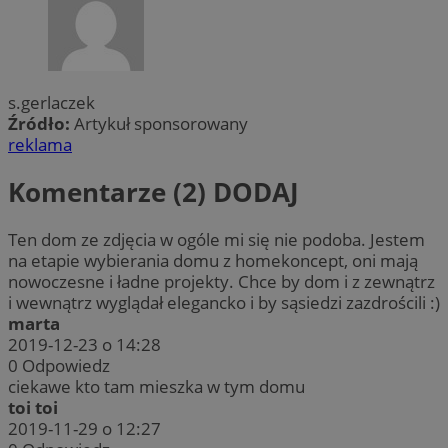
s.gerlaczek
Źródło:
Artykuł sponsorowany
reklama
Komentarze (2)
DODAJ
Ten dom ze zdjęcia w ogóle mi się nie podoba. Jestem
na etapie wybierania domu z homekoncept, oni mają
nowoczesne i ładne projekty. Chce by dom i z zewnątrz
i wewnątrz wyglądał elegancko i by sąsiedzi zazdrościli :)
marta
2019-12-23 o 14:28
0
Odpowiedz
ciekawe kto tam mieszka w tym domu
toi toi
2019-11-29 o 12:27