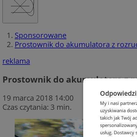
Sponsorowane
Prostownik do akumulatora z rozru
reklama
Prostownik do akumulatora z r
Odpowiedzia
19 marca 2018 14:00
My i nasi partne
Czas czytania: 3 min.
uzyskiwania dost
takich jak Twój a
spersonalizowanyc
usług.
Dostawcy s