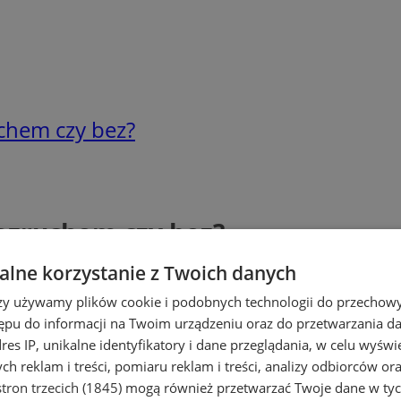
chem czy bez?
ozruchem czy bez?
lne korzystanie z Twoich danych
rzy używamy plików cookie i podobnych technologii do przechow
ępu do informacji na Twoim urządzeniu oraz do przetwarzania 
dres IP, unikalne identyfikatory i dane przeglądania, w celu wyświ
h reklam i treści, pomiaru reklam i treści, analizy odbiorców or
tron trzecich (1845)
mogą również przetwarzać Twoje dane w tych