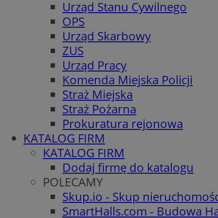
Urząd Stanu Cywilnego
OPS
Urząd Skarbowy
ZUS
Urząd Pracy
Komenda Miejska Policji
Straż Miejska
Straż Pożarna
Prokuratura rejonowa
KATALOG FIRM
KATALOG FIRM
Dodaj firmę do katalogu
POLECAMY
Skup.io - Skup nieruchomoś
SmartHalls.com - Budowa Ha