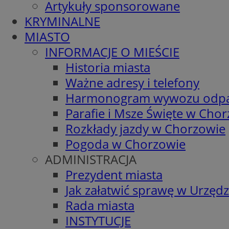
Artykuły sponsorowane
KRYMINALNE
MIASTO
INFORMACJE O MIEŚCIE
Historia miasta
Ważne adresy i telefony
Harmonogram wywozu odp
Parafie i Msze Święte w Cho
Rozkłady jazdy w Chorzowie
Pogoda w Chorzowie
ADMINISTRACJA
Prezydent miasta
Jak załatwić sprawę w Urzędz
Rada miasta
INSTYTUCJE