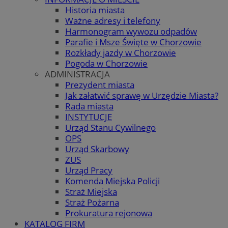
Historia miasta
Ważne adresy i telefony
Harmonogram wywozu odpadów
Parafie i Msze Święte w Chorzowie
Rozkłady jazdy w Chorzowie
Pogoda w Chorzowie
ADMINISTRACJA
Prezydent miasta
Jak załatwić sprawę w Urzędzie Miasta?
Rada miasta
INSTYTUCJE
Urząd Stanu Cywilnego
OPS
Urząd Skarbowy
ZUS
Urząd Pracy
Komenda Miejska Policji
Straż Miejska
Straż Pożarna
Prokuratura rejonowa
KATALOG FIRM