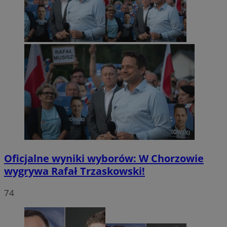
Oficjalne wyniki wyborów: W Chorzowie
wygrywa Rafał Trzaskowski!
74