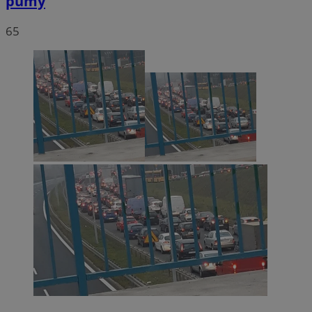
pumy
65