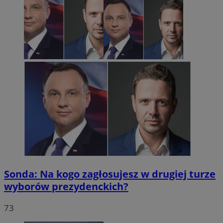
Sonda: Na kogo zagłosujesz w drugiej turze
wyborów prezydenckich?
73