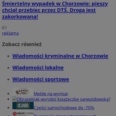
Śmiertelny wypadek w Chorzowie: pieszy
chciał przebiec przez DTŚ. Droga jest
zakorkowana!
61
reklama
Zobacz również
Wiadomości kryminalne w Chorzowie
Wiadomości lokalne
Wiadomości sportowe
Meble na wymiar
Jak wyrobić książeczkę sanepidowską?
Części samochodowe do -70%