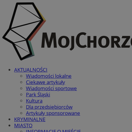
AKTUALNOŚCI
Wiadomości lokalne
Ciekawe artykuły
Wiadomości sportowe
Park Śląski
Kultura
Dla przedsiębiorców
Artykuły sponsorowane
KRYMINALNE
MIASTO
INFORMACJE O MIEŚCIE