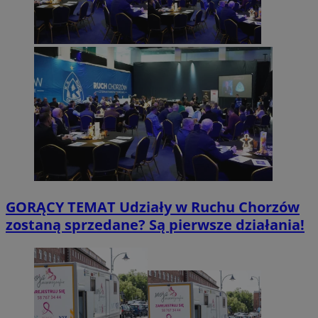
GORĄCY TEMAT
Udziały w Ruchu Chorzów
zostaną sprzedane? Są pierwsze działania!