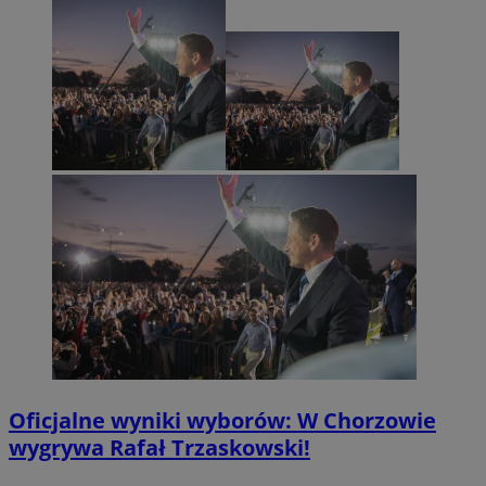
Oficjalne wyniki wyborów: W Chorzowie
wygrywa Rafał Trzaskowski!