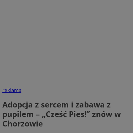
reklama
Adopcja z sercem i zabawa z
pupilem – „Cześć Pies!” znów w
Chorzowie