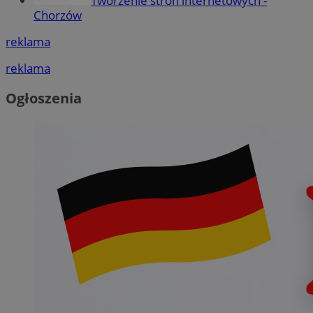
Tworzenie stron internetowych -
Chorzów
reklama
reklama
Ogłoszenia