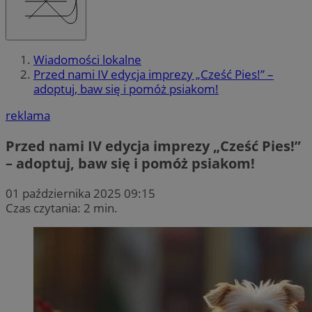
Wiadomości lokalne
Przed nami IV edycja imprezy „Cześć Pies!” –
adoptuj, baw się i pomóż psiakom!
reklama
Przed nami IV edycja imprezy „Cześć Pies!”
– adoptuj, baw się i pomóż psiakom!
01 października 2025 09:15
Czas czytania: 2 min.