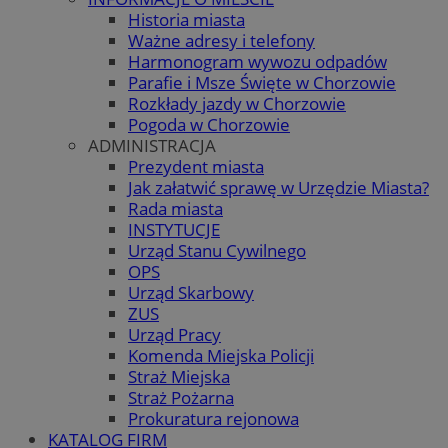
Historia miasta
Ważne adresy i telefony
Harmonogram wywozu odpadów
Parafie i Msze Święte w Chorzowie
Rozkłady jazdy w Chorzowie
Pogoda w Chorzowie
ADMINISTRACJA
Prezydent miasta
Jak załatwić sprawę w Urzędzie Miasta?
Rada miasta
INSTYTUCJE
Urząd Stanu Cywilnego
OPS
Urząd Skarbowy
ZUS
Urząd Pracy
Komenda Miejska Policji
Straż Miejska
Straż Pożarna
Prokuratura rejonowa
KATALOG FIRM