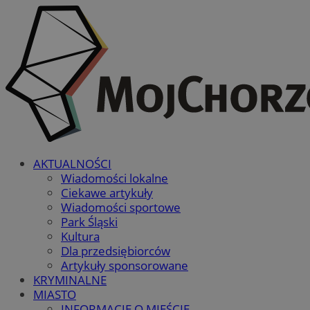
AKTUALNOŚCI
Wiadomości lokalne
Ciekawe artykuły
Wiadomości sportowe
Park Śląski
Kultura
Dla przedsiębiorców
Artykuły sponsorowane
KRYMINALNE
MIASTO
INFORMACJE O MIEŚCIE