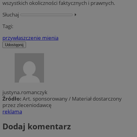
wszystkich okoliczności faktycznych i prawnych.
Słuchaj
⏵︎
Tagi:
przywłaszczenie mienia
Udostępnij
justyna.romanczyk
Źródło:
Art. sponsorowany / Materiał dostarczony
przez zleceniodawcę
reklama
Dodaj komentarz