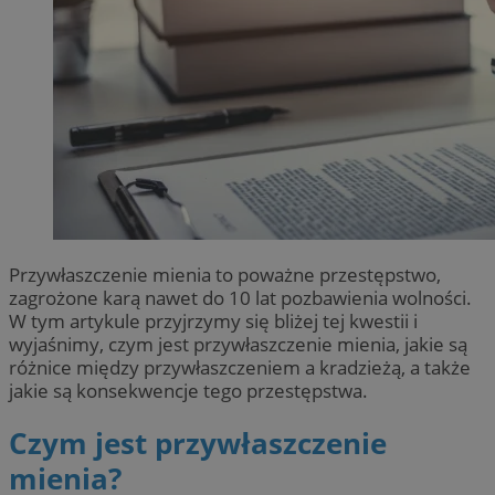
Przywłaszczenie mienia to poważne przestępstwo,
zagrożone karą nawet do 10 lat pozbawienia wolności.
W tym artykule przyjrzymy się bliżej tej kwestii i
wyjaśnimy, czym jest przywłaszczenie mienia, jakie są
różnice między przywłaszczeniem a kradzieżą, a także
jakie są konsekwencje tego przestępstwa.
Czym jest przywłaszczenie
mienia?