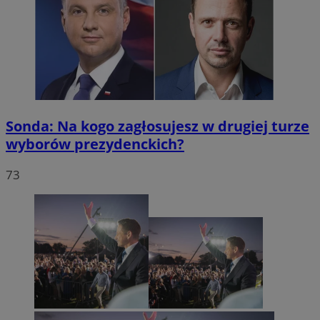
Sonda: Na kogo zagłosujesz w drugiej turze
wyborów prezydenckich?
73