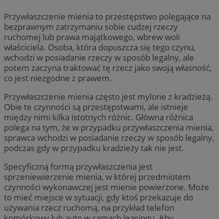
Przywłaszczenie mienia to przestępstwo polegające na
bezprawnym zatrzymaniu sobie cudzej rzeczy
ruchomej lub prawa majątkowego, wbrew woli
właściciela. Osoba, która dopuszcza się tego czynu,
wchodzi w posiadanie rzeczy w sposób legalny, ale
potem zaczyna traktować tę rzecz jako swoją własność,
co jest niezgodne z prawem.
Przywłaszczenie mienia często jest mylone z kradzieżą.
Obie te czynności są przestępstwami, ale istnieje
między nimi kilka istotnych różnic. Główna różnica
polega na tym, że w przypadku przywłaszczenia mienia,
sprawca wchodzi w posiadanie rzeczy w sposób legalny,
podczas gdy w przypadku kradzieży tak nie jest.
Specyficzną formą przywłaszczenia jest
sprzeniewierzenie mienia, w której przedmiotem
czynności wykonawczej jest mienie powierzone. Może
to mieć miejsce w sytuacji, gdy ktoś przekazuje do
używania rzecz ruchomą, na przykład telefon
komórkowy lub auto w ramach leasingu. Aby