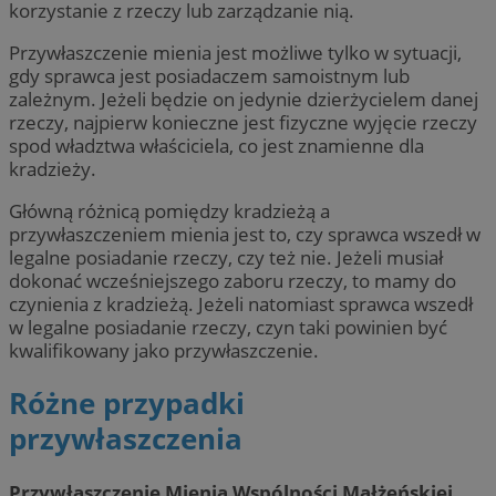
korzystanie z rzeczy lub zarządzanie nią.
Przywłaszczenie mienia jest możliwe tylko w sytuacji,
gdy sprawca jest posiadaczem samoistnym lub
zależnym. Jeżeli będzie on jedynie dzierżycielem danej
rzeczy, najpierw konieczne jest fizyczne wyjęcie rzeczy
spod władztwa właściciela, co jest znamienne dla
kradzieży.
Główną różnicą pomiędzy kradzieżą a
przywłaszczeniem mienia jest to, czy sprawca wszedł w
legalne posiadanie rzeczy, czy też nie. Jeżeli musiał
dokonać wcześniejszego zaboru rzeczy, to mamy do
czynienia z kradzieżą. Jeżeli natomiast sprawca wszedł
w legalne posiadanie rzeczy, czyn taki powinien być
kwalifikowany jako przywłaszczenie.
Różne przypadki
przywłaszczenia
Przywłaszczenie Mienia Wspólności Małżeńskiej