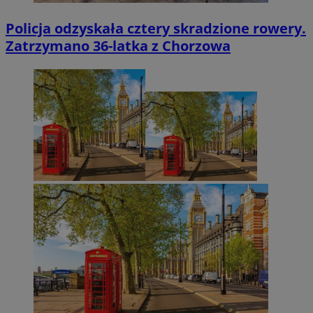
Policja odzyskała cztery skradzione rowery.
Zatrzymano 36-latka z Chorzowa