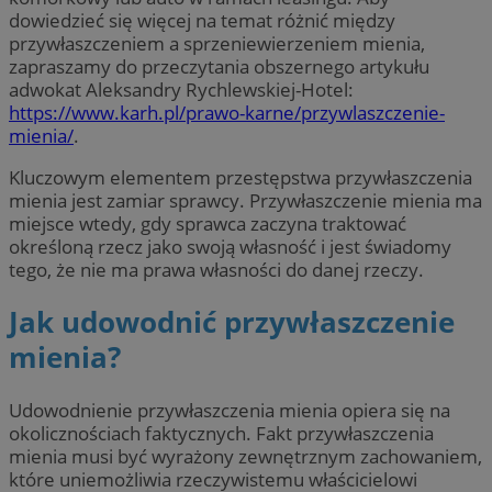
dowiedzieć się więcej na temat różnić między
przywłaszczeniem a sprzeniewierzeniem mienia,
zapraszamy do przeczytania obszernego artykułu
adwokat Aleksandry Rychlewskiej-Hotel:
https://www.karh.pl/prawo-karne/przywlaszczenie-
mienia/
.
Kluczowym elementem przestępstwa przywłaszczenia
mienia jest zamiar sprawcy. Przywłaszczenie mienia ma
miejsce wtedy, gdy sprawca zaczyna traktować
określoną rzecz jako swoją własność i jest świadomy
tego, że nie ma prawa własności do danej rzeczy.
Jak udowodnić przywłaszczenie
mienia?
Udowodnienie przywłaszczenia mienia opiera się na
okolicznościach faktycznych. Fakt przywłaszczenia
mienia musi być wyrażony zewnętrznym zachowaniem,
które uniemożliwia rzeczywistemu właścicielowi