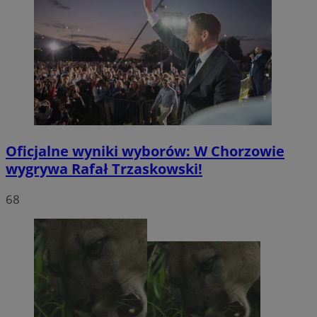
Oficjalne wyniki wyborów: W Chorzowie
wygrywa Rafał Trzaskowski!
68