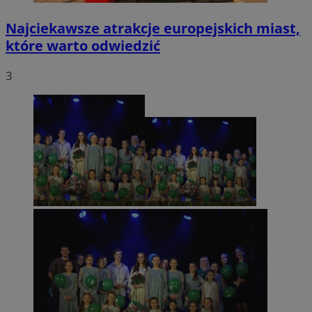
Najciekawsze atrakcje europejskich miast,
które warto odwiedzić
3