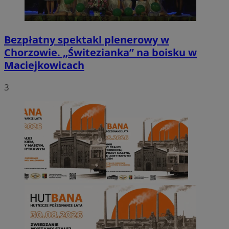
Bezpłatny spektakl plenerowy w
Chorzowie. „Świtezianka” na boisku w
Maciejkowicach
3