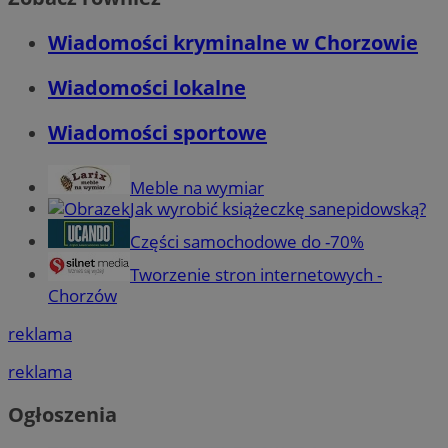
Wiadomości kryminalne w Chorzowie
Wiadomości lokalne
Wiadomości sportowe
Meble na wymiar
Jak wyrobić książeczkę sanepidowską?
Części samochodowe do -70%
Tworzenie stron internetowych -
Chorzów
reklama
reklama
Ogłoszenia