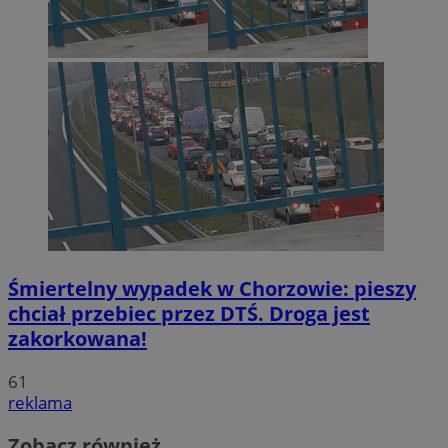
Śmiertelny wypadek w Chorzowie: pieszy
chciał przebiec przez DTŚ. Droga jest
zakorkowana!
61
reklama
Zobacz również