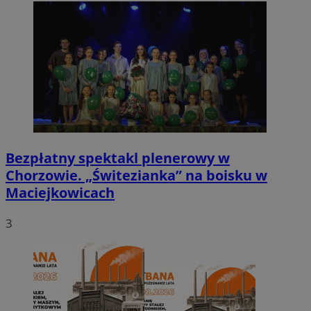
Bezpłatny spektakl plenerowy w
Chorzowie. „Świtezianka” na boisku w
Maciejkowicach
3