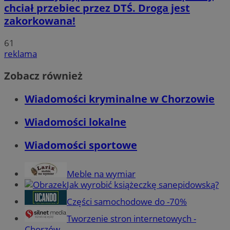
chciał przebiec przez DTŚ. Droga jest
zakorkowana!
61
reklama
Zobacz również
Wiadomości kryminalne w Chorzowie
Wiadomości lokalne
Wiadomości sportowe
Meble na wymiar
Jak wyrobić książeczkę sanepidowską?
Części samochodowe do -70%
Tworzenie stron internetowych -
Chorzów