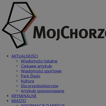
AKTUALNOŚCI
Wiadomości lokalne
Ciekawe artykuły
Wiadomości sportowe
Park Śląski
Kultura
Dla przedsiębiorców
Artykuły sponsorowane
KRYMINALNE
MIASTO
INFORMACJE O MIEŚCIE