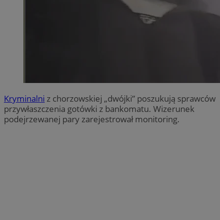
Kryminalni
z chorzowskiej „dwójki” poszukują sprawców
przywłaszczenia gotówki z bankomatu. Wizerunek
podejrzewanej pary zarejestrował monitoring.