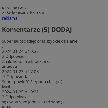
Karolina Goik
Źródło:
KMP Chorzów
reklama
Komentarze (5)
DODAJ
Super jakość zdjęć oraz szybkie działanie
:)
2024-01-24 o 10:35
2
Odpowiedz
Znalezione, nie kradzione.
znawca
2024-01-23 o 17:05
-7
Odpowiedz
Super powieść Stephena Kinga :)
lord
2024-01-25 o 10:21
2
Odpowiedz
sęk w tym, że jednak kradzione ;)
ares