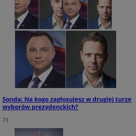
Sonda: Na kogo zagłosujesz w drugiej turze
wyborów prezydenckich?
73