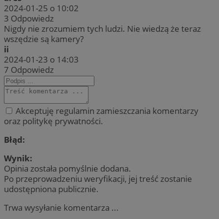
2024-01-25 o 10:02
3
Odpowiedz
Nigdy nie zrozumiem tych ludzi. Nie wiedzą że teraz
wszędzie są kamery?
ii
2024-01-23 o 14:03
7
Odpowiedz
Akceptuję regulamin zamieszczania komentarzy
oraz politykę prywatności.
Błąd:
Wynik:
Opinia została pomyślnie dodana.
Po przeprowadzeniu weryfikacji, jej treść zostanie
udostępniona publicznie.
Trwa wysyłanie komentarza ...