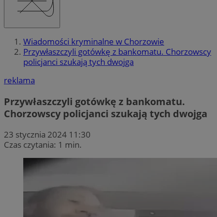
Wiadomości kryminalne w Chorzowie
Przywłaszczyli gotówkę z bankomatu. Chorzowscy
policjanci szukają tych dwojga
reklama
Przywłaszczyli gotówkę z bankomatu.
Chorzowscy policjanci szukają tych dwojga
23 stycznia 2024 11:30
Czas czytania: 1 min.