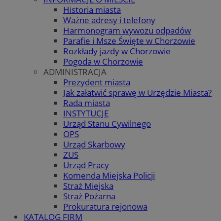
Historia miasta
Ważne adresy i telefony
Harmonogram wywozu odpadów
Parafie i Msze Święte w Chorzowie
Rozkłady jazdy w Chorzowie
Pogoda w Chorzowie
ADMINISTRACJA
Prezydent miasta
Jak załatwić sprawę w Urzędzie Miasta?
Rada miasta
INSTYTUCJE
Urząd Stanu Cywilnego
OPS
Urząd Skarbowy
ZUS
Urząd Pracy
Komenda Miejska Policji
Straż Miejska
Straż Pożarna
Prokuratura rejonowa
KATALOG FIRM