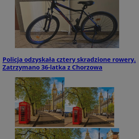
Policja odzyskała cztery skradzione rowery.
Zatrzymano 36-latka z Chorzowa