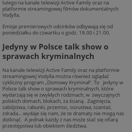
lutego na kanale telewizji Active Family oraz na
platformie streamingowej filmów dokumentalnych
Vodylla.
Emisje premierowych odcinków odbywają się od
poniedziałku do czwartku o godz. 18.00 i 21.00.
Jedyny w Polsce talk show o
sprawach kryminalnych
Na kanale telewizji Active Family oraz na platformie
streamingowej Vodylla można również oglądać
cykliczny program „Domowy Kryminał”. To jedyny w
Polsce talk show o sprawach kryminalnych, które
wydarzają się w zwykłych rodzinach, w zwyczajnych
polskich domach, blokach, za ścianą. Zaginięcia,
zabójstwa, rabunki, przemoc, oszustwa, szantaż,
zdrada… wydaje się nam, że te dramaty nie mogą nas
dotknąć. A jednak każdy z nas może stać się ofiarą
przestępstwa lub obiektem śledztwa.