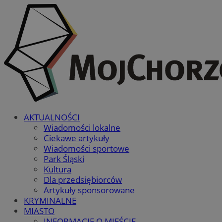
AKTUALNOŚCI
Wiadomości lokalne
Ciekawe artykuły
Wiadomości sportowe
Park Śląski
Kultura
Dla przedsiębiorców
Artykuły sponsorowane
KRYMINALNE
MIASTO
INFORMACJE O MIEŚCIE