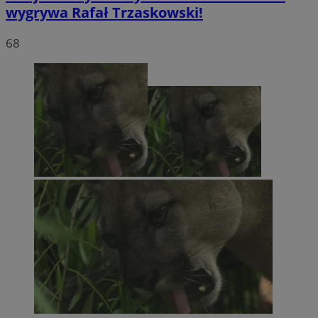
wygrywa Rafał Trzaskowski!
68