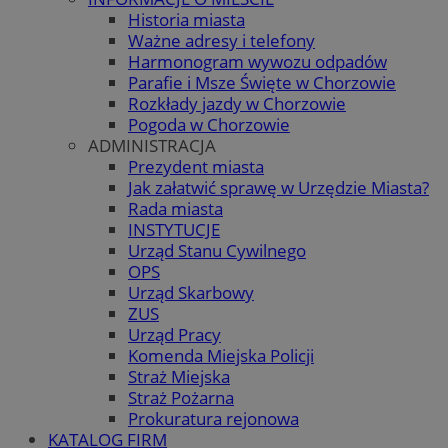
Historia miasta
Ważne adresy i telefony
Harmonogram wywozu odpadów
Parafie i Msze Święte w Chorzowie
Rozkłady jazdy w Chorzowie
Pogoda w Chorzowie
ADMINISTRACJA
Prezydent miasta
Jak załatwić sprawę w Urzędzie Miasta?
Rada miasta
INSTYTUCJE
Urząd Stanu Cywilnego
OPS
Urząd Skarbowy
ZUS
Urząd Pracy
Komenda Miejska Policji
Straż Miejska
Straż Pożarna
Prokuratura rejonowa
KATALOG FIRM