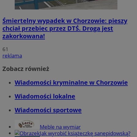
Śmiertelny wypadek w Chorzowie: pieszy
chciał przebiec przez DTŚ. Droga jest
zakorkowana!
61
reklama
Zobacz również
Wiadomości kryminalne w Chorzowie
Wiadomości lokalne
Wiadomości sportowe
Meble na wymiar
Jak wyrobić książeczkę sanepidowską?