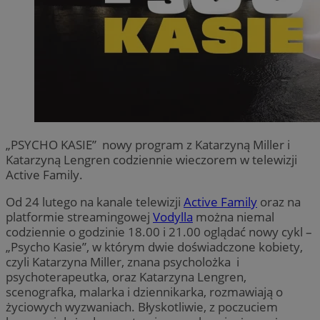
„PSYCHO KASIE” nowy program z Katarzyną Miller i
Katarzyną Lengren codziennie wieczorem w telewizji
Active Family.
Od 24 lutego na kanale telewizji
Active Family
oraz na
platformie streamingowej
Vodylla
można niemal
codziennie o godzinie 18.00 i 21.00 oglądać nowy cykl –
„Psycho Kasie”, w którym dwie doświadczone kobiety,
czyli Katarzyna Miller, znana psycholożka i
psychoterapeutka, oraz Katarzyna Lengren,
scenografka, malarka i dziennikarka, rozmawiają o
życiowych wyzwaniach. Błyskotliwie, z poczuciem