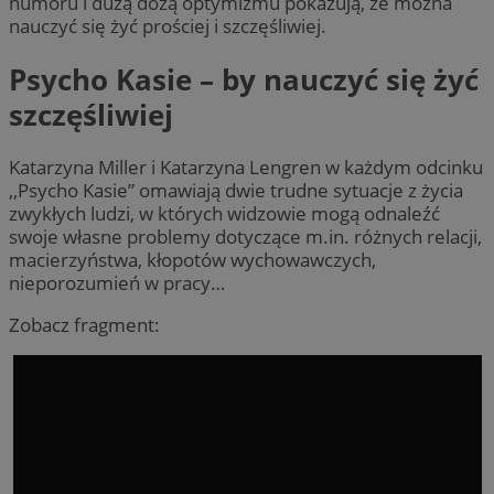
humoru i dużą dozą optymizmu pokazują, że można
nauczyć się żyć prościej i szczęśliwiej.
Psycho Kasie – by nauczyć się żyć
szczęśliwiej
Katarzyna Miller i Katarzyna Lengren w każdym odcinku
,,Psycho Kasie” omawiają dwie trudne sytuacje z życia
zwykłych ludzi, w których widzowie mogą odnaleźć
swoje własne problemy dotyczące m.in. różnych relacji,
macierzyństwa, kłopotów wychowawczych,
nieporozumień w pracy…
Zobacz fragment: