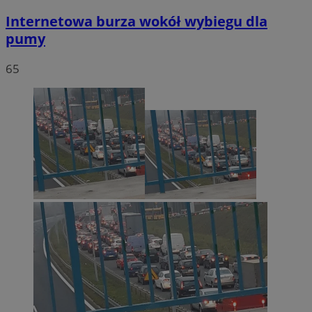
Internetowa burza wokół wybiegu dla
pumy
65