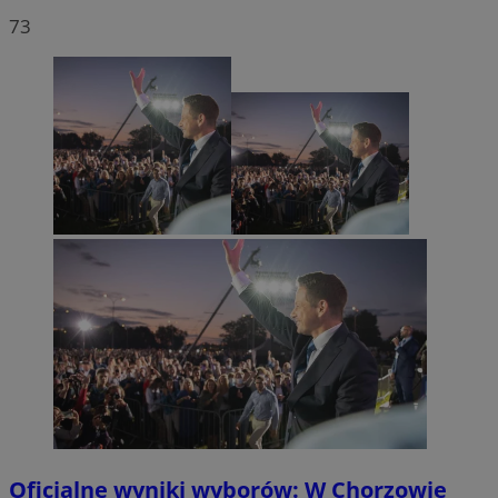
73
Oficjalne wyniki wyborów: W Chorzowie