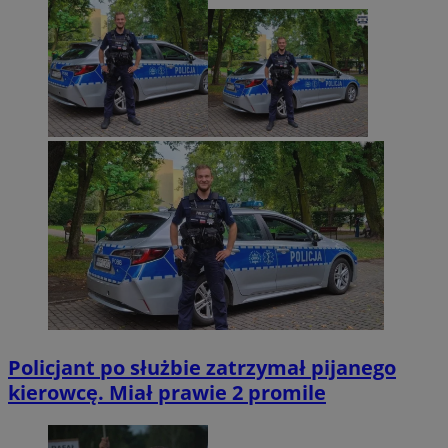
Policjant po służbie zatrzymał pijanego
kierowcę. Miał prawie 2 promile