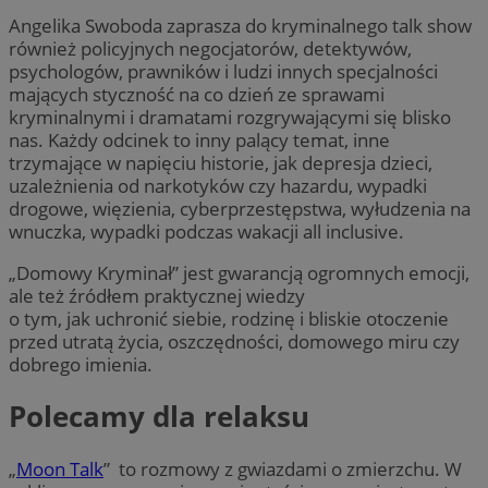
Angelika Swoboda zaprasza do kryminalnego talk show
również policyjnych negocjatorów, detektywów,
psychologów, prawników i ludzi innych specjalności
mających styczność na co dzień ze sprawami
kryminalnymi i dramatami rozgrywającymi się blisko
nas. Każdy odcinek to inny palący temat, inne
trzymające w napięciu historie, jak depresja dzieci,
uzależnienia od narkotyków czy hazardu, wypadki
drogowe, więzienia, cyberprzestępstwa, wyłudzenia na
wnuczka, wypadki podczas wakacji all inclusive.
„Domowy Kryminał” jest gwarancją ogromnych emocji,
ale też źródłem praktycznej wiedzy
o tym, jak uchronić siebie, rodzinę i bliskie otoczenie
przed utratą życia, oszczędności, domowego miru czy
dobrego imienia.
Polecamy dla relaksu
„
Moon Talk
” to rozmowy z gwiazdami o zmierzchu. W