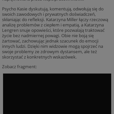
Psycho Kasie dyskutują, komentują, odwołują się do
swoich zawodowych i prywatnych doświadczeń,
skłaniając do refleksji. Katarzyna Miller łączy rzeczową
analizę problemów z ciepłem i empatią, a Katarzyna
Lengren snuje opowieści, które pozwalają traktować
życie bez nadmiernej powagi. Obie nie boją się
żartować, zachowując jednak szacunek do emocji
innych ludzi. Dzięki nim widzowie mogą spojrzeć na
swoje problemy ze zdrowym dystansem, ale też
skorzystać z konkretnych wskazówek.
Zobacz fragment: