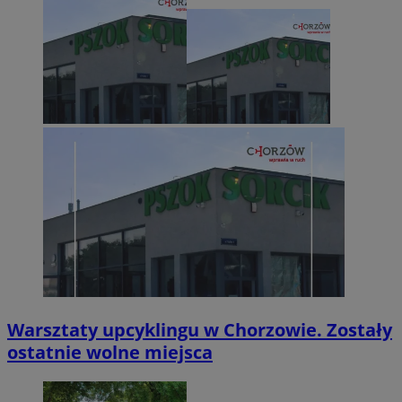
Warsztaty upcyklingu w Chorzowie. Zostały
ostatnie wolne miejsca