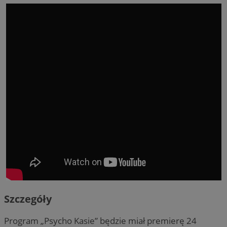
Szczegóły
Program „Psycho Kasie” będzie miał premierę 24