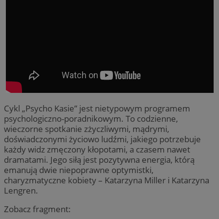
Cykl „Psycho Kasie” jest nietypowym programem
psychologiczno-poradnikowym. To codzienne,
wieczorne spotkanie zżyczliwymi, mądrymi,
doświadczonymi życiowo ludźmi, jakiego potrzebuje
każdy widz zmęczony kłopotami, a czasem nawet
dramatami. Jego siłą jest pozytywna energia, którą
emanują dwie niepoprawne optymistki,
charyzmatyczne kobiety – Katarzyna Miller i Katarzyna
Lengren.
Zobacz fragment: