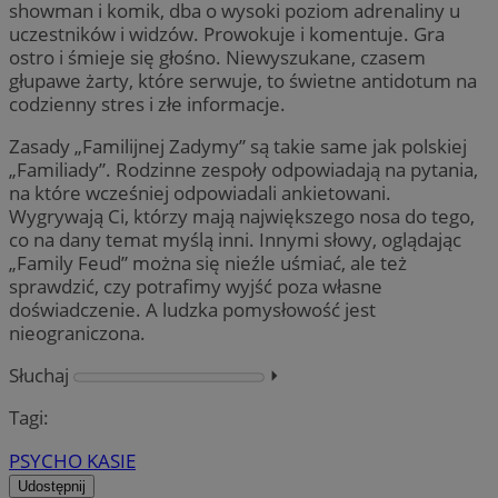
showman i komik, dba o wysoki poziom adrenaliny u
uczestników i widzów. Prowokuje i komentuje. Gra
ostro i śmieje się głośno. Niewyszukane, czasem
głupawe żarty, które serwuje, to świetne antidotum na
codzienny stres i złe informacje.
Zasady „Familijnej Zadymy” są takie same jak polskiej
„Familiady”. Rodzinne zespoły odpowiadają na pytania,
na które wcześniej odpowiadali ankietowani.
Wygrywają Ci, którzy mają największego nosa do tego,
co na dany temat myślą inni. Innymi słowy, oglądając
„Family Feud” można się nieźle uśmiać, ale też
sprawdzić, czy potrafimy wyjść poza własne
doświadczenie. A ludzka pomysłowość jest
nieograniczona.
Słuchaj
⏵︎
Tagi:
PSYCHO KASIE
Udostępnij