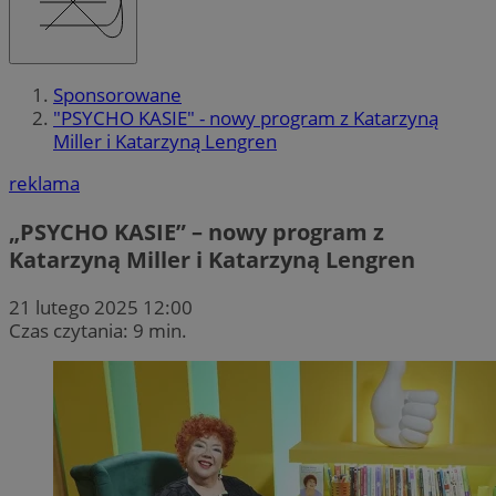
Sponsorowane
"PSYCHO KASIE" - nowy program z Katarzyną
Miller i Katarzyną Lengren
reklama
„PSYCHO KASIE” – nowy program z
Katarzyną Miller i Katarzyną Lengren
21 lutego 2025 12:00
Czas czytania: 9 min.