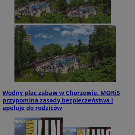
Wodny plac zabaw w Chorzowie. MORiS
przypomina zasady bezpieczeństwa i
apeluje do rodziców