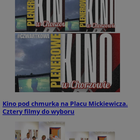
Kino pod chmurką na Placu Mickiewicza.
Cztery filmy do wyboru