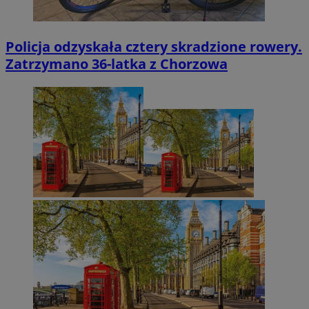
Policja odzyskała cztery skradzione rowery.
Zatrzymano 36-latka z Chorzowa