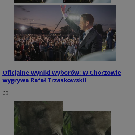
Oficjalne wyniki wyborów: W Chorzowie
wygrywa Rafał Trzaskowski!
68