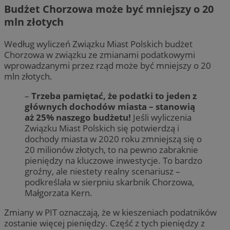
Budżet Chorzowa może być mniejszy o 20
mln złotych
Według wyliczeń Związku Miast Polskich budżet
Chorzowa w związku ze zmianami podatkowymi
wprowadzanymi przez rząd może być mniejszy o 20
mln złotych.
–
Trzeba pamiętać, że podatki to jeden z
głównych dochodów miasta – stanowią
aż 25% naszego budżetu!
Jeśli wyliczenia
Związku Miast Polskich się potwierdzą i
dochody miasta w 2020 roku zmniejszą się o
20 milionów złotych, to na pewno zabraknie
pieniędzy na kluczowe inwestycje. To bardzo
groźny, ale niestety realny scenariusz –
podkreślała w sierpniu skarbnik Chorzowa,
Małgorzata Kern.
Zmiany w PIT oznaczają, że w kieszeniach podatników
zostanie więcej pieniędzy. Część z tych pieniędzy z