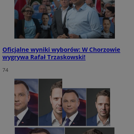
Oficjalne wyniki wyborów: W Chorzowie
wygrywa Rafał Trzaskowski!
74