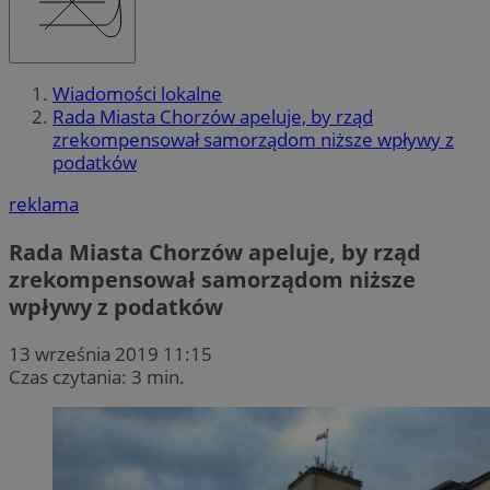
Wiadomości lokalne
Rada Miasta Chorzów apeluje, by rząd
zrekompensował samorządom niższe wpływy z
podatków
reklama
Rada Miasta Chorzów apeluje, by rząd
zrekompensował samorządom niższe
wpływy z podatków
13 września 2019 11:15
Czas czytania: 3 min.