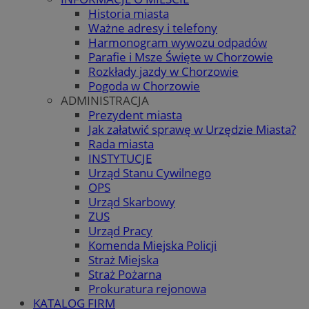
Historia miasta
Ważne adresy i telefony
Harmonogram wywozu odpadów
Parafie i Msze Święte w Chorzowie
Rozkłady jazdy w Chorzowie
Pogoda w Chorzowie
ADMINISTRACJA
Prezydent miasta
Jak załatwić sprawę w Urzędzie Miasta?
Rada miasta
INSTYTUCJE
Urząd Stanu Cywilnego
OPS
Urząd Skarbowy
ZUS
Urząd Pracy
Komenda Miejska Policji
Straż Miejska
Straż Pożarna
Prokuratura rejonowa
KATALOG FIRM