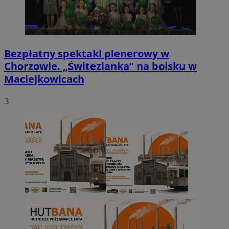
Bezpłatny spektakl plenerowy w
Chorzowie. „Świtezianka” na boisku w
Maciejkowicach
3