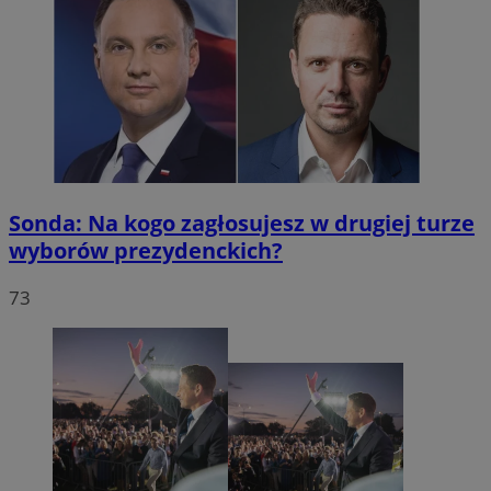
Sonda: Na kogo zagłosujesz w drugiej turze
wyborów prezydenckich?
73