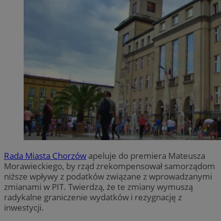
Rada Miasta Chorzów
apeluje do premiera Mateusza
Morawieckiego, by rząd zrekompensował samorządom
niższe wpływy z podatków związane z wprowadzanymi
zmianami w PIT. Twierdzą, że te zmiany wymuszą
radykalne graniczenie wydatków i rezygnację z
inwestycji.