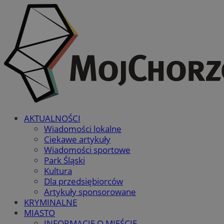
AKTUALNOŚCI
Wiadomości lokalne
Ciekawe artykuły
Wiadomości sportowe
Park Śląski
Kultura
Dla przedsiębiorców
Artykuły sponsorowane
KRYMINALNE
MIASTO
INFORMACJE O MIEŚCIE