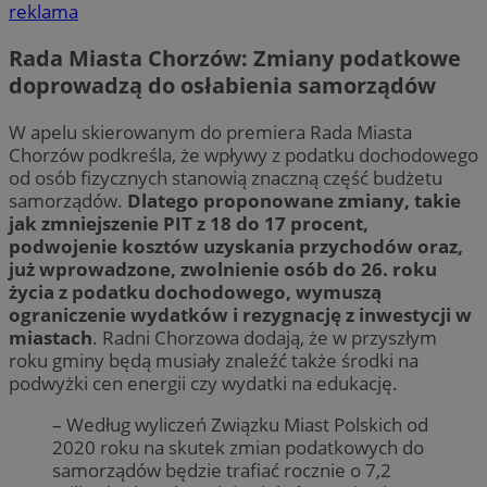
reklama
Rada Miasta Chorzów: Zmiany podatkowe
doprowadzą do osłabienia samorządów
W apelu skierowanym do premiera Rada Miasta
Chorzów podkreśla, że wpływy z podatku dochodowego
od osób fizycznych stanowią znaczną część budżetu
samorządów.
Dlatego proponowane zmiany, takie
jak zmniejszenie PIT z 18 do 17 procent,
podwojenie kosztów uzyskania przychodów oraz,
już wprowadzone, zwolnienie osób do 26. roku
życia z podatku dochodowego, wymuszą
ograniczenie wydatków i rezygnację z inwestycji w
miastach
. Radni Chorzowa dodają, że w przyszłym
roku gminy będą musiały znaleźć także środki na
podwyżki cen energii czy wydatki na edukację.
– Według wyliczeń Związku Miast Polskich od
2020 roku na skutek zmian podatkowych do
samorządów będzie trafiać rocznie o 7,2