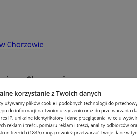
 w Chorzowie
ocia w Chorzowie
lne korzystanie z Twoich danych
rzy używamy plików cookie i podobnych technologii do przechow
ępu do informacji na Twoim urządzeniu oraz do przetwarzania 
dres IP, unikalne identyfikatory i dane przeglądania, w celu wyświ
h reklam i treści, pomiaru reklam i treści, analizy odbiorców or
tron trzecich (1845)
mogą również przetwarzać Twoje dane w tych