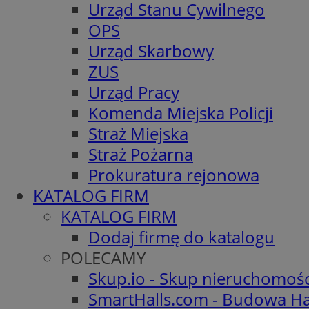
Urząd Stanu Cywilnego
OPS
Urząd Skarbowy
ZUS
Urząd Pracy
Komenda Miejska Policji
Straż Miejska
Straż Pożarna
Prokuratura rejonowa
KATALOG FIRM
KATALOG FIRM
Dodaj firmę do katalogu
POLECAMY
Skup.io - Skup nieruchomoś
SmartHalls.com - Budowa Ha