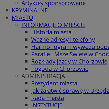
Artykuły sponsorowane
KRYMINALNE
MIASTO
INFORMACJE O MIEŚCIE
Historia miasta
Ważne adresy i telefony
Harmonogram wywozu odp
Parafie i Msze Święte w Cho
Rozkłady jazdy w Chorzowie
Pogoda w Chorzowie
ADMINISTRACJA
Prezydent miasta
Jak załatwić sprawę w Urzędz
Rada miasta
INSTYTUCJE