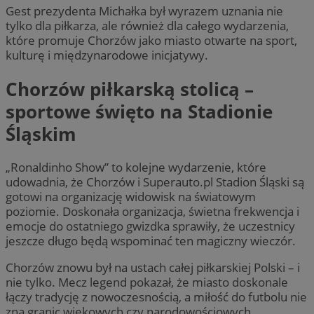
Gest prezydenta Michałka był wyrazem uznania nie
tylko dla piłkarza, ale również dla całego wydarzenia,
które promuje Chorzów jako miasto otwarte na sport,
kulturę i międzynarodowe inicjatywy.
Chorzów piłkarską stolicą –
sportowe święto na Stadionie
Śląskim
„Ronaldinho Show” to kolejne wydarzenie, które
udowadnia, że Chorzów i Superauto.pl Stadion Śląski są
gotowi na organizację widowisk na światowym
poziomie. Doskonała organizacja, świetna frekwencja i
emocje do ostatniego gwizdka sprawiły, że uczestnicy
jeszcze długo będą wspominać ten magiczny wieczór.
Chorzów znowu był na ustach całej piłkarskiej Polski – i
nie tylko. Mecz legend pokazał, że miasto doskonale
łączy tradycję z nowoczesnością, a miłość do futbolu nie
zna granic wiekowych czy narodowościowych.