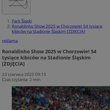
Park Śląski
Ronaldinho Show 2025 w Chorzowie! 54 tysiące
kibiców na Stadionie Śląskim [ZDJĘCIA]
reklama
Ronaldinho Show 2025 w Chorzowie! 54
tysiące kibiców na Stadionie Śląskim
[ZDJĘCIA]
23 czerwca 2025 09:15
Czas czytania: 2 min.