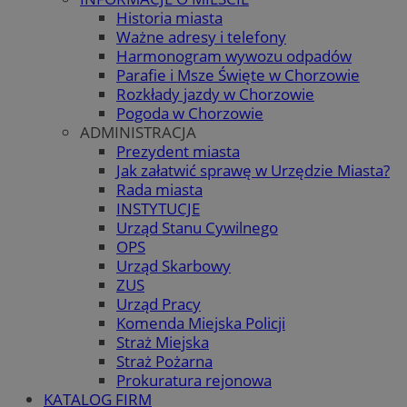
Historia miasta
Ważne adresy i telefony
Harmonogram wywozu odpadów
Parafie i Msze Święte w Chorzowie
Rozkłady jazdy w Chorzowie
Pogoda w Chorzowie
ADMINISTRACJA
Prezydent miasta
Jak załatwić sprawę w Urzędzie Miasta?
Rada miasta
INSTYTUCJE
Urząd Stanu Cywilnego
OPS
Urząd Skarbowy
ZUS
Urząd Pracy
Komenda Miejska Policji
Straż Miejska
Straż Pożarna
Prokuratura rejonowa
KATALOG FIRM