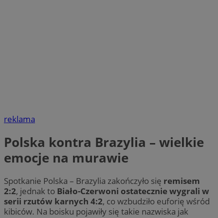
reklama
Polska kontra Brazylia – wielkie
emocje na murawie
Spotkanie Polska – Brazylia zakończyło się
remisem
2:2
, jednak to
Biało-Czerwoni ostatecznie wygrali w
serii rzutów karnych 4:2
, co wzbudziło euforię wśród
kibiców. Na boisku pojawiły się takie nazwiska jak