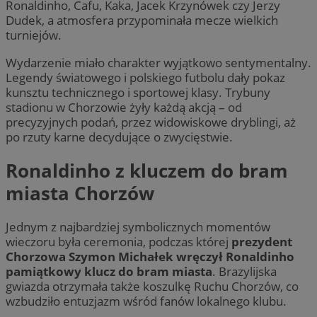
Ronaldinho, Cafu, Kaka, Jacek Krzynówek czy Jerzy
Dudek, a atmosfera przypominała mecze wielkich
turniejów.
Wydarzenie miało charakter wyjątkowo sentymentalny.
Legendy światowego i polskiego futbolu dały pokaz
kunsztu technicznego i sportowej klasy. Trybuny
stadionu w Chorzowie żyły każdą akcją – od
precyzyjnych podań, przez widowiskowe dryblingi, aż
po rzuty karne decydujące o zwycięstwie.
Ronaldinho z kluczem do bram
miasta Chorzów
Jednym z najbardziej symbolicznych momentów
wieczoru była ceremonia, podczas której
prezydent
Chorzowa Szymon Michałek wręczył Ronaldinho
pamiątkowy klucz do bram miasta
. Brazylijska
gwiazda otrzymała także koszulkę Ruchu Chorzów, co
wzbudziło entuzjazm wśród fanów lokalnego klubu.