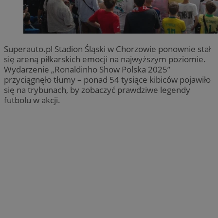
Superauto.pl Stadion Śląski w Chorzowie ponownie stał
się areną piłkarskich emocji na najwyższym poziomie.
Wydarzenie „Ronaldinho Show Polska 2025”
przyciągnęło tłumy – ponad 54 tysiące kibiców pojawiło
się na trybunach, by zobaczyć prawdziwe legendy
futbolu w akcji.