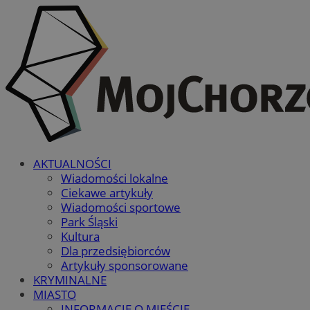
AKTUALNOŚCI
Wiadomości lokalne
Ciekawe artykuły
Wiadomości sportowe
Park Śląski
Kultura
Dla przedsiębiorców
Artykuły sponsorowane
KRYMINALNE
MIASTO
INFORMACJE O MIEŚCIE