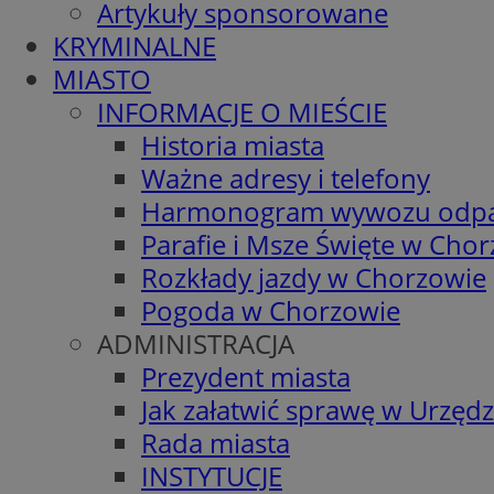
Artykuły sponsorowane
KRYMINALNE
MIASTO
INFORMACJE O MIEŚCIE
Historia miasta
Ważne adresy i telefony
Harmonogram wywozu odp
Parafie i Msze Święte w Cho
Rozkłady jazdy w Chorzowie
Pogoda w Chorzowie
ADMINISTRACJA
Prezydent miasta
Jak załatwić sprawę w Urzędz
Rada miasta
INSTYTUCJE