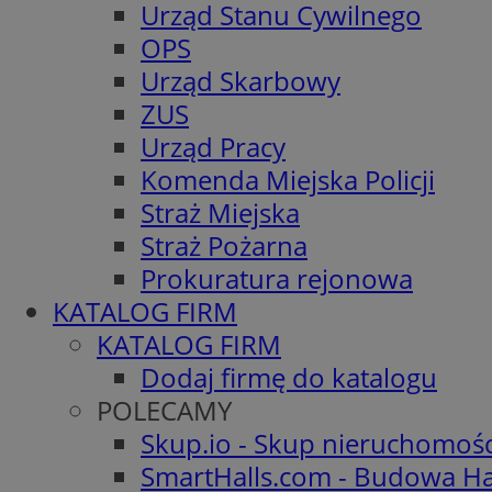
Urząd Stanu Cywilnego
OPS
Urząd Skarbowy
ZUS
Urząd Pracy
Komenda Miejska Policji
Straż Miejska
Straż Pożarna
Prokuratura rejonowa
KATALOG FIRM
KATALOG FIRM
Dodaj firmę do katalogu
POLECAMY
Skup.io - Skup nieruchomoś
SmartHalls.com - Budowa Ha