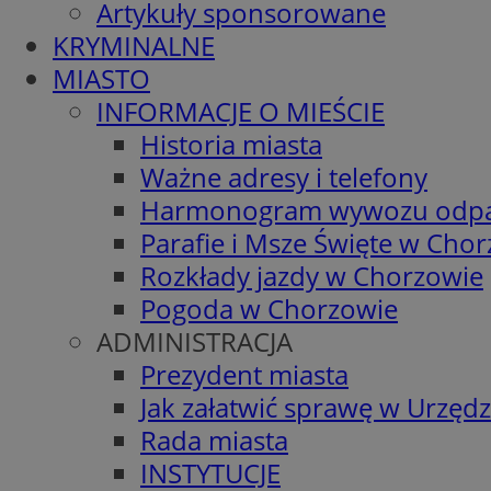
Artykuły sponsorowane
KRYMINALNE
MIASTO
INFORMACJE O MIEŚCIE
Historia miasta
Ważne adresy i telefony
Harmonogram wywozu odp
Parafie i Msze Święte w Cho
Rozkłady jazdy w Chorzowie
Pogoda w Chorzowie
ADMINISTRACJA
Prezydent miasta
Jak załatwić sprawę w Urzędz
Rada miasta
INSTYTUCJE