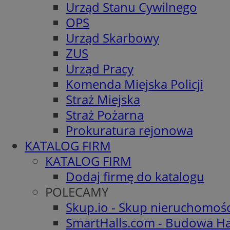
Urząd Stanu Cywilnego
OPS
Urząd Skarbowy
ZUS
Urząd Pracy
Komenda Miejska Policji
Straż Miejska
Straż Pożarna
Prokuratura rejonowa
KATALOG FIRM
KATALOG FIRM
Dodaj firmę do katalogu
POLECAMY
Skup.io - Skup nieruchomoś
SmartHalls.com - Budowa Ha