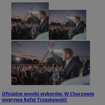
Oficjalne wyniki wyborów: W Chorzowie
wygrywa Rafał Trzaskowski!