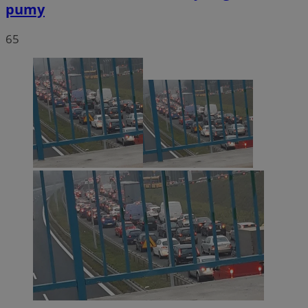
pumy
65