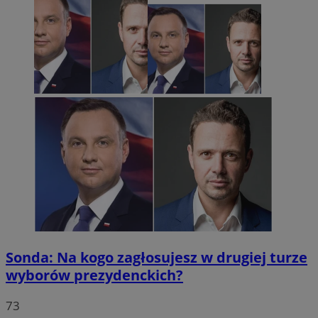
Sonda: Na kogo zagłosujesz w drugiej turze
wyborów prezydenckich?
73