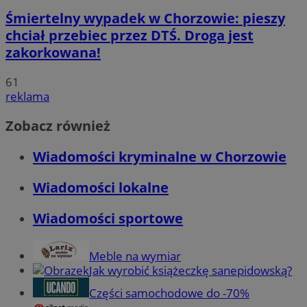
Śmiertelny wypadek w Chorzowie: pieszy
chciał przebiec przez DTŚ. Droga jest
zakorkowana!
61
reklama
Zobacz również
Wiadomości kryminalne w Chorzowie
Wiadomości lokalne
Wiadomości sportowe
Meble na wymiar
Jak wyrobić książeczkę sanepidowską?
Części samochodowe do -70%