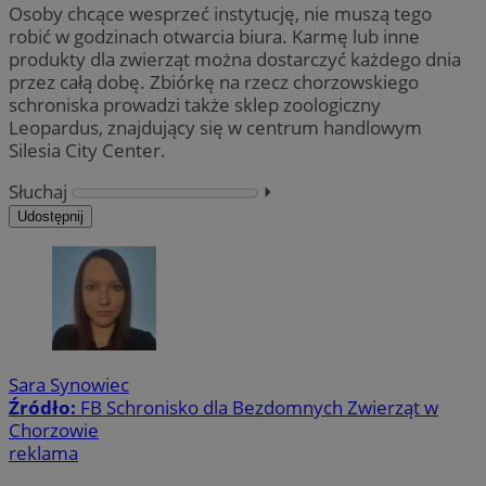
Osoby chcące wesprzeć instytucję, nie muszą tego
robić w godzinach otwarcia biura. Karmę lub inne
produkty dla zwierząt można dostarczyć każdego dnia
przez całą dobę. Zbiórkę na rzecz chorzowskiego
schroniska prowadzi także sklep zoologiczny
Leopardus, znajdujący się w centrum handlowym
Silesia City Center.
Słuchaj
⏵︎
Udostępnij
Sara Synowiec
Źródło:
FB Schronisko dla Bezdomnych Zwierząt w
Chorzowie
reklama