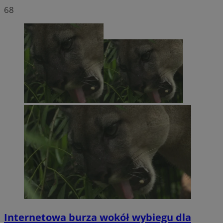
68
Internetowa burza wokół wybiegu dla