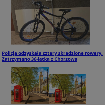
Policja odzyskała cztery skradzione rowery.
Zatrzymano 36-latka z Chorzowa