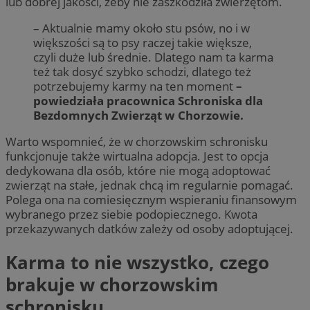
lub dobrej jakości, żeby nie zaszkodziła zwierzętom.
– Aktualnie mamy około stu psów, no i w
większości są to psy raczej takie większe,
czyli duże lub średnie. Dlatego nam ta karma
też tak dosyć szybko schodzi, dlatego też
potrzebujemy karmy na ten moment
–
powiedziała pracownica Schroniska dla
Bezdomnych Zwierząt w Chorzowie.
Warto wspomnieć, że w chorzowskim schronisku
funkcjonuje także wirtualna adopcja. Jest to opcja
dedykowana dla osób, które nie mogą adoptować
zwierząt na stałe, jednak chcą im regularnie pomagać.
Polega ona na comiesięcznym wspieraniu finansowym
wybranego przez siebie podopiecznego. Kwota
przekazywanych datków zależy od osoby adoptującej.
Karma to nie wszystko, czego
brakuje w chorzowskim
schronisku