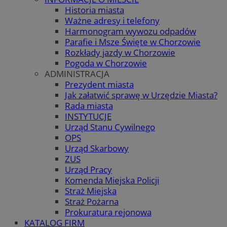
Historia miasta
Ważne adresy i telefony
Harmonogram wywozu odpadów
Parafie i Msze Święte w Chorzowie
Rozkłady jazdy w Chorzowie
Pogoda w Chorzowie
ADMINISTRACJA
Prezydent miasta
Jak załatwić sprawę w Urzędzie Miasta?
Rada miasta
INSTYTUCJE
Urząd Stanu Cywilnego
OPS
Urząd Skarbowy
ZUS
Urząd Pracy
Komenda Miejska Policji
Straż Miejska
Straż Pożarna
Prokuratura rejonowa
KATALOG FIRM