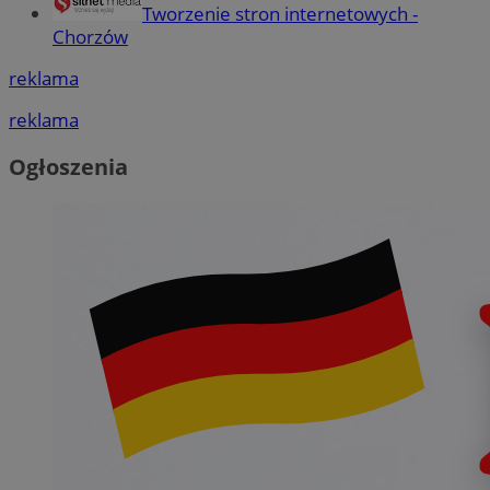
Tworzenie stron internetowych -
Chorzów
reklama
reklama
Ogłoszenia