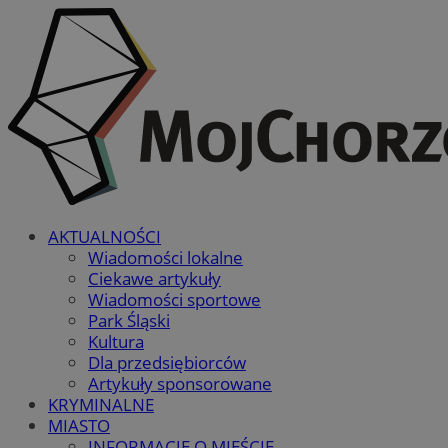
AKTUALNOŚCI
Wiadomości lokalne
Ciekawe artykuły
Wiadomości sportowe
Park Śląski
Kultura
Dla przedsiębiorców
Artykuły sponsorowane
KRYMINALNE
MIASTO
INFORMACJE O MIEŚCIE