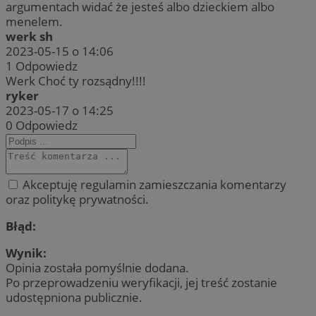
argumentach widać że jesteś albo dzieckiem albo
menelem.
werk sh
2023-05-15 o 14:06
1
Odpowiedz
Werk Choć ty rozsądny!!!!
ryker
2023-05-17 o 14:25
0
Odpowiedz
Akceptuję regulamin zamieszczania komentarzy
oraz politykę prywatności.
Błąd:
Wynik:
Opinia została pomyślnie dodana.
Po przeprowadzeniu weryfikacji, jej treść zostanie
udostępniona publicznie.