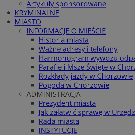
Artykuły sponsorowane
KRYMINALNE
MIASTO
INFORMACJE O MIEŚCIE
Historia miasta
Ważne adresy i telefony
Harmonogram wywozu odp
Parafie i Msze Święte w Cho
Rozkłady jazdy w Chorzowie
Pogoda w Chorzowie
ADMINISTRACJA
Prezydent miasta
Jak załatwić sprawę w Urzędz
Rada miasta
INSTYTUCJE