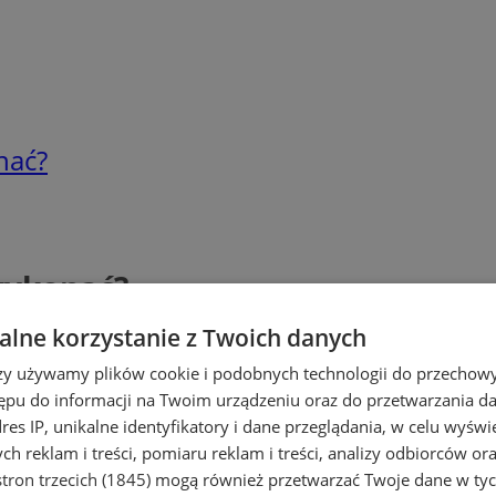
nać?
wykonać?
lne korzystanie z Twoich danych
rzy używamy plików cookie i podobnych technologii do przechow
ępu do informacji na Twoim urządzeniu oraz do przetwarzania 
dres IP, unikalne identyfikatory i dane przeglądania, w celu wyświ
h reklam i treści, pomiaru reklam i treści, analizy odbiorców or
tron trzecich (1845)
mogą również przetwarzać Twoje dane w tych