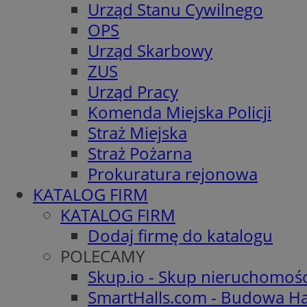
Urząd Stanu Cywilnego
OPS
Urząd Skarbowy
ZUS
Urząd Pracy
Komenda Miejska Policji
Straż Miejska
Straż Pożarna
Prokuratura rejonowa
KATALOG FIRM
KATALOG FIRM
Dodaj firmę do katalogu
POLECAMY
Skup.io - Skup nieruchomoś
SmartHalls.com - Budowa Ha