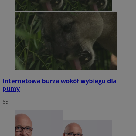
Internetowa burza wokół wybiegu dla
pumy
65