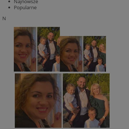
Najnowsze
Popularne
N