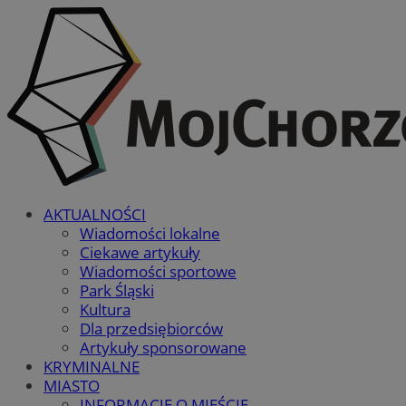
AKTUALNOŚCI
Wiadomości lokalne
Ciekawe artykuły
Wiadomości sportowe
Park Śląski
Kultura
Dla przedsiębiorców
Artykuły sponsorowane
KRYMINALNE
MIASTO
INFORMACJE O MIEŚCIE