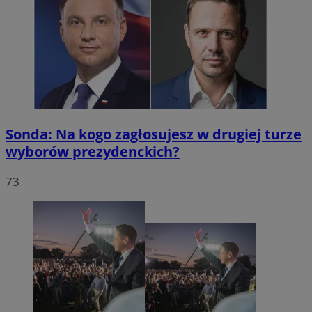
Sonda: Na kogo zagłosujesz w drugiej turze
wyborów prezydenckich?
73