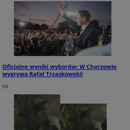
Oficjalne wyniki wyborów: W Chorzowie
wygrywa Rafał Trzaskowski!
68