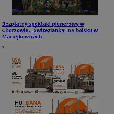
Bezpłatny spektakl plenerowy w
Chorzowie. „Świtezianka” na boisku w
Maciejkowicach
3