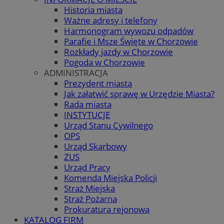
Historia miasta
Ważne adresy i telefony
Harmonogram wywozu odpadów
Parafie i Msze Święte w Chorzowie
Rozkłady jazdy w Chorzowie
Pogoda w Chorzowie
ADMINISTRACJA
Prezydent miasta
Jak załatwić sprawę w Urzędzie Miasta?
Rada miasta
INSTYTUCJE
Urząd Stanu Cywilnego
OPS
Urząd Skarbowy
ZUS
Urząd Pracy
Komenda Miejska Policji
Straż Miejska
Straż Pożarna
Prokuratura rejonowa
KATALOG FIRM