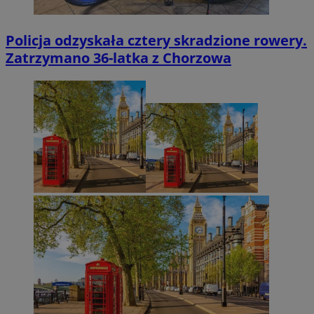
Policja odzyskała cztery skradzione rowery.
Zatrzymano 36-latka z Chorzowa