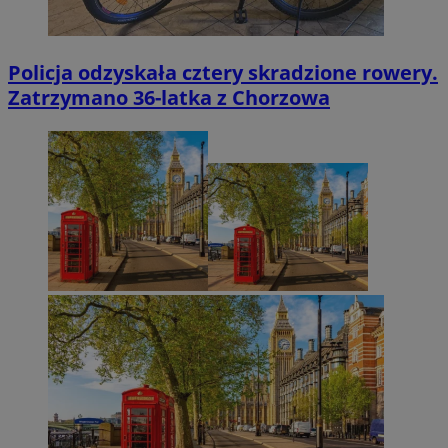
Policja odzyskała cztery skradzione rowery.
Zatrzymano 36-latka z Chorzowa