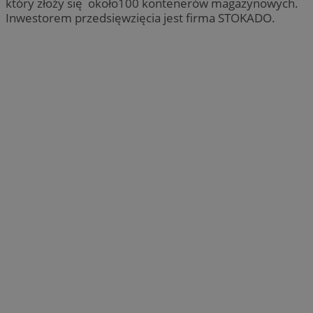
który złoży się około100 kontenerów magazynowych.
Inwestorem przedsięwzięcia jest firma STOKADO.