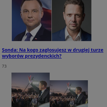
Sonda: Na kogo zagłosujesz w drugiej turze
wyborów prezydenckich?
73