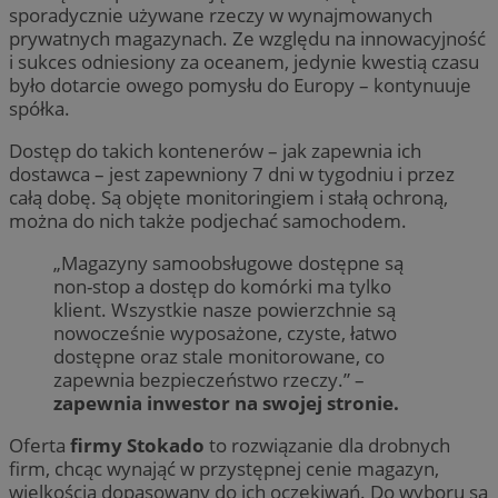
sporadycznie używane rzeczy w wynajmowanych
prywatnych magazynach. Ze względu na innowacyjność
i sukces odniesiony za oceanem, jedynie kwestią czasu
było dotarcie owego pomysłu do Europy – kontynuuje
spółka.
Dostęp do takich kontenerów – jak zapewnia ich
dostawca – jest zapewniony 7 dni w tygodniu i przez
całą dobę. Są objęte monitoringiem i stałą ochroną,
można do nich także podjechać samochodem.
„Magazyny samoobsługowe dostępne są
non-stop a dostęp do komórki ma tylko
klient. Wszystkie nasze powierzchnie są
nowocześnie wyposażone, czyste, łatwo
dostępne oraz stale monitorowane, co
zapewnia bezpieczeństwo rzeczy.” –
zapewnia inwestor na swojej stronie.
Oferta
firmy Stokado
to rozwiązanie dla drobnych
firm, chcąc wynająć w przystępnej cenie magazyn,
wielkością dopasowany do ich oczekiwań. Do wyboru są