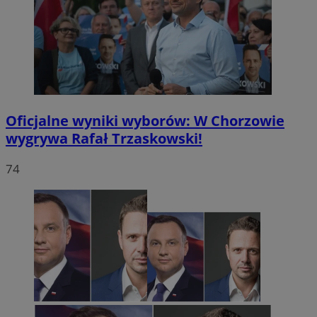
Oficjalne wyniki wyborów: W Chorzowie
wygrywa Rafał Trzaskowski!
74