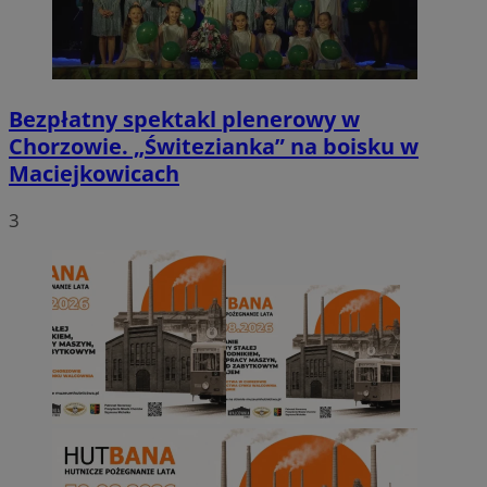
Bezpłatny spektakl plenerowy w
Chorzowie. „Świtezianka” na boisku w
Maciejkowicach
3