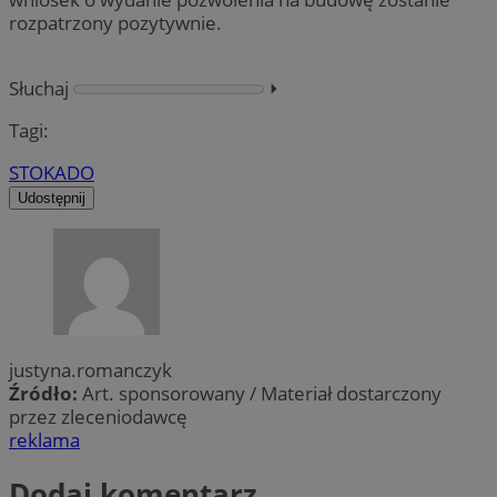
rozpatrzony pozytywnie.
Słuchaj
⏵︎
Tagi:
STOKADO
Udostępnij
justyna.romanczyk
Źródło:
Art. sponsorowany / Materiał dostarczony
przez zleceniodawcę
reklama
Dodaj komentarz