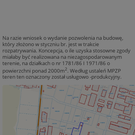
Na razie wniosek o wydanie pozwolenia na budowę,
który złożono w styczniu br. jest w trakcie
rozpatrywania. Koncepcja, o ile uzyska stosowne zgody
miałaby być realizowana na niezagospodarowanym
terenie, na działkach o nr 1781/86 I 1971/86 o
2
powierzchni ponad 2000m
. Według ustaleń MPZP
teren ten oznaczony został usługowo -produkcyjny.