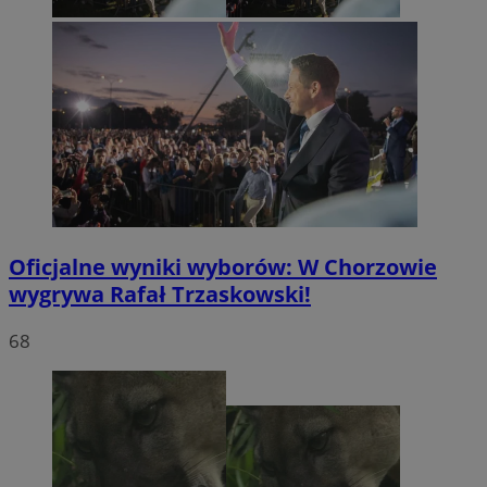
Oficjalne wyniki wyborów: W Chorzowie
wygrywa Rafał Trzaskowski!
68