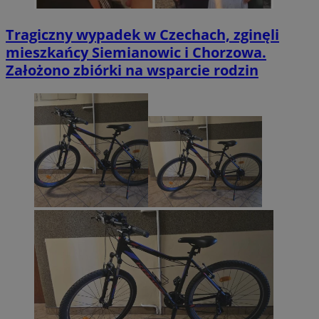
Tragiczny wypadek w Czechach, zginęli
mieszkańcy Siemianowic i Chorzowa.
Założono zbiórki na wsparcie rodzin