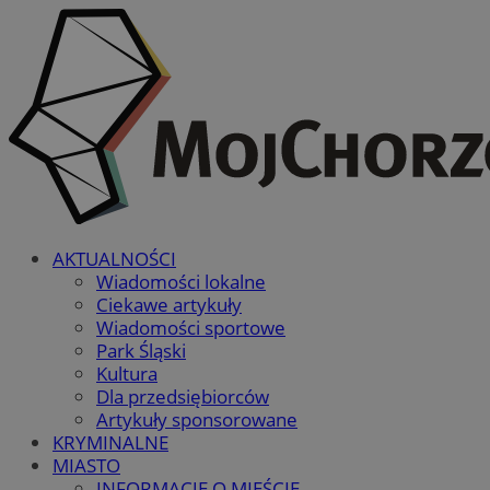
AKTUALNOŚCI
Wiadomości lokalne
Ciekawe artykuły
Wiadomości sportowe
Park Śląski
Kultura
Dla przedsiębiorców
Artykuły sponsorowane
KRYMINALNE
MIASTO
INFORMACJE O MIEŚCIE