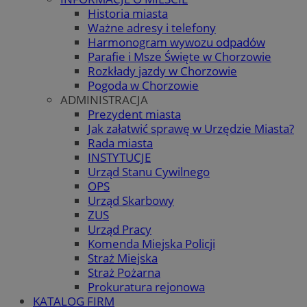
Historia miasta
Ważne adresy i telefony
Harmonogram wywozu odpadów
Parafie i Msze Święte w Chorzowie
Rozkłady jazdy w Chorzowie
Pogoda w Chorzowie
ADMINISTRACJA
Prezydent miasta
Jak załatwić sprawę w Urzędzie Miasta?
Rada miasta
INSTYTUCJE
Urząd Stanu Cywilnego
OPS
Urząd Skarbowy
ZUS
Urząd Pracy
Komenda Miejska Policji
Straż Miejska
Straż Pożarna
Prokuratura rejonowa
KATALOG FIRM