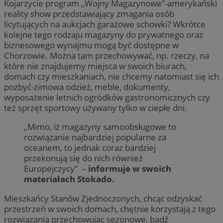
Kojarzycie program „Wojny Magazynowe”-amerykański
reality show przedstawiający zmagania osób
licytujących na aukcjach garażowe schowki? Wkrótce
kolejne tego rodzaju magazyny do prywatnego oraz
biznesowego wynajmu mogą być dostępne w
Chorzowie. Można tam przechowywać, np. rzeczy, na
które nie znajdujemy miejsca w swoich biurach,
domach czy mieszkaniach, nie chcemy natomiast się ich
pozbyć-zimowa odzież, meble, dokumenty,
wyposażenie letnich ogródków gastronomicznych czy
też sprzęt sportowy używany tylko w ciepłe dni.
„Mimo, iż magazyny samoobsługowe to
rozwiązanie najbardziej popularne za
oceanem, to jednak coraz bardziej
przekonują się do nich również
Europejczycy” –
informuje w swoich
materiałach Stokado.
Mieszkańcy Stanów Zjednoczonych, chcąc odzyskać
przestrzeń w swoich domach, chętnie korzystają z tego
rozwiązania przechowując sezonowe, bądź