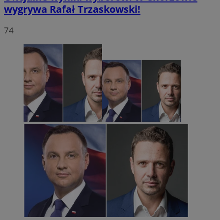
wygrywa Rafał Trzaskowski!
74