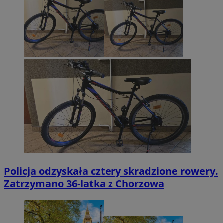
Policja odzyskała cztery skradzione rowery.
Zatrzymano 36-latka z Chorzowa