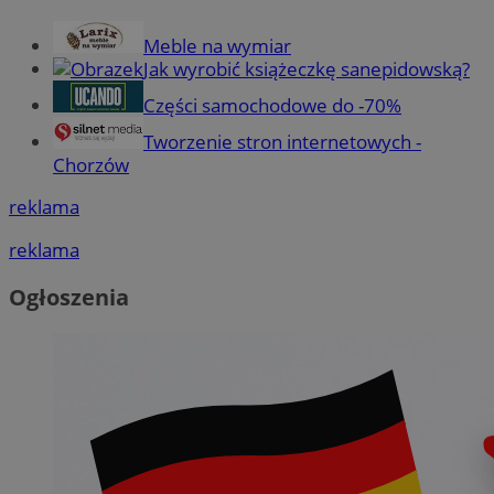
Meble na wymiar
Jak wyrobić książeczkę sanepidowską?
Części samochodowe do -70%
Tworzenie stron internetowych -
Chorzów
reklama
reklama
Ogłoszenia