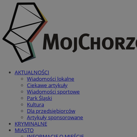
AKTUALNOŚCI
Wiadomości lokalne
Ciekawe artykuły
Wiadomości sportowe
Park Śląski
Kultura
Dla przedsiębiorców
Artykuły sponsorowane
KRYMINALNE
MIASTO
INFORMACJE O MIEŚCIE