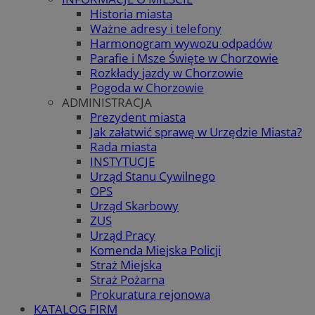
Historia miasta
Ważne adresy i telefony
Harmonogram wywozu odpadów
Parafie i Msze Święte w Chorzowie
Rozkłady jazdy w Chorzowie
Pogoda w Chorzowie
ADMINISTRACJA
Prezydent miasta
Jak załatwić sprawę w Urzędzie Miasta?
Rada miasta
INSTYTUCJE
Urząd Stanu Cywilnego
OPS
Urząd Skarbowy
ZUS
Urząd Pracy
Komenda Miejska Policji
Straż Miejska
Straż Pożarna
Prokuratura rejonowa
KATALOG FIRM