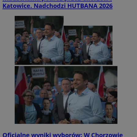
Katowice. Nadchodzi HUTBANA 2026
Oficjalne wyniki wyborów: W Chorzowie