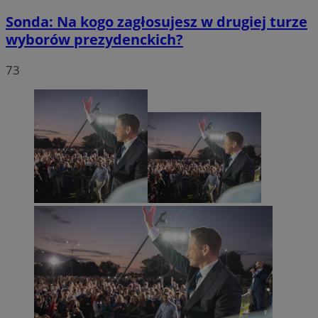
Sonda: Na kogo zagłosujesz w drugiej turze
wyborów prezydenckich?
73