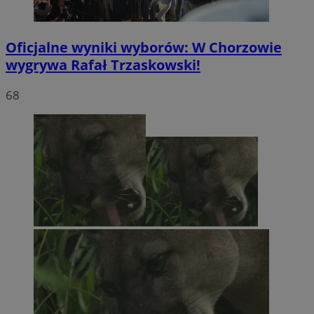
Oficjalne wyniki wyborów: W Chorzowie
wygrywa Rafał Trzaskowski!
68