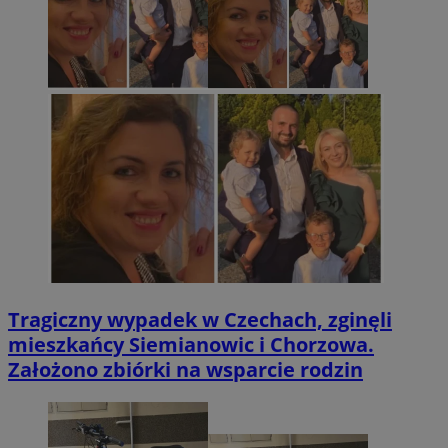
Tragiczny wypadek w Czechach, zginęli
mieszkańcy Siemianowic i Chorzowa.
Założono zbiórki na wsparcie rodzin