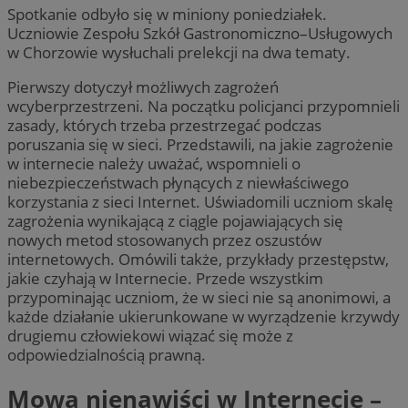
Spotkanie odbyło się w miniony poniedziałek.
Uczniowie Zespołu Szkół Gastronomiczno–Usługowych
w Chorzowie wysłuchali prelekcji na dwa tematy.
Pierwszy dotyczył możliwych zagrożeń
wcyberprzestrzeni. Na początku policjanci przypomnieli
zasady, których trzeba przestrzegać podczas
poruszania się w sieci. Przedstawili, na jakie zagrożenie
w internecie należy uważać, wspomnieli o
niebezpieczeństwach płynących z niewłaściwego
korzystania z sieci Internet. Uświadomili uczniom skalę
zagrożenia wynikającą z ciągle pojawiających się
nowych metod stosowanych przez oszustów
internetowych. Omówili także, przykłady przestępstw,
jakie czyhają w Internecie. Przede wszystkim
przypominając uczniom, że w sieci nie są anonimowi, a
każde działanie ukierunkowane w wyrządzenie krzywdy
drugiemu człowiekowi wiązać się może z
odpowiedzialnością prawną.
Mowa nienawiści w Internecie –