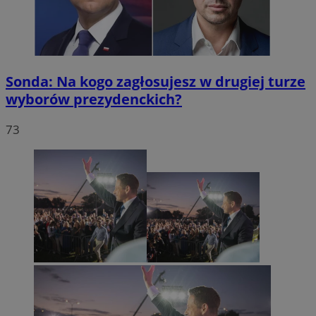
Sonda: Na kogo zagłosujesz w drugiej turze
wyborów prezydenckich?
73