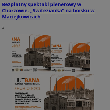
Bezpłatny spektakl plenerowy w
Chorzowie. „Świtezianka” na boisku w
Maciejkowicach
3