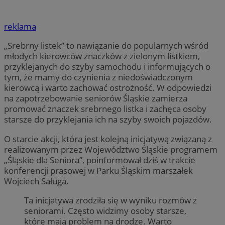
reklama
„Srebrny listek” to nawiązanie do popularnych wśród
młodych kierowców znaczków z zielonym listkiem,
przyklejanych do szyby samochodu i informujących o
tym, że mamy do czynienia z niedoświadczonym
kierowcą i warto zachować ostrożność. W odpowiedzi
na zapotrzebowanie seniorów Śląskie zamierza
promować znaczek srebrnego listka i zachęca osoby
starsze do przyklejania ich na szyby swoich pojazdów.
O starcie akcji, która jest kolejną inicjatywą związaną z
realizowanym przez Województwo Śląskie programem
„Śląskie dla Seniora”, poinformował dziś w trakcie
konferencji prasowej w Parku Śląskim marszałek
Wojciech Saługa.
Ta inicjatywa zrodziła się w wyniku rozmów z
seniorami. Często widzimy osoby starsze,
które mają problem na drodze. Warto