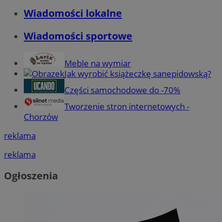
Wiadomości lokalne
Wiadomości sportowe
Meble na wymiar
Jak wyrobić książeczkę sanepidowską?
Części samochodowe do -70%
Tworzenie stron internetowych -
Chorzów
reklama
reklama
Ogłoszenia