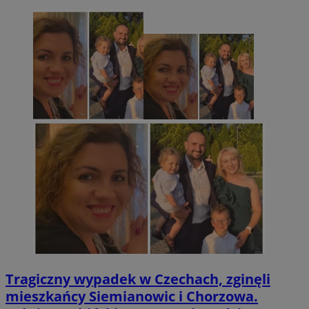
Tragiczny wypadek w Czechach, zginęli
mieszkańcy Siemianowic i Chorzowa.