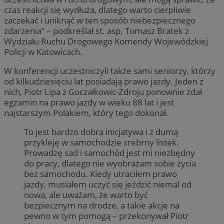
czas reakcji się wydłuża, dlatego warto cierpliwie
zaczekać i uniknąć w ten sposób niebezpiecznego
zdarzenia” – podkreślał st. asp. Tomasz Bratek z
Wydziału Ruchu Drogowego Komendy Wojewódzkiej
Policji w Katowicach.
W konferencji uczestniczyli także sami seniorzy, którzy
od kilkudziesięciu lat posiadają prawo jazdy. Jeden z
nich, Piotr Lipa z Goczałkowic-Zdroju ponownie zdał
egzamin na prawo jazdy w wieku 88 lat i jest
najstarszym Polakiem, który tego dokonał.
To jest bardzo dobra inicjatywa i z dumą
przykleję w samochodzie srebrny listek.
Prowadzę sad i samochód jest mi niezbędny
do pracy, dlatego nie wyobrażam sobie życia
bez samochodu. Kiedy utraciłem prawo
jazdy, musiałem uczyć się jeździć niemal od
nowa, ale uważam, że warto być
bezpiecznym na drodze, a takie akcje na
pewno w tym pomogą – przekonywał Piotr