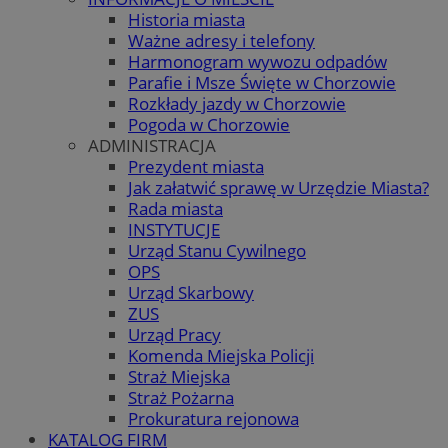
Historia miasta
Ważne adresy i telefony
Harmonogram wywozu odpadów
Parafie i Msze Święte w Chorzowie
Rozkłady jazdy w Chorzowie
Pogoda w Chorzowie
ADMINISTRACJA
Prezydent miasta
Jak załatwić sprawę w Urzędzie Miasta?
Rada miasta
INSTYTUCJE
Urząd Stanu Cywilnego
OPS
Urząd Skarbowy
ZUS
Urząd Pracy
Komenda Miejska Policji
Straż Miejska
Straż Pożarna
Prokuratura rejonowa
KATALOG FIRM