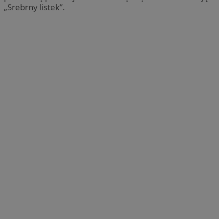
„Srebrny listek”.