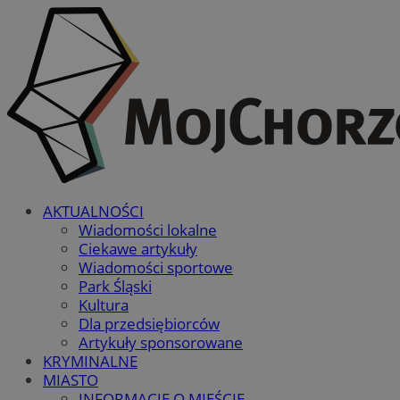
AKTUALNOŚCI
Wiadomości lokalne
Ciekawe artykuły
Wiadomości sportowe
Park Śląski
Kultura
Dla przedsiębiorców
Artykuły sponsorowane
KRYMINALNE
MIASTO
INFORMACJE O MIEŚCIE