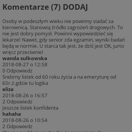
Komentarze (7)
DODAJ
Osoby w podeszłym wieku nie powinny siadać za
kierownicą. Stanowią źródło zagrożeń drogowych. To
nie jest dobry pomysł. Powinni wypowiedzieć się
lekarze! Nawet, gdy senior zda egzamin, wyniki badań
będą w normie. U starca tak jest, że dziś jest OK, jurto
wręcz przeciwnie!
wanda sułkowska
2018-08-27 o 12:58
0
Odpowiedz
Srebrny listek od 60 roku życia a na emeryturę od
65r.ż.gdzie tu logika
eliza
2018-08-26 o 16:57
2
Odpowiedz
Jeszcze listek konfidenta
hahaha
2018-08-26 o 10:54
2
Odpowiedz