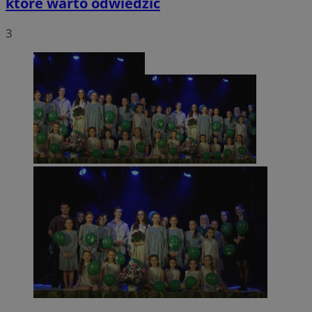
które warto odwiedzić
3