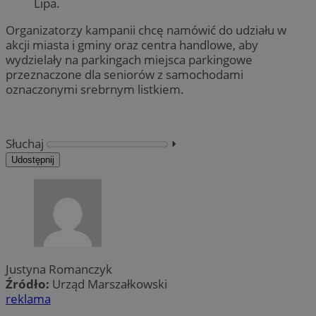
Lipa.
Organizatorzy kampanii chcę namówić do udziału w
akcji miasta i gminy oraz centra handlowe, aby
wydzielały na parkingach miejsca parkingowe
przeznaczone dla seniorów z samochodami
oznaczonymi srebrnym listkiem.
Słuchaj
⏵︎
Udostępnij
Justyna Romanczyk
Źródło:
Urząd Marszałkowski
reklama