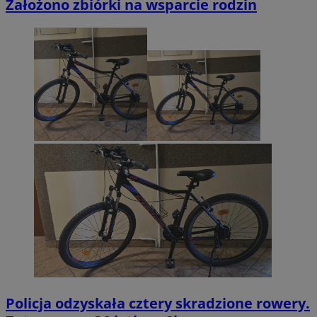
Założono zbiórki na wsparcie rodzin
Policja odzyskała cztery skradzione rowery.