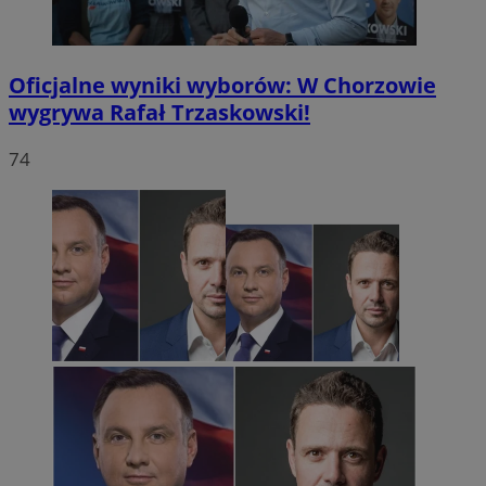
Oficjalne wyniki wyborów: W Chorzowie
wygrywa Rafał Trzaskowski!
74