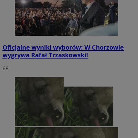
Oficjalne wyniki wyborów: W Chorzowie
wygrywa Rafał Trzaskowski!
68